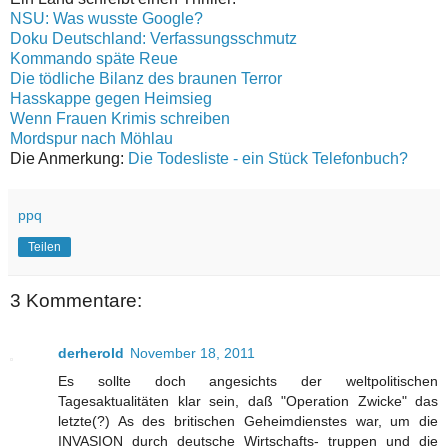
NSU: Was wusste Google?
Doku Deutschland: Verfassungsschmutz
Kommando späte Reue
Die tödliche Bilanz des braunen Terror
Hasskappe gegen Heimsieg
Wenn Frauen Krimis schreiben
Mordspur nach Möhlau
Die Anmerkung:
Die Todesliste - ein Stück Telefonbuch?
ppq
Teilen
3 Kommentare:
derherold
November 18, 2011
Es sollte doch angesichts der weltpolitischen
Tagesaktualitäten klar sein, daß "Operation Zwicke" das
letzte(?) As des britischen Geheimdienstes war, um die
INVASION durch deutsche Wirtschafts- truppen und die