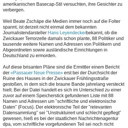
amerikanischen Basecap-Stil versuchten, ihre Gesichter zu
verbergen.
Weil Beate Zschäpe die Medien immer noch auf die Folter
spannt, ist derzeit nicht einmal dem bekannten
Journalistendarsteller
Hans Leyendecker
bekannt, ob die
Zwickauer Terrorzelle damals schon plante, 88 Politiker und
tausende weitere Namen und Adressen von Politikern und
Abgeordneten sowie ausländische Einrichtungen in
Deutschland zu ermorden.
Auf diese brisanten Pläne sind die Ermittler einem Bericht
der
«Passauer Neue Presse»
erst bei der Durchsicht der
Ruine des Hauses in der Zwickauer Frühlingsstraße
gestoßen, in dem sich die braune Bande jahrelang versteckt
hielt. Bei der Datei handelt es sich im Unterschied zu einer
zuvor auf einem Speicherstick gefundenen Liste mit 88
Namen und Adressen um "schriftliche und elektronische
Daten" (Focus). Der elektronische Teil der "relevanten
Datensammlung" sei "Unstruktuirert und schlecht gepflegt"
gewesen, hieß es bei der staatlichen Nachrichtenagentur
dpa, vom schriftliche vorgefundenen Teil sei noch nicht