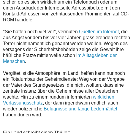
sicher, ob es sich wirklich um ein Telefonbuch oder um
einen Ausdruck der Internetseite Adressbibel.de mit den
Kontakt-Adressen von zehntausenden Prominenten auf CD-
ROM handele.
"Sie hatten noch viel vor", vermuten
Quellen im Internet
, die
aus Angst vor dem bis vor vier Jahren grassierenden rechten
Terror nicht namentlich genannt werden wollen. Wegen des
versagens der Sicherheitsbehörden zeige die Gewalt ihre
häßliche Fratze mittlerweile schon
im Alltagsleben der
Menschen
.
Vergiftet ist die Atmosphäre im Land, helfen kann nur noch
ein Totalumbau der Geheimdienste: Weg von der Vorgabe
der Väter des Grundgesetzes, die nicht wollten, dass eine
zentrale Instanz über die Geheimnisse aller Deutschen
wachte. Hin zu einem rundum informierten
wirklichen
Verfassungsschutz
, der dann irgendwann endlich auch
wieder polizeiliche
Befugnisse und lange Ledermäntel
haben dürfen wird.
Ein Land schreibt einen Thriller: