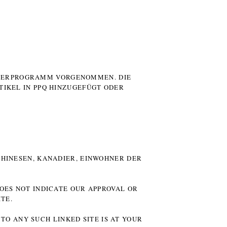
UTERPROGRAMM VORGENOMMEN. DIE
TIKEL IN PPQ HINZUGEFÜGT ODER
HINESEN, KANADIER, EINWOHNER DER P
DOES NOT INDICATE OUR APPROVAL OR
TE.
TO ANY SUCH LINKED SITE IS AT YOUR