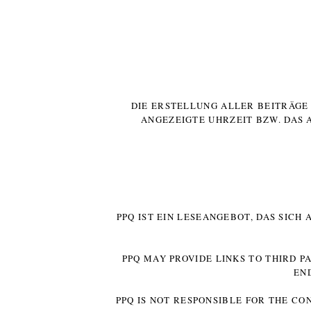
DIE ERSTELLUNG ALLER BEITRÄG
ANGEZEIGTE UHRZEIT BZW. DAS 
PPQ IST EIN LESEANGEBOT, DAS SICH
PPQ MAY PROVIDE LINKS TO THIRD P
EN
PPQ IS NOT RESPONSIBLE FOR THE CO