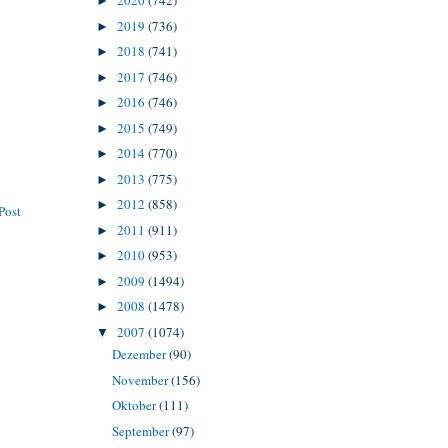
2020
(742)
►
2019
(736)
►
2018
(741)
►
2017
(746)
►
2016
(746)
►
2015
(749)
►
2014
(770)
►
2013
(775)
►
2012
(858)
►
Post
2011
(911)
►
2010
(953)
►
2009
(1494)
►
2008
(1478)
►
2007
(1074)
▼
Dezember
(90)
November
(156)
Oktober
(111)
September
(97)