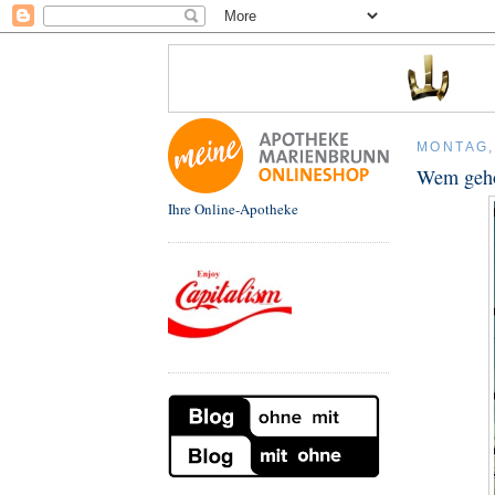
MONTAG, 
Wem gehö
Ihre Online-Apotheke