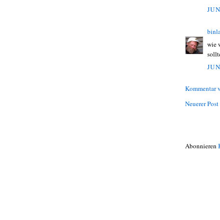
JUN
binl
wie 
soll
JUN
Kommentar v
Neuerer Post
Abonnieren