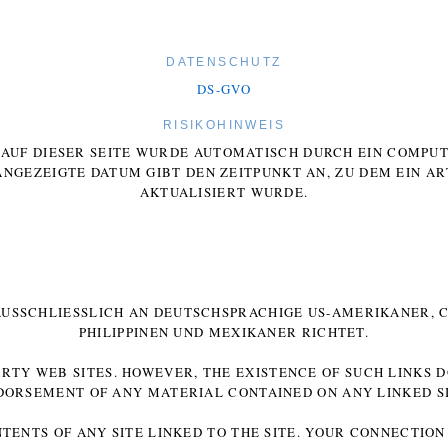
DATENSCHUTZ
DS-GVO
RISIKOHINWEIS
E AUF DIESER SEITE WURDE AUTOMATISCH DURCH EIN COMP
ANGEZEIGTE DATUM GIBT DEN ZEITPUNKT AN, ZU DEM EIN AR
AKTUALISIERT WURDE.
 AUSSCHLIESSLICH AN DEUTSCHSPRACHIGE US-AMERIKANER, C
HILIPPINEN UND MEXIKANER RICHTET.
ARTY WEB SITES. HOWEVER, THE EXISTENCE OF SUCH LINKS 
DORSEMENT OF ANY MATERIAL CONTAINED ON ANY LINKED SI
NTENTS OF ANY SITE LINKED TO THE SITE. YOUR CONNECTION 