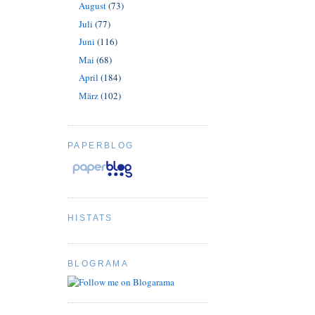
August
(73)
Juli
(77)
Juni
(116)
Mai
(68)
April
(184)
März
(102)
PAPERBLOG
HISTATS
BLOGRAMA