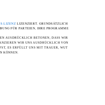
S-LIZENZ
LIZENZIERT. GRUNDSÄTZLICH
RBUNG FÜR PARTEIEN, IHRE PROGRAMME
TEN AUSDRÜCKLICH BETONEN, DASS WIR
STANZIEREN WIR UNS AUSDRÜCKLICH VON
ST, ES ERFÜLLT UNS MIT TRAUER, WUT
RN KÖNNEN.