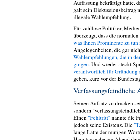
Auffassung bekräftigt hatte, 
galt sein Diskussionsbeitrag n
illegale Wahlempfehlung.
Für zahllose Politiker, Medien
überzeugt, dass die normale
was ihnen Prominente zu tun 
Angelegenheiten, die gar nich
Wahlempfehlungen, die in der
gingen.
Und wieder steckt Spr
verantwortlich für Gründung
geben, kurz vor der Bundesta
Verfassungsfeindliche A
Seinen Aufsatz zu drucken se
sondern "verfassungsfeindlic
Einen
"Fehltritt"
nannte die F
jedoch seine Existenz. Die
"T
lange Latte der mutigen Wor
Hauptausgabe am Abend danac