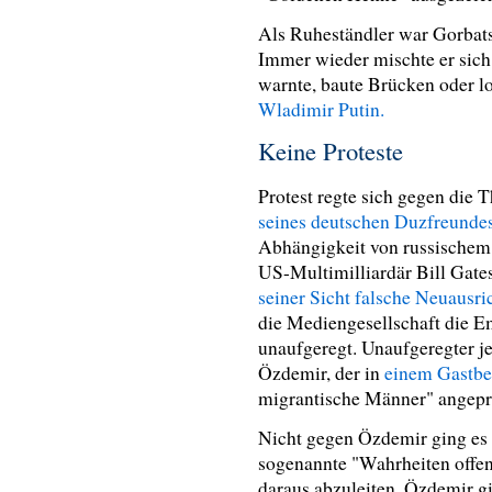
Als Ruheständler war Gorbats
Immer wieder mischte er sich 
warnte, baute Brücken oder l
Wladimir Putin.
Keine Proteste
Protest regte sich gegen die
seines deutschen Duzfreunde
Abhängigkeit von russischem 
US-Multimilliardär Bill Gate
seiner Sicht falsche Neuausr
die Mediengesellschaft die 
unaufgeregt. Unaufgeregter je
Özdemir, der in
einem Gastbe
migrantische Männer" angepr
Nicht gegen Özdemir ging es 
sogenannte "Wahrheiten offe
daraus abzuleiten. Özdemir gin