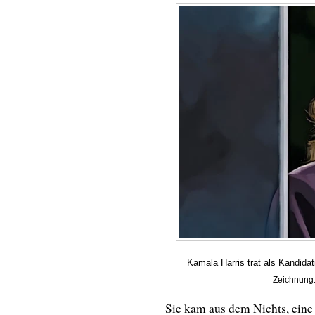
Kamala Harris trat als Kandidat
Zeichnung:
Sie kam aus dem Nichts, eine