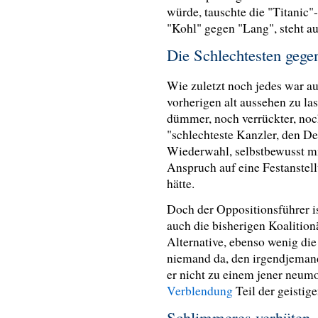
würde, tauschte die "Titanic"
"Kohl" gegen "Lang", steht a
Die Schlechtesten gege
Wie zuletzt noch jedes war au
vorherigen alt aussehen zu las
dümmer, noch verrückter, noc
"schlechteste Kanzler, den Deu
Wiederwahl, selbstbewusst m
Anspruch auf eine Festanstel
hätte.
Doch der Oppositionsführer is
auch die bisherigen Koalition
Alternative, ebenso wenig die P
niemand da, den irgendjeman
er nicht zu einem jener neum
Verblendung
Teil der geistig
Schlimmeres verhüten