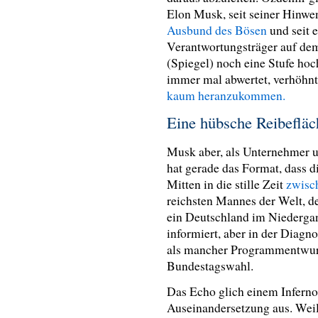
Elon Musk, seit seiner Hin
Ausbund des Bösen
und seit 
Verantwortungsträger auf de
(Spiegel) noch eine Stufe ho
immer mal abwertet, verhöhnt 
kaum heranzukommen.
Eine hübsche Reibefläc
Musk aber, als Unternehmer 
hat gerade das Format, dass d
Mitten in die stille Zeit
zwisc
reichsten Mannes der Welt, de
ein Deutschland im Niedergang
informiert, aber in der Diagn
als mancher Programmentwurf
Bundestagswahl.
Das Echo glich einem Inferno
Auseinandersetzung aus. Weil