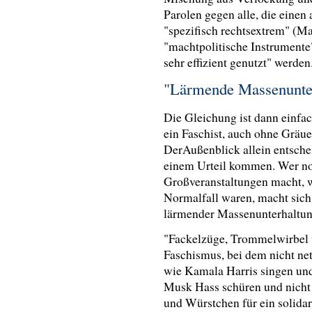
Parolen gegen alle, die einen
"spezifisch rechtsextrem" (Mar
"machtpolitische Instrumente
sehr effizient genutzt" werde
"Lärmende Massenunte
Die Gleichung ist dann einfac
ein Faschist, auch ohne Gräue
DerAußenblick allein entsche
einem Urteil kommen. Wer n
Großveranstaltungen macht, w
Normalfall waren, macht sich
lärmender Massenunterhaltun
"Fackelzüge, Trommelwirbel u
Faschismus, bei dem nicht net
wie Kamala Harris singen un
Musk Hass schüren und nicht
und Würstchen für ein solid