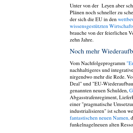
Unter von der Leyen aber sch
Plänen noch schneller zu sche
der sich die EU in den
wettbe
wissensgestützten
Wirtschaft
brauche von der feierlichen 
zehn Jahre.
Noch mehr Wiederaufb
Vom Nachfolgeprogramm
"E
nachhaltigeres und integrati
nirgendwo mehr die Rede. Vo
Deal"
und "EU-Wiederaufbau
genannten neuen Schulden,
G
Abgasstrafenregiment, Liefe
einer "
pragmatische Umsetzun
industrialisieren" ist schon 
fantastischen neuen Namen,
d
funkelnagelneuen alten Ress