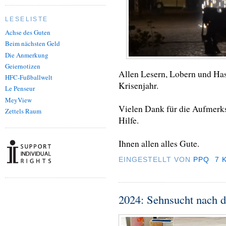
LESELISTE
Achse des Guten
Beim nächsten Geld
Die Anmerkung
Geiernotizen
Allen Lesern, Lobern und Has
HFC-Fußballwelt
Krisenjahr.
Le Penseur
MeyView
Vielen Dank für die Aufmerks
Zettels Raum
Hilfe.
Ihnen allen alles Gute.
EINGESTELLT VON
PPQ
7 
2024: Sehnsucht nach d