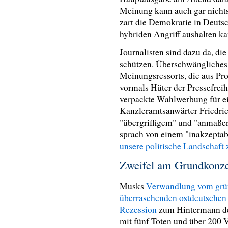
Meinung kann auch gar nichts
zart die Demokratie in Deutsc
hybriden Angriff aushalten ka
Journalisten sind dazu da, die
schützen. Überschwängliches
Meinungsressorts, die aus Pro
vormals Hüter der Pressefreihe
verpackte Wahlwerbung für ei
Kanzleramtsanwärter Friedric
"übergriffigem" und "anmaße
sprach von einem "inakzeptab
unsere politische Landschaft 
Zweifel am Grundkonz
Musks
Verwandlung vom grü
überraschenden ostdeutschen
Rezession
zum Hintermann de
mit fünf Toten und über 200 