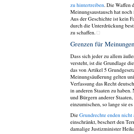
zu hintertreiben
. Die Waffen d
Meinungsaustausch hat noch 
Aus der Geschichte ist kein F
durch die Unterdrückung bes
zu schaffen.
Grenzen für Meinunge
Dass sich jeder zu allem äuße
versteht, ist die Grundlage d
das von Artikel 5 Grundgesetz
Meinungsäußerung gelten univ
Verfassung das Recht deutsch
in anderen Staaten zu haben.
und Bürgern anderer Staaten,
einzumischen, so lange sie es
Die
Grundrechte enden nicht
einschränkt, beschert den Terr
damalige Justizminister Heik