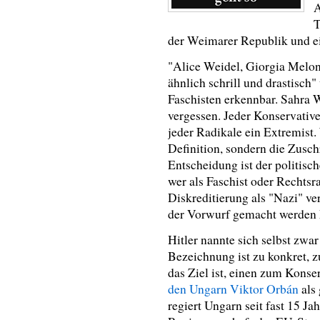
A
T
der Weimarer Republik und ei
"Alice Weidel, Giorgia Meloni
ähnlich schrill und drastisch
Faschisten erkennbar. Sahra 
vergessen. Jeder Konservative 
jeder Radikale ein Extremist.
Definition, sondern die Zusch
Entscheidung ist der politisc
wer als Faschist oder Rechtsra
Diskreditierung als "Nazi" ve
der Vorwurf gemacht werden k
Hitler nannte sich selbst zwar
Bezeichnung ist zu konkret, 
das Ziel ist, einen zum Kons
den Ungarn Viktor Orbán
als 
regiert Ungarn seit fast 15 Jah