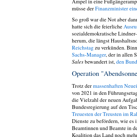
Ampel in eine Fußgängerampe
müsse der
Finanzminister ein
So groß war die Not aber dan
hatte sich die feierliche
Ausru
sozialdemokratische Lindner
herum, die längst Haushaltsn
Reichstag
zu verkünden. Binn
Sachs-Manager
, der in allen
Sales
bewandert ist,
den Bund
Operation "Abendsonn
Trotz der
massenhaften Neuei
von 2021 in den Führungsetag
die Vielzahl der neuen Aufgab
Bundesregierung auf den Tisc
Treuesten der Treusten im R
Dienste zu befördern, wie es
Beamtinnen und Beamte in de
Koalition das Land noch mehr