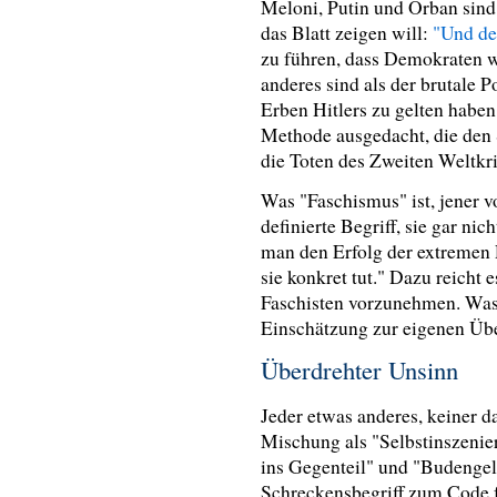
Meloni, Putin und Orban sind
das Blatt zeigen will:
"Und de
zu führen, dass Demokraten w
anderes sind als der brutale P
Erben Hitlers zu gelten haben
Methode ausgedacht, die den
die Toten des Zweiten Weltkr
Was "Faschismus" ist, jener v
definierte Begriff, sie gar nic
man den Erfolg der extremen 
sie konkret tut." Dazu reicht 
Faschisten vorzunehmen. Was 
Einschätzung zur eigenen Üb
Überdrehter Unsinn
Jeder etwas anderes, keiner 
Mischung als "Selbstinszeni
ins Gegenteil" und "Budengelä
Schreckensbegriff zum Code f