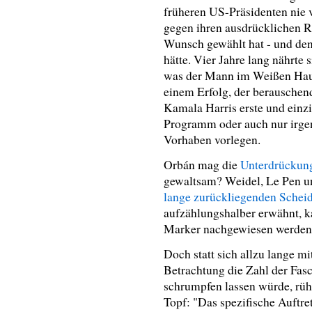
früheren US-Präsidenten nie 
gegen ihren ausdrücklichen R
Wunsch gewählt hat - und de
hätte. Vier Jahre lang nährte
was der Mann im Weißen Haus 
einem Erfolg, der berauschen
Kamala Harris erste und einzi
Programm oder auch nur irge
Vorhaben vorlegen.
Orbán mag die
Unterdrückung
gewaltsam? Weidel, Le Pen un
lange zurückliegenden Sche
aufzählungshalber erwähnt, ka
Marker nachgewiesen werden
Doch statt sich allzu lange m
Betrachtung die Zahl der Fa
schrumpfen lassen würde, rüh
Topf: "Das spezifische Auftre