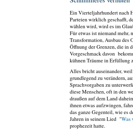
Ein Vierteljahrhundert nach 
Parteien wirklich geschafft, 
wählen wird, wird es im Glau
Für etwas ist niemand mehr, 
Transformation, Ausbau des O
Öffnung der Grenzen, die in
Vorgeschmack davon bekomme
kühnen Träume in Erfüllung 
Alles bricht auseinander, weil 
grundlegend zu verändern, au
Sprachvorgaben zu unterwerfen
diese Menschen, oft in den w
draußen auf dem Land dahei
ihnen etwas aufzwingen, fahre
das ganze Gegenteil, wie es d
Jahren in seinem Lied "
Was v
prophezeit hatte.