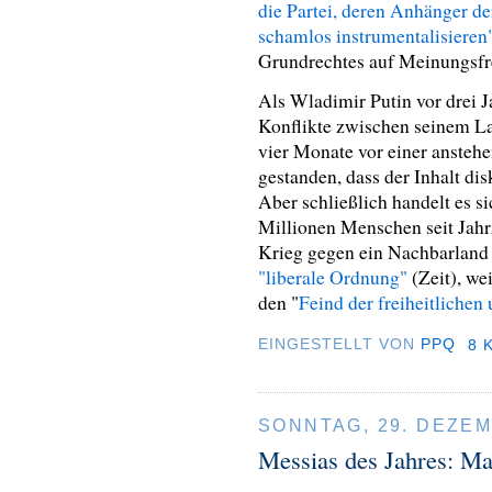
die Partei, deren Anhänger de
schamlos instrumentalisieren
Grundrechtes auf Meinungsfre
Als Wladimir Putin vor drei J
Konflikte zwischen seinem La
vier Monate vor einer ansteh
gestanden, dass der Inhalt disk
Aber schließlich handelt es s
Millionen Menschen seit Jahrz
Krieg gegen ein Nachbarland 
"liberale Ordnung"
(Zeit), we
den "
Feind der freiheitlichen
EINGESTELLT VON
PPQ
8 
SONNTAG, 29. DEZEM
Messias des Jahres: M