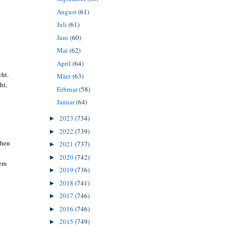
August
(61)
Juli
(61)
Juni
(60)
Mai
(62)
April
(64)
cht.
März
(63)
ht,
Februar
(58)
Januar
(64)
2023
(734)
►
2022
(739)
►
chen
2021
(737)
►
2020
(742)
►
dem
2019
(736)
►
2018
(741)
►
2017
(746)
►
2016
(746)
►
2015
(749)
►