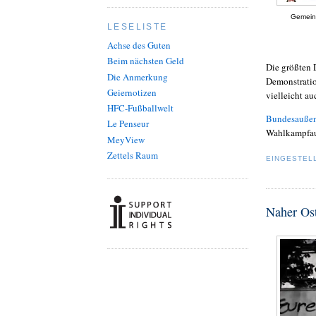
Gemeins
LESELISTE
Achse des Guten
Beim nächsten Geld
Die größten 
Die Anmerkung
Demonstratio
Geiernotizen
vielleicht a
HFC-Fußballwelt
Bundesaußen
Le Penseur
Wahlkampfauft
MeyView
Zettels Raum
EINGESTEL
Naher Ost