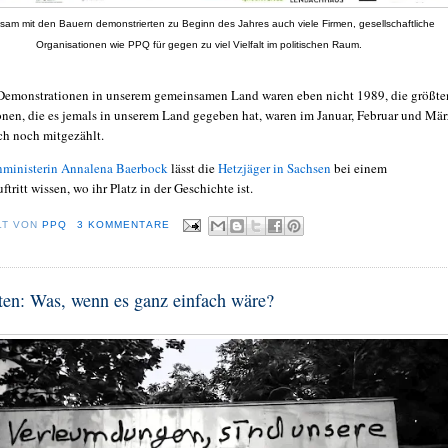
am mit den Bauern demonstrierten zu Beginn des Jahres auch viele Firmen, gesellschaftliche
Organisationen wie PPQ für gegen zu viel Vielfalt im politischen Raum.
Demonstrationen in unserem gemeinsamen Land waren eben nicht 1989, die größte
nen, die es jemals in unserem Land gegeben hat, waren im Januar, Februar und Mär
uch noch mitgezählt.
ministerin Annalena Baerbock
lässt die
Hetzjäger in Sachsen
bei einem
ritt wissen, wo ihr Platz in der Geschichte ist.
LT VON
PPQ
3 KOMMENTARE
en: Was, wenn es ganz einfach wäre?