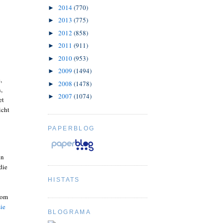
2014
(770)
►
2013
(775)
►
2012
(858)
►
2011
(911)
►
2010
(953)
►
2009
(1494)
►
,
2008
(1478)
►
,
2007
(1074)
►
et
icht
PAPERBLOG
in
die
HISTATS
vom
sie
BLOGRAMA