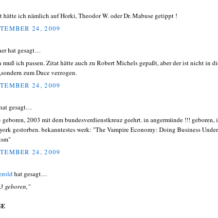
t hätte ich nämlich auf Horki, Theodor W. oder Dr. Mabuse getippt !
TEMBER 24, 2009
ner hat gesagt…
 muß ich passen. Zitat hätte auch zu Robert Michels gepaßt, aber der ist nicht in di
sondern zum Duce verzogen.
TEMBER 24, 2009
hat gesagt…
 geboren, 2003 mit dem bundesverdienstkreuz geehrt. in angermünde !!! geboren, 
york gestorben. bekanntestes werk: "The Vampire Economy: Doing Business Under
ism"
TEMBER 24, 2009
erold
hat gesagt…
3 geboren,"
GE