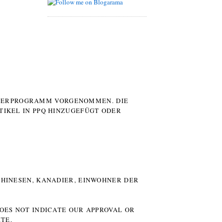
UTERPROGRAMM VORGENOMMEN. DIE
TIKEL IN PPQ HINZUGEFÜGT ODER
HINESEN, KANADIER, EINWOHNER DER P
DOES NOT INDICATE OUR APPROVAL OR
TE.