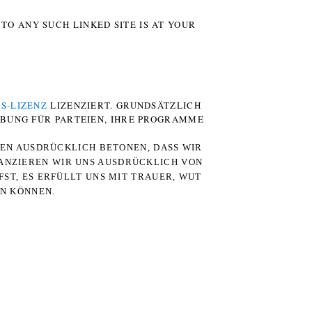
TO ANY SUCH LINKED SITE IS AT YOUR
S-LIZENZ
LIZENZIERT. GRUNDSÄTZLICH
RBUNG FÜR PARTEIEN, IHRE PROGRAMME
TEN AUSDRÜCKLICH BETONEN, DASS WIR
STANZIEREN WIR UNS AUSDRÜCKLICH VON
ST, ES ERFÜLLT UNS MIT TRAUER, WUT
RN KÖNNEN.