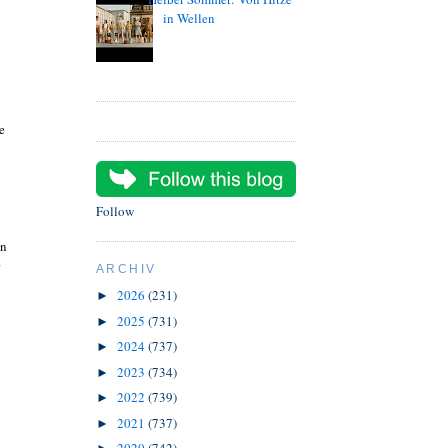
in Wellen
e
Follow
in
ARCHIV
2026
(231)
►
2025
(731)
►
2024
(737)
►
2023
(734)
►
2022
(739)
►
2021
(737)
►