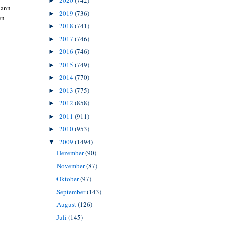
2020
(742)
►
dann
2019
(736)
►
en
2018
(741)
►
2017
(746)
►
2016
(746)
►
2015
(749)
►
2014
(770)
►
2013
(775)
►
2012
(858)
►
2011
(911)
►
2010
(953)
►
2009
(1494)
▼
Dezember
(90)
November
(87)
Oktober
(97)
September
(143)
August
(126)
Juli
(145)