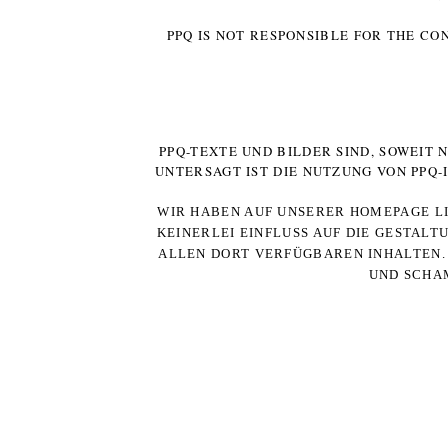
PPQ IS NOT RESPONSIBLE FOR THE CO
PPQ-TEXTE UND BILDER SIND, SOWEIT
UNTERSAGT IST DIE NUTZUNG VON PPQ
WIR HABEN AUF UNSERER HOMEPAGE LI
KEINERLEI EINFLUSS AUF DIE GESTALT
ALLEN DORT VERFÜGBAREN INHALTEN. 
UND SCHAM