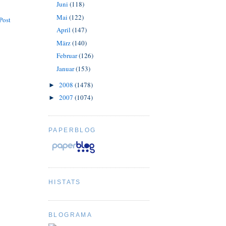
Juni
(118)
Mai
(122)
Post
April
(147)
März
(140)
Februar
(126)
Januar
(153)
2008
(1478)
►
2007
(1074)
►
PAPERBLOG
HISTATS
BLOGRAMA