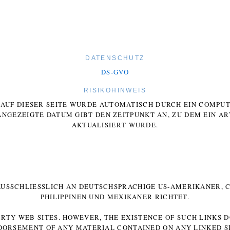
DATENSCHUTZ
DS-GVO
RISIKOHINWEIS
E AUF DIESER SEITE WURDE AUTOMATISCH DURCH EIN COMP
ANGEZEIGTE DATUM GIBT DEN ZEITPUNKT AN, ZU DEM EIN AR
AKTUALISIERT WURDE.
 AUSSCHLIESSLICH AN DEUTSCHSPRACHIGE US-AMERIKANER, C
HILIPPINEN UND MEXIKANER RICHTET.
ARTY WEB SITES. HOWEVER, THE EXISTENCE OF SUCH LINKS 
DORSEMENT OF ANY MATERIAL CONTAINED ON ANY LINKED SI