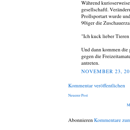
Während kurioserweise 
gesellschaftl. Veränd
Prollsportart wurde un
90iger die Zuschauerzah
"Ich kuck lieber Tieren 
Und dann kommen die g
gegen die Freizeitamate
antreten.
NOVEMBER 23, 20
Kommentar veröffentlichen
Neuerer Post
M
Abonnieren
Kommentare zum