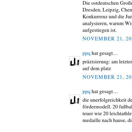
Die ostdeutschen Groß
Dresden, Leipzig, Chemn
Konkurrenz und die Jun
analysieren, warum Wi
aufgestiegen ist.
NOVEMBER 21, 20
ppq
hat gesagt…
präzisierung: am letzte
auf dem platz
NOVEMBER 21, 20
ppq
hat gesagt…
die unerfolgreichkeit d
fördermodell. 20 fußbal
teuer wie 20 leichtathl
medaille nach hause, di