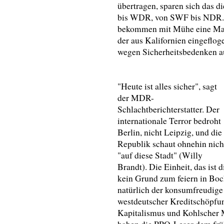
übertragen, sparen sich das 
bis WDR, von SWF bis NDR. 
bekommen mit Mühe eine Mann
der aus Kalifornien eingeflo
wegen Sicherheitsbedenken a
"Heute ist alles sicher", sagt
der MDR-
Schlachtberichterstatter. Der
internationale Terror bedroht
Berlin, nicht Leipzig, und die
Republik schaut ohnehin nich
"auf diese Stadt" (Willy
Brandt). Die Einheit, das ist d
kein Grund zum feiern in Boc
natürlich der konsumfreudige
westdeutscher Kreditschöpfun
Kapitalismus und Kohlscher 