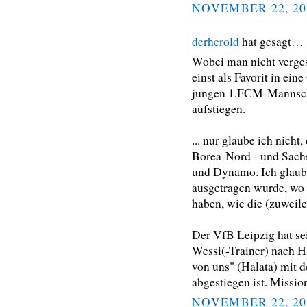
NOVEMBER 22, 20
derherold
hat gesagt…
Wobei man nicht verges
einst als Favorit in ei
jungen 1.FCM-Mannscha
aufstiegen.
... nur glaube ich nich
Borea-Nord - und Sach
und Dynamo. Ich glaub
ausgetragen wurde, wo 
haben, wie die (zuweil
Der VfB Leipzig hat sei
Wessi(-Trainer) nach Ha
von uns" (Halata) mit 
abgestiegen ist. Missi
NOVEMBER 22, 20