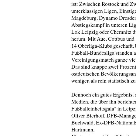
ist: Zwischen Rostock und Zwi
unterklassigen Ligen. Einsti
Magdeburg, Dynamo Dresden o
Abstiegskampf in unteren Lig
Lok Leipzig oder Chemnitz dü
herum. Mit Aue, Cottbus und U
14 Oberliga-Klubs geschafft, b
Fußball-Bundesliga standen a
Vereinigungsmatch ganze vier
Das sind knappe zwei Prozent 
ostdeutschen Bevölkerungsant
weniger, als rein statistisch z
Dennoch ein gutes Ergebnis, d
Medien, die über ihn bericht
Fußballeinheitsgala" in Leipz
Oliver Bierhoff, DFB-Manage
Buchwald, Ex-DFB-Nationalsp
Hartmann,