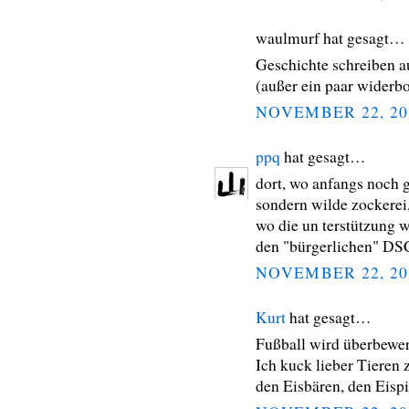
waulmurf hat gesagt…
Geschichte schreiben au
(außer ein paar widerbo
NOVEMBER 22, 20
ppq
hat gesagt…
dort, wo anfangs noch g
sondern wilde zockerei,
wo die un terstützung wa
den "bürgerlichen" DSC
NOVEMBER 22, 20
Kurt
hat gesagt…
Fußball wird überbewer
Ich kuck lieber Tieren
den Eisbären, den Eispi