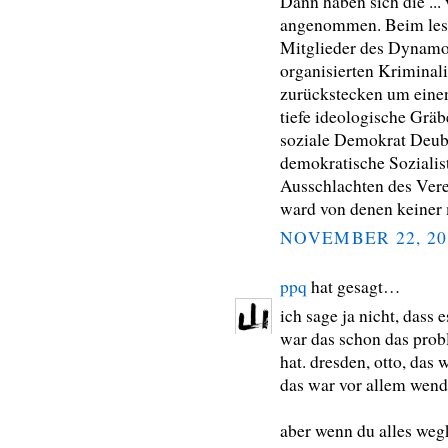
Dann haben sich die ...
angenommen. Beim lesen
Mitglieder des Dynamo
organisierten Kriminali
zurückstecken um einen
tiefe ideologische Gräb
soziale Demokrat Deube
demokratische Soziali
Ausschlachten des Vere
ward von denen keiner 
NOVEMBER 22, 20
ppq
hat gesagt…
ich sage ja nicht, dass 
war das schon das probl
hat. dresden, otto, das 
das war vor allem wende
aber wenn du alles weg