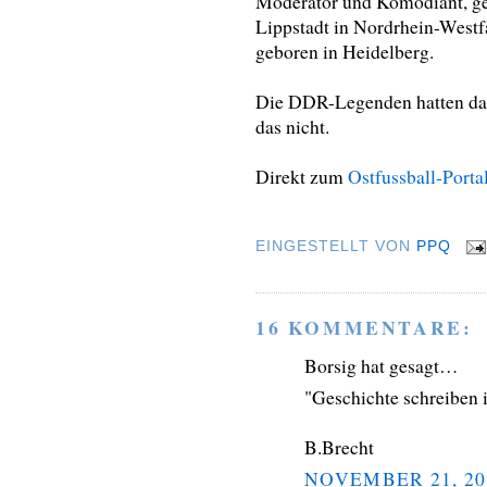
Moderator und Komödiant, g
Lippstadt in Nordrhein-Westf
geboren in Heidelberg.
Die DDR-Legenden hatten das
das nicht.
Direkt zum
Ostfussball-Porta
EINGESTELLT VON
PPQ
16 KOMMENTARE:
Borsig hat gesagt…
"Geschichte schreiben 
B.Brecht
NOVEMBER 21, 20