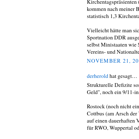
Kirchentagspräsienten 
kommen nach meiner Be
statistisch 1,3 Kirchen
Vielleicht hätte man si
Sportnation DDR ausger
selbst Ministaaten wie
Vereins- und Nationalte
NOVEMBER 21, 20
derherold
hat gesagt…
Strukturelle Defizite so
Geld", noch ein 9/11-in
Rostock (noch nicht ei
Cottbus (am Arsch der W
auf einen dauerhaften V
für RWO, Wuppertal od