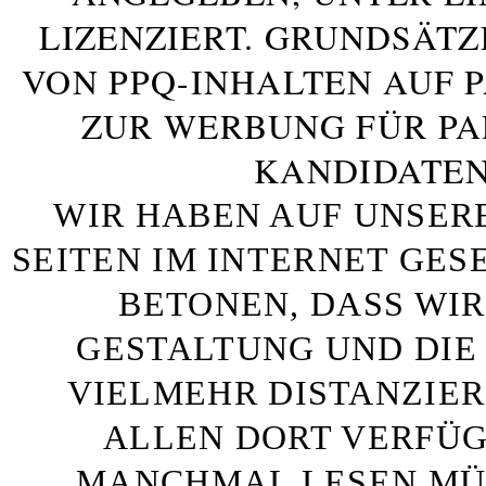
LIZENZIERT. GRUNDSÄTZ
VON PPQ-INHALTEN AUF 
ZUR WERBUNG FÜR PA
KANDIDATEN
WIR HABEN AUF UNSER
SEITEN IM INTERNET GE
BETONEN, DASS WIR
GESTALTUNG UND DIE 
VIELMEHR DISTANZIE
ALLEN DORT VERFÜG
MANCHMAL LESEN MÜS