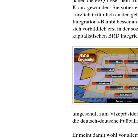
haben die PPQ-Leser dem frü
Kranz gewunden: Sie votierte
kürzlich irrtümlich an den ge
Integrations-Bambi besser an
sich vorbildlich erst in der s
kapitalistischen BRD integrie
umgeschult zum Vizepräsiden
die deutsch-deutsche Fußballe
Er meint damit wohl vor alle