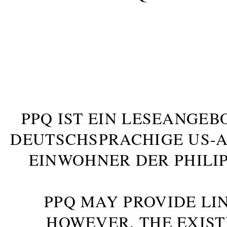
PPQ IST EIN LESEANGEB
DEUTSCHSPRACHIGE US-AM
INWOHNER DER PHILIP
PPQ MAY PROVIDE LIN
HOWEVER, THE EXIST