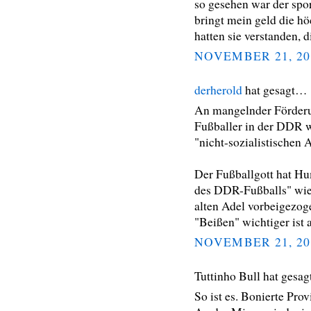
so gesehen war der spor
bringt mein geld die hö
hatten sie verstanden, d
NOVEMBER 21, 20
derherold
hat gesagt…
An mangelnder Förderu
Fußballer in der DDR w
"nicht-sozialistischen 
Der Fußballgott hat Hu
des DDR-Fußballs" wie 
alten Adel vorbeigezoge
"Beißen" wichtiger ist a
NOVEMBER 21, 20
Tuttinho Bull hat gesa
So ist es. Bonierte Pro