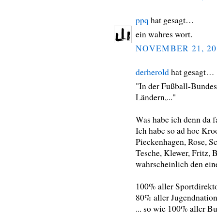
ppq
hat gesagt…
ein wahres wort.
NOVEMBER 21, 20
derherold
hat gesagt…
"In der Fußball-Bundesl
Ländern,..."
Was habe ich denn da f
Ich habe so ad hoc Kroos
Pieckenhagen, Rose, Sc
Tesche, Klewer, Fritz, 
wahrscheinlich den ein
100% aller Sportdirekt
80% aller Jugendnationa
... so wie 100% aller B