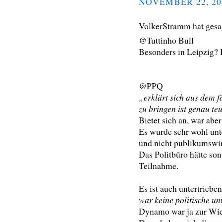
NOVEMBER 22, 20
VolkerStramm hat ges
@Tuttinho Bull
Besonders in Leipzig?
@PPQ
„erklärt sich aus dem f
zu bringen ist genau te
Bietet sich an, war aber
Es wurde sehr wohl un
und nicht publikumswi
Das Politbüro hätte so
Teilnahme.
Es ist auch untertriebe
war keine politische un
Dynamo war ja zur Wie