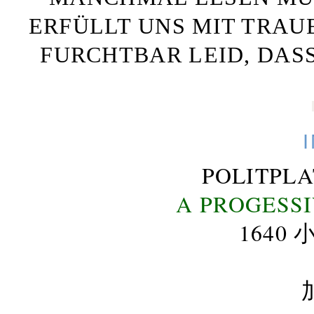
ERFÜLLT UNS MIT TRAU
FURCHTBAR LEID, DAS
POLITPL
A PROGESS
164