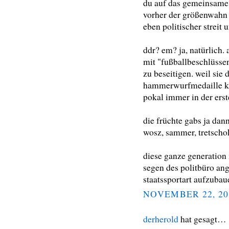
du auf das gemeinsame 
vorher der größenwahn u
eben politischer streit 
ddr? em? ja, natürlich. 
mit "fußballbeschlüssen
zu beseitigen. weil sie 
hammerwurfmedaille kei
pokal immer in der erst
die früchte gabs ja dann
wosz, sammer, tretscho
diese ganze generation
segen des politbüro ang
staatssportart aufzubau
NOVEMBER 22, 20
derherold
hat gesagt…