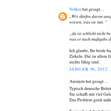
Volker
hat gesagt…
„Wir dürfen davon aus
wissen, was sie tun. “
„da ist schlicht nicht b
was er nach maßgabe der
Ich glaube, Ihr beide ha
Zirkeln. Die zu allem f
nichts fähig sind.
JANUAR 30, 2012
Anonym hat gesagt…
Typisch deutsche Behö
Sie schafft mit viel Ge
Das Problem gerät auße