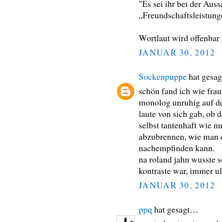
"Es sei ihr bei der Aus
„Freundschaftsleistun
Wortlaut wird offenbar 
JANUAR 30, 2012
Sockenpuppe
hat gesa
schön fand ich wie frau
monolog unruhig auf dem
laute von sich gab, ob 
selbst tantenhaft wie n
abzubrennen, wie man e
nachempfinden kann.
na roland jahn wusste 
kontraste war, immer ul
JANUAR 30, 2012
ppq
hat gesagt…