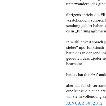
unterwandern. das gibt 
übrigens spricht die FR
verstehendem zuhören h
sendung gehört haben, 
es in „führungsgremie
in wirklichkeit sprach 
siebte“ npd-funktionär g
hatte das in der sendu
gedeutet, dass „jeder s
bearbeite
beides hat die FAZ ande
aber das falsch verstand
eine kunst, die auch er
wir sie in vollendung ze
JANUAR 30, 2012