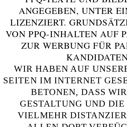
ANGEGEBEN, UNTER E
LIZENZIERT. GRUNDSÄTZ
VON PPQ-INHALTEN AUF 
ZUR WERBUNG FÜR PA
KANDIDATEN
WIR HABEN AUF UNSER
SEITEN IM INTERNET GE
BETONEN, DASS WIR
GESTALTUNG UND DIE 
VIELMEHR DISTANZIE
ALLEN DORT VERFÜG