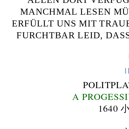
MANCHMAL LESEN MÜS
ERFÜLLT UNS MIT TRAU
FURCHTBAR LEID, DAS
POLITPL
A PROGESS
164