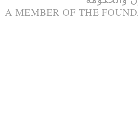
A M
EMBER
OF THE
FOUND