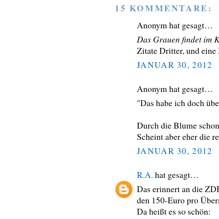
15 KOMMENTARE:
Anonym hat gesagt…
Das Grauen findet im K
Zitate Dritter, und ein
JANUAR 30, 2012
Anonym hat gesagt…
"Das habe ich doch übe
Durch die Blume schon
Scheint aber eher die r
JANUAR 30, 2012
R.A.
hat gesagt…
Das erinnert an die ZD
den 150-Euro pro Übe
Da heißt es so schön: