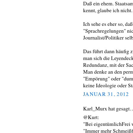
Daß ein ehem. Staatsan
kennt, glaube ich nicht.
Ich sehe es eher so, da
"Sprachregelungen" nic
Journalist/Politiker sel
Das führt dann häufig 
man sich die Leyendeck
Redundanz, mit der Sac
Man denke an den perma
"Empörung" oder "dump
keine Ideologie oder St
JANUAR 31, 2012
Karl_Murx hat gesagt
@Kurt:
"Bei eigentümlichFrei w
"Immer mehr Schmeißfl