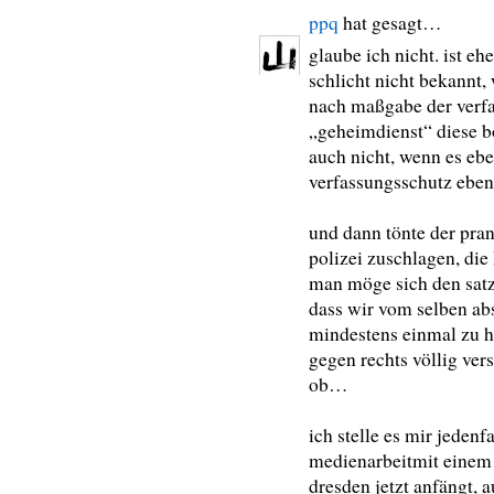
ppq
hat gesagt…
glaube ich nicht. ist e
schlicht nicht bekannt,
nach maßgabe der verfas
„geheimdienst“ diese bo
auch nicht, wenn es ebe
verfassungsschutz eben
und dann tönte der pran
polizei zuschlagen, die
man möge sich den satz
dass wir vom selben ab
mindestens einmal zu h
gegen rechts völlig ver
ob…
ich stelle es mir jedenf
medienarbeitmit einem f
dresden jetzt anfängt, 