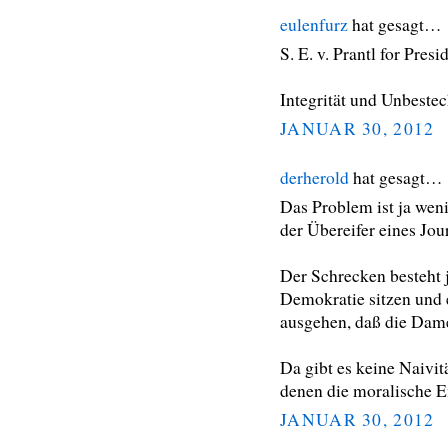
eulenfurz
hat gesagt…
S. E. v. Prantl for Presi
Integrität und Unbestec
JANUAR 30, 2012
derherold
hat gesagt…
Das Problem ist ja wen
der Übereifer eines Jour
Der Schrecken besteht j
Demokratie sitzen und 
ausgehen, daß die Dame
Da gibt es keine Naivitä
denen die moralische 
JANUAR 30, 2012