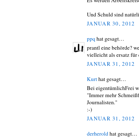
Es werden Arbeitskreise
Und Schuld sind natürl
JANUAR 30, 2012
ppq
hat gesagt…
prantl eine behörde? w
vielleicht als ersatz fü
JANUAR 31, 2012
Kurt
hat gesagt…
Bei eigentümlichFrei w
"Immer mehr Schmeißfl
Journalisten."
:-)
JANUAR 31, 2012
derherold
hat gesagt…