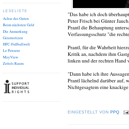
LESELISTE
"Das habe ich doch überhaupt
Achse des Guten
Peter Frisch bei Günter Jauch
Beim nächsten Geld
Prantl die Behauptung untersc
Die Anmerkung
Verfassungsschutz "die rechte
Geiernotizen
HFC-Fußballwelt
Prantl, für die Wahrheit hier
Le Penseur
Kritik an, nachdem ihm Gastge
MeyView
linken und der rechten Hand v
Zettels Raum
"Dann habe ich ihre Aussagen 
Prantl lächelnd darüber auf,
Nichtgesagtem eine knackige 
EINGESTELLT VON
PPQ