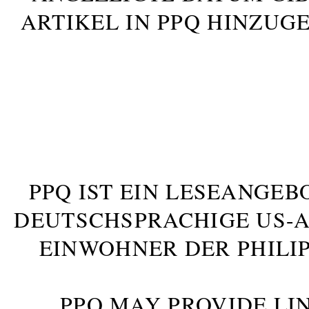
ARTIKEL IN PPQ HINZUG
PPQ IST EIN LESEANGEB
DEUTSCHSPRACHIGE US-AM
INWOHNER DER PHILIP
PPQ MAY PROVIDE LIN