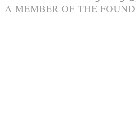
A M
EMBER
OF THE
FOUND