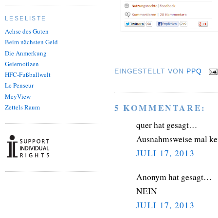
LESELISTE
Achse des Guten
Beim nächsten Geld
Die Anmerkung
Geiernotizen
EINGESTELLT VON
PPQ
HFC-Fußballwelt
Le Penseur
MeyView
5 KOMMENTARE:
Zettels Raum
quer hat gesagt…
Ausnahmsweise mal ke
JULI 17, 2013
Anonym hat gesagt…
NEIN
JULI 17, 2013