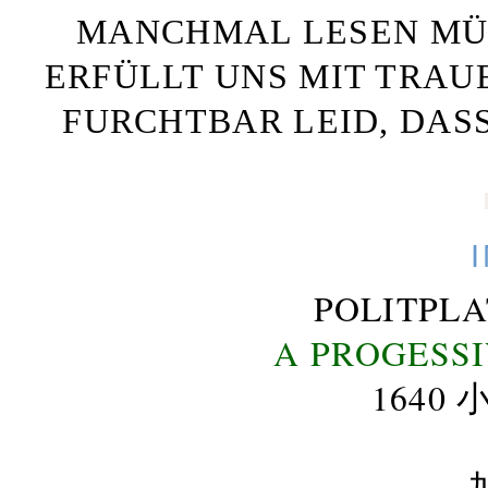
MANCHMAL LESEN MÜS
ERFÜLLT UNS MIT TRAU
FURCHTBAR LEID, DAS
POLITPL
A PROGESS
164