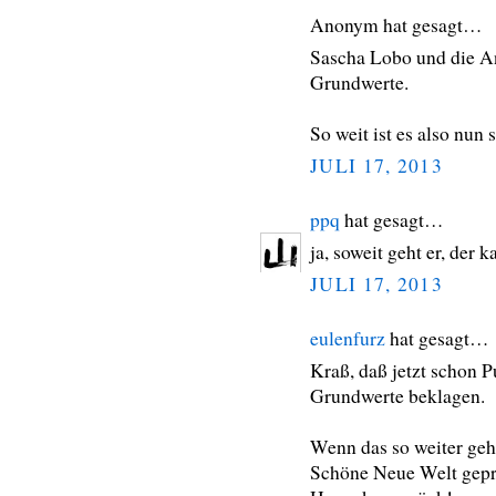
Anonym hat gesagt…
Sascha Lobo und die An
Grundwerte.
So weit ist es also nu
JULI 17, 2013
ppq
hat gesagt…
ja, soweit geht er, der 
JULI 17, 2013
eulenfurz
hat gesagt…
Kraß, daß jetzt schon 
Grundwerte beklagen.
Wenn das so weiter geht
Schöne Neue Welt gepre