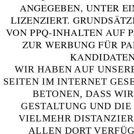
ANGEGEBEN, UNTER E
LIZENZIERT. GRUNDSÄTZ
VON PPQ-INHALTEN AUF 
ZUR WERBUNG FÜR PA
KANDIDATEN
WIR HABEN AUF UNSER
SEITEN IM INTERNET GE
BETONEN, DASS WIR
GESTALTUNG UND DIE 
VIELMEHR DISTANZIE
ALLEN DORT VERFÜG