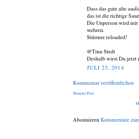
audi
Dass das gute alte
das ist die richtige Saue
Die Unperson wird mit v
wehren.
Stürmer reloaded!
@Tinu Stedi
Deshalb wirst Du jetzt
JULI 23, 2014
Kommentar veröffentlichen
Neuerer Post
M
Abonnieren
Kommentare zum