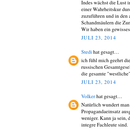
Indes wächst die Lust 
einer Wahrheitskur dur
zuzuführen und in den 
Schandmäulern die Zun
Wir haben ein gewisses
JULI 23, 2014
Stedi
hat gesagt…
ich fühl mich geehrt d
russischen Gesamtgesels
die gesamte "westliche"
JULI 23, 2014
Volker
hat gesagt…
Natürlich wundert man 
Propagandaeinsatz aus
weniger. Kann ja sein,
integre Fachleute sind.