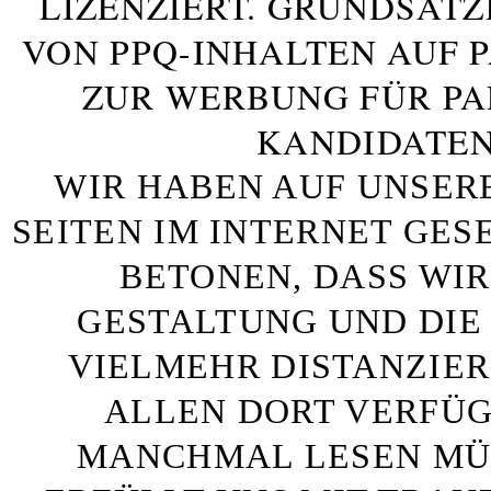
LIZENZIERT. GRUNDSÄTZ
VON PPQ-INHALTEN AUF 
ZUR WERBUNG FÜR PA
KANDIDATEN
WIR HABEN AUF UNSER
SEITEN IM INTERNET GE
BETONEN, DASS WIR
GESTALTUNG UND DIE 
VIELMEHR DISTANZIE
ALLEN DORT VERFÜG
MANCHMAL LESEN MÜS