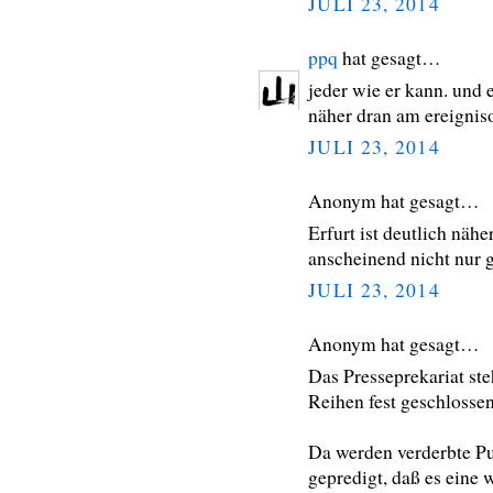
JULI 23, 2014
ppq
hat gesagt…
jeder wie er kann. und 
näher dran am ereignis
JULI 23, 2014
Anonym hat gesagt…
Erfurt ist deutlich näh
anscheinend nicht nur 
JULI 23, 2014
Anonym hat gesagt…
Das Presseprekariat ste
Reihen fest geschlossen
Da werden verderbte Pu
gepredigt, daß es eine 