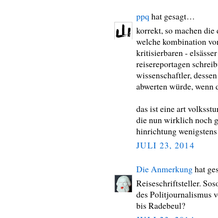
ppq
hat gesagt…
korrekt, so machen die 
welche kombination von
kritisierbaren - elsässer
reisereportagen schreib
wissenschaftler, dessen
abwerten würde, wenn d
das ist eine art volkss
die nun wirklich noch g
hinrichtung wenigstens
JULI 23, 2014
Die Anmerkung
hat ge
Reiseschriftsteller. So
des Politjournalismus 
bis Radebeul?