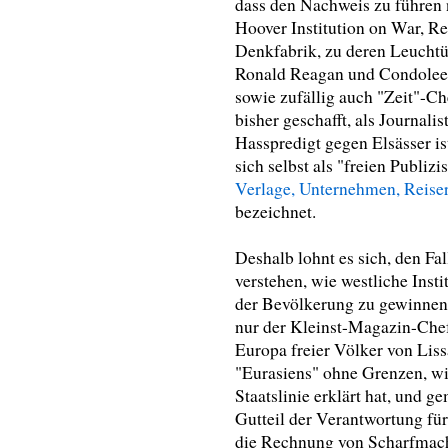
dass den Nachweis zu führen 
Hoover Institution on War, Re
Denkfabrik, zu deren Leucht
Ronald Reagan und Condolee
sowie zufällig auch "Zeit"-Ch
bisher geschafft, als Journali
Hasspredigt gegen Elsässer is
sich selbst als "freien Publizi
Verlage, Unternehmen, Reise
bezeichnet.
Deshalb lohnt es sich, den F
verstehen, wie westliche Inst
der Bevölkerung zu gewinnen 
nur der Kleinst-Magazin-Chef 
Europa freier Völker von Liss
"Eurasiens" ohne Grenzen, wi
Staatslinie erklärt hat, und g
Gutteil der Verantwortung für
die Rechnung von Scharfmach