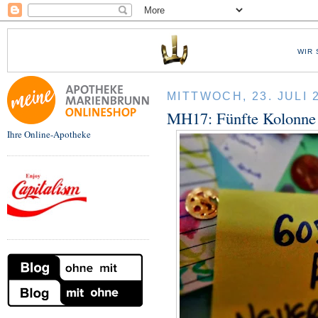
WIR 
MITTWOCH, 23. JULI 
MH17: Fünfte Kolonne
Ihre Online-Apotheke