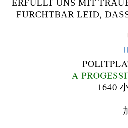
ERFÜLLT UNS MIT TRAU
FURCHTBAR LEID, DAS
POLITPL
A PROGESS
164