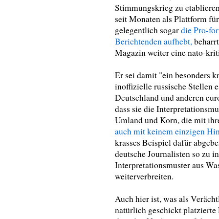
Stimmungskrieg zu etablieren
seit Monaten als Plattform f
gelegentlich sogar
die Pro-fo
Berichtenden aufhebt,
beharrt
Magazin weiter eine nato-krit
Er sei damit "ein besonders kr
inoffizielle russische Stellen
Deutschland und anderen euro
dass sie die Interpretationsm
Umland und Korn, die mit ih
auch mit keinem einzigen Hin
krasses Beispiel dafür abgeb
deutsche Journalisten so zu in
Interpretationsmuster aus Was
weiterverbreiten.
Auch hier ist, was als Verä
natürlich geschickt platziert