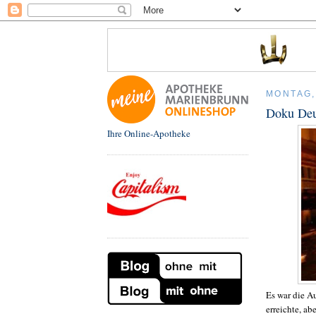
MONTAG, 
Doku Deu
Ihre Online-Apotheke
Es war die A
erreichte, a