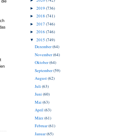
2020
(742)
►
 die
2019
(736)
►
2018
(741)
►
ich
2017
(746)
►
das
2016
(746)
►
2015
(749)
▼
Dezember
(64)
November
(64)
t
Oktober
(64)
den
September
(59)
August
(62)
Juli
(63)
Juni
(60)
Mai
(63)
April
(63)
März
(61)
Februar
(61)
Januar
(65)