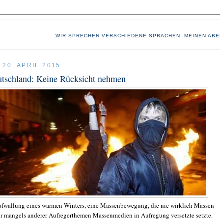
WIR SPRECHEN VERSCHIEDENE SPRACHEN. MEINEN ABE
20. APRIL 2015
tschland: Keine Rücksicht nehmen
ufwallung eines warmen Winters, eine Massenbewegung, die nie wirklich Massen
ber mangels anderer Aufregerthemen Massenmedien in Aufregung versetzte setzte.