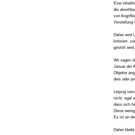
Eine inhalt
die absehba
von Angriffe
Vorstellung
Daher wird 
kritisiert, 
gestört wird.
Wir sagen d
Januar der A
Objekte ang
dies oder je
Leipzig vers
nicht. egal 
dass sich h
Diese wenig
Es ist an de
Daher bleib