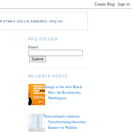
R ETWAS VÖLLIG ANDERES. PPQ ®©
PPQ FOLGEN
Email:
BELIEBTE POSTS
Orange is the new Black
Hasi: Im Kostüm des
Wutbürgers
Deutschlands schönste
Verschwörungstheorien:
Immer vor Wahlen