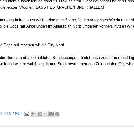
 sich nicht ausschließlich darauf zu fokussieren. Gebt der Stadt und den Cops
ür die letzten Wochen. LASST ES KRACHEN UND KNALLEN!
nderung halten auch wir für eine gute Sache, in den vergangen Wochen hat s
ss die Cops mit Änderungen im Ablaufplan nicht umgehen können, nutzen wir 
e Cops an! Machen wir die City platt!
 die Demos und angemeldeten Kundgebungen, findet euch zusammen und leg
wollt und wie ihr wollt! Legida und Stadt bestimmen den Zeit und den Ort, wir 
LT VON
PPQ