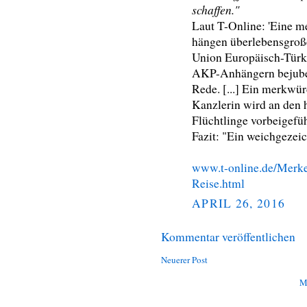
schaffen."
Laut T-Online: 'Eine m
hängen überlebensgroße
Union Europäisch-Türk
AKP-Anhängern bejubelt
Rede. [...] Ein merkwü
Kanzlerin wird an den 
Flüchtlinge vorbeigefüh
Fazit: "Ein weichgezei
www.t-online.de/Merke
Reise.html
APRIL 26, 2016
Kommentar veröffentlichen
Neuerer Post
M