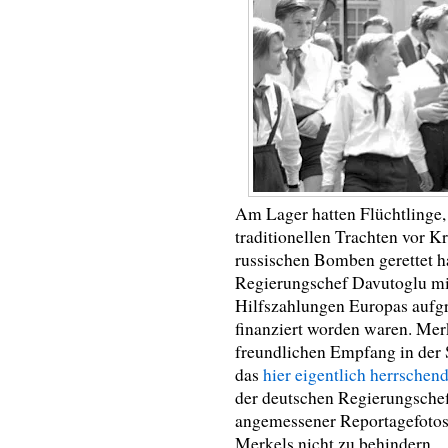
Am Lager hatten Flüchtlinge,
traditionellen Trachten vor 
russischen Bomben gerettet h
Regierungschef Davutoglu mi
Hilfszahlungen Europas aufg
finanziert worden waren. Mer
freundlichen Empfang in der S
das
hier eigentlich herrschen
der deutschen Regierungsche
angemessener Reportagefotos
Merkels nicht zu behindern.