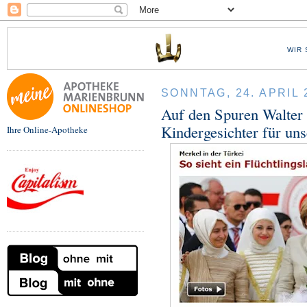
WIR 
SONNTAG, 24. APRIL 
Auf den Spuren Walter 
Kindergesichter für un
Ihre Online-Apotheke