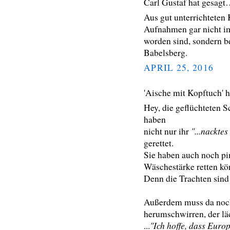
Carl Gustaf hat gesag
Aus gut unterrichteten 
Aufnahmen gar nicht i
worden sind, sondern b
Babelsberg.
APRIL 25, 2016
'Aische mit Kopftuch' 
Hey, die geflüchteten 
haben
"...nacktes
nicht nur ihr
gerettet.
Sie haben auch noch pi
Wäschestärke retten kö
Denn die Trachten sind 
Außerdem muss da noch 
herumschwirren, der lä
"Ich hoffe, dass Eur
...