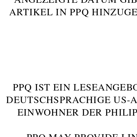
ARTIKEL IN PPQ HINZUG
PPQ IST EIN LESEANGEB
DEUTSCHSPRACHIGE US-AM
INWOHNER DER PHILIP
PPQ MAY PROVIDE LIN