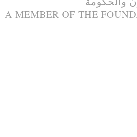
ن
و
الحكومة
A M
EMBER
OF THE
FOUND