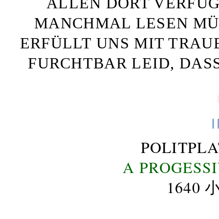
ALLEN DORT VERFÜG
MANCHMAL LESEN MÜS
ERFÜLLT UNS MIT TRAU
FURCHTBAR LEID, DAS
POLITPL
A PROGESS
164