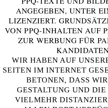
PPQ-TEXTE UND BILD
ANGEGEBEN, UNTER E
LIZENZIERT. GRUNDSÄTZ
VON PPQ-INHALTEN AUF 
ZUR WERBUNG FÜR PA
KANDIDATEN
WIR HABEN AUF UNSER
SEITEN IM INTERNET GE
BETONEN, DASS WIR
GESTALTUNG UND DIE 
VIELMEHR DISTANZIE