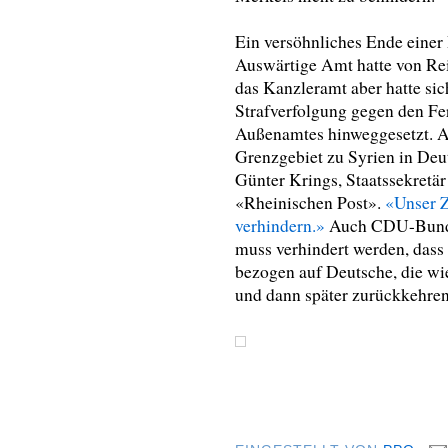
Ein versöhnliches Ende einer 
Auswärtige Amt hatte von Rei
das Kanzleramt aber hatte sich
Strafverfolgung gegen den F
Außenamtes hinweggesetzt. A
Grenzgebiet zu Syrien in Deu
Günter Krings, Staatssekretä
«Rheinischen Post».
«Unser Z
verhindern.»
Auch CDU-Bundes
muss verhindert werden, dass
bezogen auf Deutsche, die wi
und dann später zurückkehren