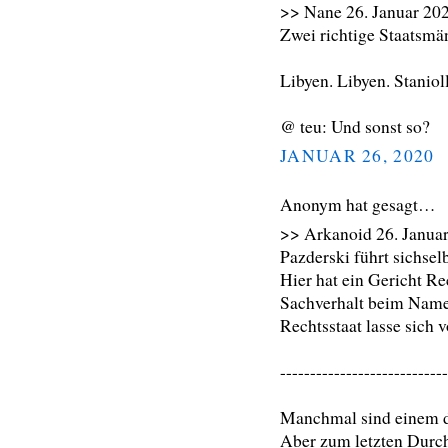
>> Nane 26. Januar 202
Zwei richtige Staatsmän
Libyen. Libyen. Staniol
@ teu: Und sonst so?
JANUAR 26, 2020
Anonym hat gesagt…
>> Arkanoid 26. Januar
Pazderski führt sichse
Hier hat ein Gericht R
Sachverhalt beim Name
Rechtsstaat lasse sich 
----------------------------
Manchmal sind einem di
Aber zum letzten Durchb