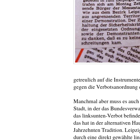
getreulich auf die Instrument
gegen die Verbotsanordnung 
Manchmal aber muss es auc
Stadt, in der das Bundesver
das linksunten-Verbot befinde
das hat in der alternativen H
Jahrzehnten Tradition. Leipzig
durch eine direkt gewählte li