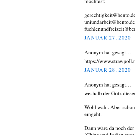
möchtest:
gerechtigkeit@bento.d
uniundarbeit@bento.de
fuehlenundfreizeit@be
JANUAR 27, 2020
Anonym hat gesagt…
https://www.strawpoll
JANUAR 28, 2020
Anonym hat gesagt…
weshalb der Götz diesen
Wohl wahr. Aber schon r
eingeht.
Dann wäre da noch der P
(China und Indien aus