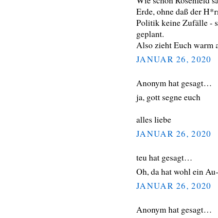
Wie schon Rosenfeld sag
Erde, ohne daß der H*rr
Politik keine Zufälle -
geplant.
Also zieht Euch warm a
JANUAR 26, 2020
Anonym hat gesagt…
ja, gott segne euch
alles liebe
JANUAR 26, 2020
teu hat gesagt…
Oh, da hat wohl ein Au
JANUAR 26, 2020
Anonym hat gesagt…