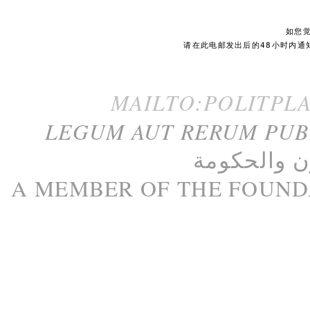
如您
请在此电邮发出后的48小时内通
MAILTO:POLITPL
LEGUM AUT RERUM PU
ن
و
الحكومة
A M
EMBER
OF THE
FOUND