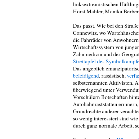
linksextremistischen Häftlings
Horst Mahler, Monika Berber
Das passt. Wie bei den Straße
Connewitz, wo Wartehäuschen
die Fahrräder von Anwohnern 
Wirtschaftssystem von jungen
Zahnmedizin und der Geograf
Streitapfel des Symbolkampf
Das angeblich emanzipatoris
beleidigend
, rassistisch,
verfa
selbsternannten Aktivisten, An
überwiegend unter Verwendu
Vorschülern Botschaften hint
Autobahnraststätten erinnern, 
Grundrechte anderer verachte
so wenig interessiert sind wi
durch ganz normale Arbeit, sei