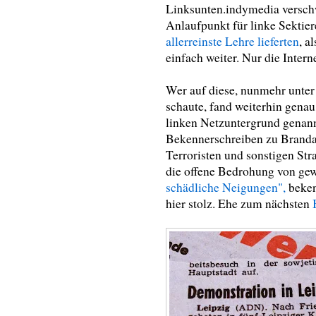
Linksunten.indymedia verschw
Anlaufpunkt für linke Sektiere
allerreinste Lehre lieferten
, a
einfach weiter. Nur die Intern
Wer auf diese, nunmehr unter
schaute, fand weiterhin genau
linken Netzuntergrund genann
Bekennerschreiben zu Brandan
Terroristen und sonstigen Str
die offene Bedrohung von gew
schädliche Neigungen",
beken
hier stolz. Ehe zum nächsten