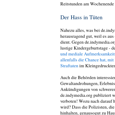
Reitstunden am Wochenende v
Der Hass in Tüten
Nahezu alles, was bei de.indym
herausragend gut, weil es aus
dient. Gegen de.indymedia.or
lustige Kindergeburtstage - d
und mediale Aufmerksamkeit 
allenfalls die Chance hat, m
Straftaten
im Kleingedruckten
Auch die Behörden interessier
Gewaltandrohungen, Erlebnis
Ankündigungen von schweren S
de.indymedia.org publiziert 
verboten! Wozu nach darauf h
wird? Dass die Polizisten, di
hinhalten, genausogut zu Haus