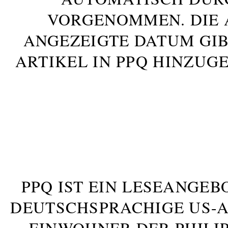
VORGENOMMEN. DIE 
ANGEZEIGTE DATUM GIB
ARTIKEL IN PPQ HINZUG
PPQ IST EIN LESEANGEB
DEUTSCHSPRACHIGE US-AM
INWOHNER DER PHILIP