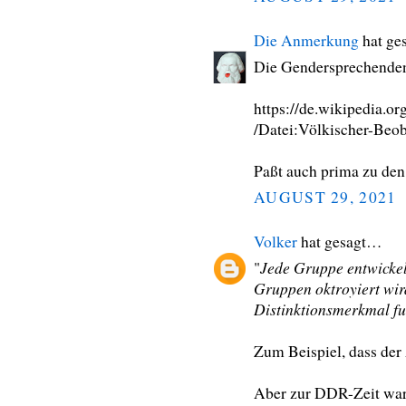
Die Anmerkung
hat ge
Die Gendersprechenden.
https://de.wikipedia.o
/Datei:Völkischer-Beob
Paßt auch prima zu de
AUGUST 29, 2021
Volker
hat gesagt…
Jede Gruppe entwickel
"
Gruppen oktroyiert wir
Distinktionsmerkmal fu
Zum Beispiel, dass der 
Aber zur DDR-Zeit war