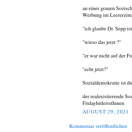
an einer grauen Sozischu
Werbung im Leererzim
"ich glaube Dr. Sepp is
"wieso das jetzt ?"
"er war nicht auf der F
"echt jetzt?"
Sozialdemokratie ist di
der realexistierende So
FridayhitleristInnen
AUGUST 29, 2021
Kommentar veröffentlichen