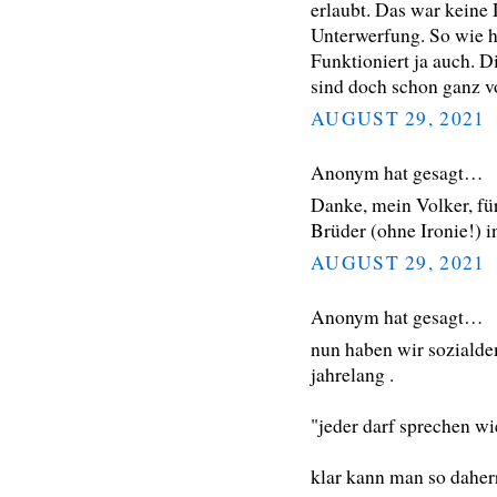
erlaubt. Das war keine
Unterwerfung. So wie h
Funktioniert ja auch. D
sind doch schon ganz v
AUGUST 29, 2021
Anonym hat gesagt…
Danke, mein Volker, f
Brüder (ohne Ironie!) i
AUGUST 29, 2021
Anonym hat gesagt…
nun haben wir soziald
jahrelang .
"jeder darf sprechen wie
klar kann man so daher