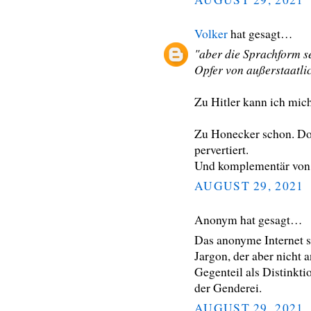
Volker
hat gesagt…
"aber die Sprachform s
Opfer von außerstaatlic
Zu Hitler kann ich mich 
Zu Honecker schon. Do
pervertiert.
Und komplementär von d
AUGUST 29, 2021
Anonym hat gesagt…
Das anonyme Internet s
Jargon, der aber nicht 
Gegenteil als Distinkti
der Genderei.
AUGUST 29, 2021