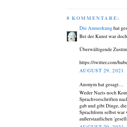
8 KOMMENTARE:
Die Anmerkung
hat ge
Bei der Kunst war doch
Überwältigende Zusti
https://twitter.com/h
AUGUST 29, 2021
Anonym hat gesagt…
Weder Nazis noch Kom
Sprachvorschriften na
gab und gibt Dinge, die
Sprachform selbst war 
außerstaatlichen 'gesell
AUGUST 29, 2021