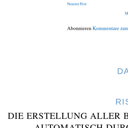
Neuerer Post
M
Abonnieren
Kommentare zum
D
RI
DIE ERSTELLUNG ALLER 
AUTOMATISCH DUR