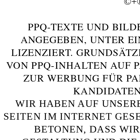
©+
PPQ-TEXTE UND BILD
ANGEGEBEN, UNTER E
LIZENZIERT. GRUNDSÄTZ
VON PPQ-INHALTEN AUF 
ZUR WERBUNG FÜR PA
KANDIDATEN
WIR HABEN AUF UNSER
SEITEN IM INTERNET GE
BETONEN, DASS WIR