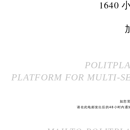
164
POLITPL
PLATFORM FOR MULTI-SE
如您
请在此电邮发出后的48小时内通