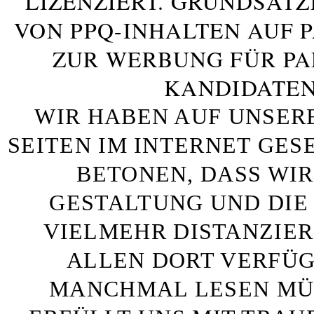
LIZENZIERT. GRUNDSÄTZ
VON PPQ-INHALTEN AUF 
ZUR WERBUNG FÜR PA
KANDIDATEN
WIR HABEN AUF UNSER
SEITEN IM INTERNET GE
BETONEN, DASS WIR
GESTALTUNG UND DIE 
VIELMEHR DISTANZIE
ALLEN DORT VERFÜG
MANCHMAL LESEN MÜS