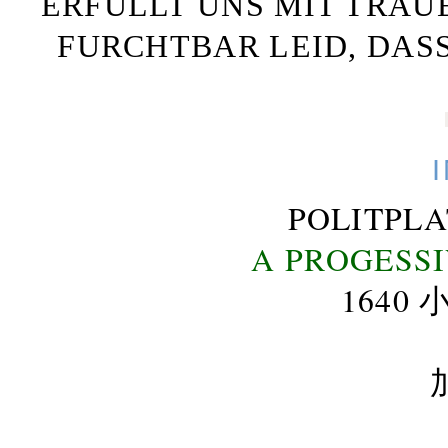
ERFÜLLT UNS MIT TRAU
FURCHTBAR LEID, DAS
POLITPL
A PROGESS
164