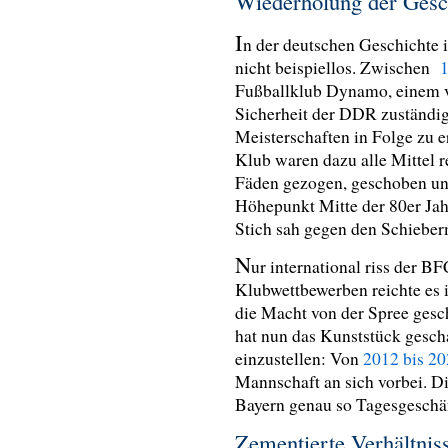
Wiederholung der Gesc
I
n der deutschen Geschichte i
nicht beispiellos. Zwischen
1
Fußballklub Dynamo, einem vo
Sicherheit der DDR zuständig
Meisterschaften in Folge zu 
Klub waren dazu alle Mittel r
Fäden gezogen, geschoben und
Höhepunkt Mitte der 80er Jah
Stich sah gegen den Schieber
N
ur international riss der 
Klubwettbewerben reichte es 
die Macht von der Spree ges
hat nun das Kunststück gescha
einzustellen: Von
2012 bis 2
Mannschaft an sich vorbei. Di
Bayern genau so Tagesgeschä
Zementierte Verhältnis