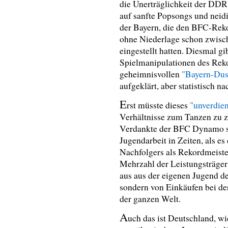
die Unerträglichkeit der DDR
auf sanfte Popsongs und neidi
der Bayern, die den BFC-Reko
ohne Niederlage schon zwisc
eingestellt hatten. Diesmal g
Spielmanipulationen des Reko
geheimnisvollen
"Bayern-Dus
aufgeklärt, aber statistisch 
E
rst müsste dieses
"unverdie
Verhältnisse zum Tanzen zu z
Verdankte der BFC Dynamo sei
Jugendarbeit in Zeiten, als es
Nachfolgers als Rekordmeist
Mehrzahl der Leistungsträger
aus aus der eigenen Jugend d
sondern von Einkäufen bei d
der ganzen Welt.
A
uch das ist Deutschland, wi