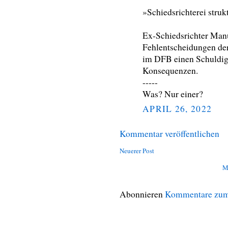
»Schiedsrichterei struk
Ex-Schiedsrichter Manu
Fehlentscheidungen der
im DFB einen Schuldige
Konsequenzen.
-----
Was? Nur einer?
APRIL 26, 2022
Kommentar veröffentlichen
Neuerer Post
M
Abonnieren
Kommentare zum