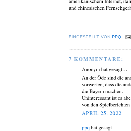
amerikanischem Internet, ita
und chinesischen Fernsehgerä
EINGESTELLT VON
PPQ
7 KOMMENTARE:
Anonym hat gesagt…
An der Öde sind die an
vorwerfen, dass die an
die Bayern machen.
Uninteressant ist es ab
von den Spielberichten
APRIL 25, 2022
ppq
hat gesagt…