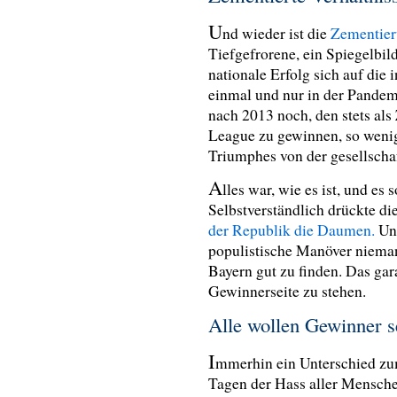
U
nd wieder ist die
Zementieru
Tiefgefrorene, ein Spiegelbil
nationale Erfolg sich auf die 
einmal und nur in der Pande
nach 2013 noch, den stets als
League zu gewinnen, so wenig 
Triumphes von der gesellscha
A
lles war, wie es ist, und es
Selbstverständlich drückte 
der Republik die Daumen.
Un
populistische Manöver nieman
Bayern gut zu finden. Das gara
Gewinnerseite zu stehen.
Alle wollen Gewinner s
I
mmerhin ein Unterschied zu
Tagen der Hass aller Mensche