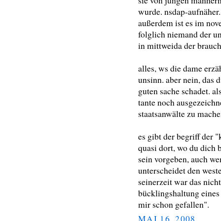
sie von jungen männern
wurde. nsdap-aufnäher.
außerdem ist es im nov
folglich niemand der u
in mittweida der brauch 
alles, ws die dame erzä
unsinn. aber nein, das d
guten sache schadet. a
tante noch ausgezeichne
staatsanwälte zu mache
es gibt der begriff der 
quasi dort, wo du dich 
sein vorgeben, auch wenn
unterscheidet den weste
seinerzeit war das nicht
bücklingshaltung eines 
mir schon gefallen".
MAI 16, 2008