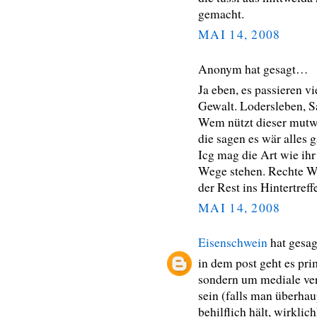
gemacht.
MAI 14, 2008
Anonym hat gesagt…
Ja eben, es passieren 
Gewalt. Lodersleben, Sa
Wem nützt dieser mutwi
die sagen es wär alles 
Icg mag die Art wie ihr 
Wege stehen. Rechte We
der Rest ins Hintertreffe
MAI 14, 2008
Eisenschwein
hat gesa
in dem post geht es pri
sondern um mediale verm
sein (falls man überhau
behilflich hält, wirklic