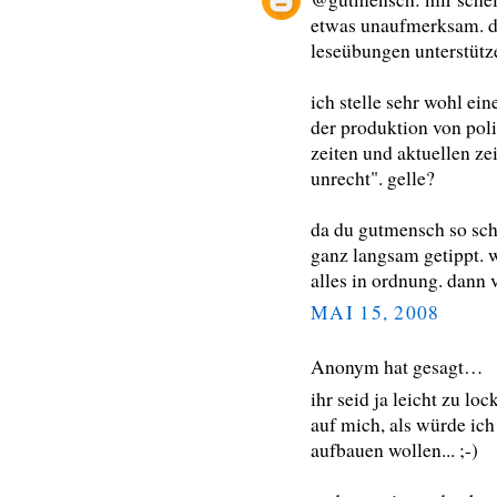
etwas unaufmerksam. de
leseübungen unterstüt
ich stelle sehr wohl e
der produktion von poli
zeiten und aktuellen zei
unrecht". gelle?
da du gutmensch so schl
ganz langsam getippt. w
alles in ordnung. dann v
MAI 15, 2008
Anonym hat gesagt…
ihr seid ja leicht zu loc
auf mich, als würde ich
aufbauen wollen... ;-)