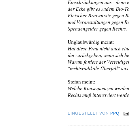
Einschränkungen aus - denn e
der Ecke gibt es zudem Bio-T
Fleischer Bratwürste gegen Re
und Veranstaltungen gegen R
Spendengelder gegen Rechts. W
Unglaubwürdig meint:
Hat diese Frau nicht auch ei
ihn zurückgeben, wenn sich her
Warum fordert der Verteidiger
"rechtsradikale Überfall" aus 
Stefan meint:
Welche Konsequenzen werden
Rechts muß intensiviert werde
EINGESTELLT VON
PPQ