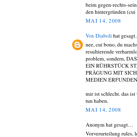
beim gegen-rechts-sein
den hintergründen (cui 
MAI 14, 2008
Vox Diaboli
hat gesag
nee, cui bono, du machst
resultierende verharmlo
problem, sondern,
EIN RÜHRSTÜCK S
PRÄGUNG MIT SIC
MEDIEN ERFUNDEN
mir ist schlecht. das ist
tun haben.
MAI 14, 2008
Anonym hat gesagt…
Vorverurteilung rules, l