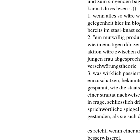
und zum singenden bagg
kannst du es lesen ;-)):
1. wenn alles so wäre w
gelegenheit hier im bl
bereits im stasi-knast 
2. "ein mutwillig produ
wie in einstigen ddr-ze
aktion wäre zwischen d
jungen frau abgesproche
verschwörungstheorie
3. was wirklich passier
einzuschätzen, bekannt
gespannt, wie die staat
einer straftat nachweis
in frage, schliesslich dr
sprichwörtliche spiege
gestanden, als sie sich 
es reicht, wenm einer a
besserwisserei.