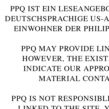
PPQ IST EIN LESEANGEB
DEUTSCHSPRACHIGE US-AM
INWOHNER DER PHILIP
PPQ MAY PROVIDE LIN
HOWEVER, THE EXIST
INDICATE OUR APPR
MATERIAL CONTA
PPQ IS NOT RESPONSIBL
LINKED TO THE SITE.