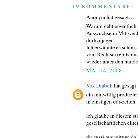
19 KOMMENTARE:
Anonym hat gesagt…
Warum geht eigentlich 
Auswüchse in Mittweida
durhzujagen.
Ich erwähnte es schon,
vom Rechtsexremismus 
wieder unter den hunde
MAI 14, 2008
Vox Diaboli
hat gesag
ein mutwillig produzier
in einstigen ddr-zeiten.
ich glaube in diesem st
gesellschaftlichen elite
die tussi aus mittweida