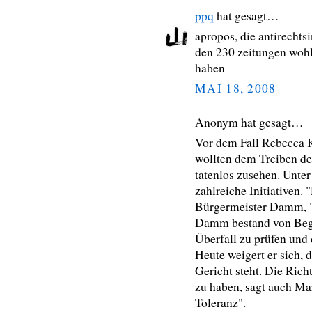
ppq
hat gesagt…
apropos, die antirechtsi
den 230 zeitungen wohl
haben
MAI 18, 2008
Anonym hat gesagt…
Vor dem Fall Rebecca K
wollten dem Treiben de
tatenlos zusehen. Unter
zahlreiche Initiativen.
Bürgermeister Damm, "u
Damm bestand von Begin
Überfall zu prüfen und d
Heute weigert er sich,
Gericht steht. Die Ric
zu haben, sagt auch Ma
Toleranz".