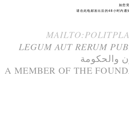
如您
请在此电邮发出后的48小时内通
MAILTO:POLITPL
LEGUM AUT RERUM PU
ن
و
الحكومة
A M
EMBER
OF THE
FOUND