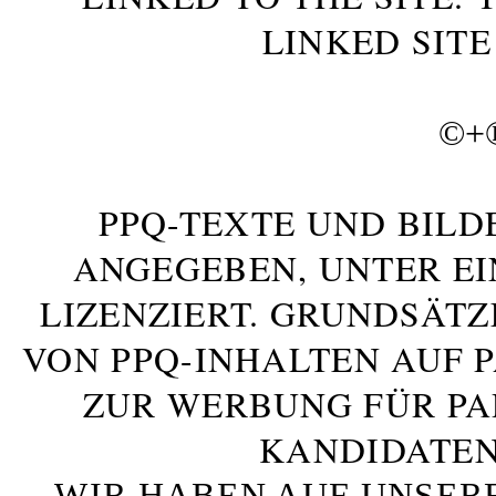
LINKED SITE
©+
PPQ-TEXTE UND BILD
ANGEGEBEN, UNTER E
LIZENZIERT. GRUNDSÄTZ
VON PPQ-INHALTEN AUF 
ZUR WERBUNG FÜR PA
KANDIDATEN
WIR HABEN AUF UNSER