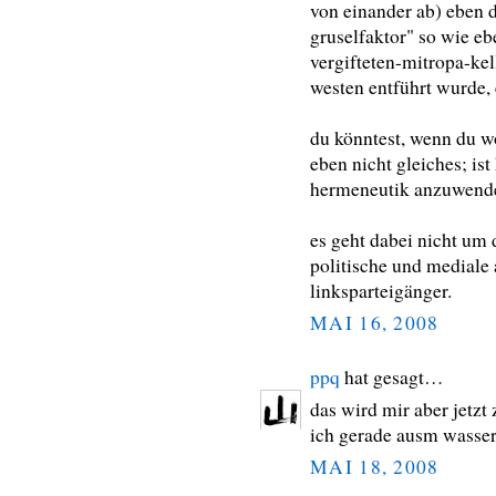
von einander ab) eben d
gruselfaktor" so wie eb
vergifteten-mitropa-kel
westen entführt wurde, 
du könntest, wenn du wo
eben nicht gleiches; ist
hermeneutik anzuwende
es geht dabei nicht um
politische und mediale 
linksparteigänger.
MAI 16, 2008
ppq
hat gesagt…
das wird mir aber jetzt 
ich gerade ausm wass
MAI 18, 2008