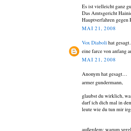
Es ist vielleicht ganz g
Das Amtsgericht Hainic
Hauptverfahren gegen 
MAI 21, 2008
Vox Diaboli
hat gesag
eine farce von anfang an
MAI 21, 2008
Anonym hat gesagt…
armer gundermann,
glaubst du wirklich, wa
darf ich dich mal in d
leute wie du tun mir irg
außerdem: warum vergl