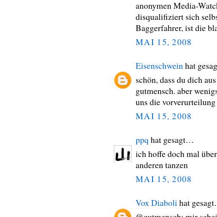
anonymen Media-Watch
disqualifiziert sich sel
Baggerfahrer, ist die 
MAI 15, 2008
Eisenschwein
hat gesa
schön, dass du dich aus
gutmensch. aber wenigst
uns die vorverurteilung
MAI 15, 2008
ppq
hat gesagt…
ich hoffe doch mal übera
anderen tanzen
MAI 15, 2008
Vox Diaboli
hat gesag
@gutmensch: mir schein