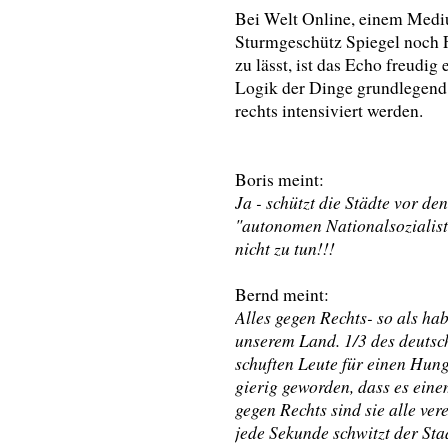
Bei Welt Online, einem Medi
Sturmgeschütz Spiegel noch 
zu lässt, ist das Echo freudig e
Logik der Dinge grundlegend
rechts intensiviert werden.
Boris meint:
Ja - schützt die Städte vor d
"autonomen Nationalsozialist
nicht zu tun!!!
Bernd meint:
Alles gegen Rechts- so als h
unserem Land. 1/3 des deutsc
schuften Leute für einen Hun
gierig geworden, dass es ein
gegen Rechts sind sie alle ver
jede Sekunde schwitzt der St