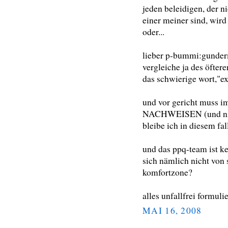
jeden beleidigen, der n
einer meiner sind, wird
oder...
lieber p-bummi:gunder
vergleiche ja des öftere
das schwierige wort,"ex
und vor gericht muss i
NACHWEISEN (und nicht
bleibe ich in diesem fal
und das ppq-team ist ke
sich nämlich nicht von 
komfortzone?
alles unfallfrei formul
MAI 16, 2008