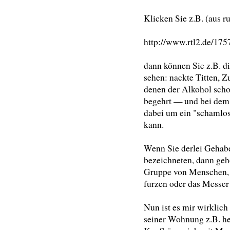
Klicken Sie z.B. (aus r
http://www.rtl2.de/175
dann können Sie z.B. d
sehen: nackte Titten, Z
denen der Alkohol scho
begehrt — und bei dem 
dabei um ein "schamlos
kann.
Wenn Sie derlei Gehaben
bezeichneten, dann geh
Gruppe von Menschen, d
furzen oder das Messer 
Nun ist es mir wirklich
seiner Wohnung z.B. he