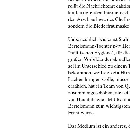
reißt die Nachrichtenredaktio
konkurrierenden Internetnach
den Arsch auf wie des Chefmo
sondern die Biederfraumaske
Unbestechlich wie einst Stali
Bertelsmann-Tochter n-tv Her
"politischen Hygiene", für di
großen Vorbilder der aktuell
sei im Unterschied zu einem T
bekommen, weil sie kein Hir
Lachen bringen wolle, müsse 
erzählen, hat ein Team von Qu
zusammengeschoben, die sein
von Buchhits wie „Mit Bombe
Bertelsmann zum wichtigsten 
Front wurde.
Das Medium ist ein anderes, 