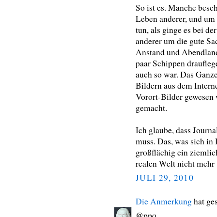
So ist es. Manche besc
Leben anderer, und um 
tun, als ginge es bei 
anderer um die gute Sac
Anstand und Abendland.
paar Schippen drauflege
auch so war. Das Ganze
Bildern aus dem Interne
Vorort-Bilder gewesen 
gemacht.
Ich glaube, dass Journ
muss. Das, was sich in D 
großflächig ein ziemlic
realen Welt nicht mehr w
JULI 29, 2010
Die Anmerkung
hat ge
@ppq