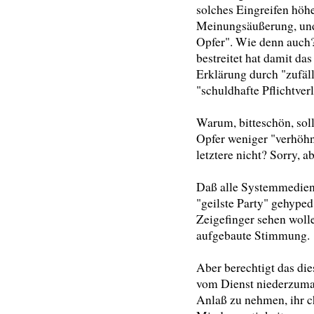
solches Eingreifen höhe
Meinungsäußerung, und
Opfer". Wie denn auch
bestreitet hat damit das
Erklärung durch "zufä
"schuldhafte Pflichtve
Warum, bitteschön, sol
Opfer weniger "verhöhne
letztere nicht? Sorry, a
Daß alle Systemmedien
"geilste Party" gehype
Zeigefinger sehen wolle
aufgebaute Stimmung.
Aber berechtigt das di
vom Dienst niederzum
Anlaß zu nehmen, ihr ch