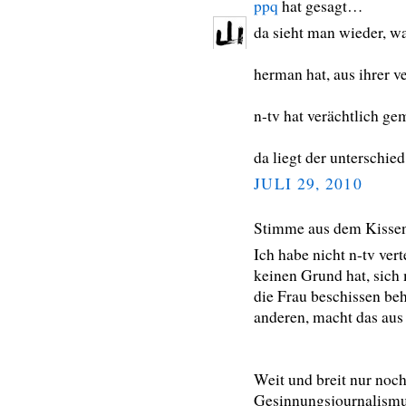
ppq
hat gesagt…
da sieht man wieder, wa
herman hat, aus ihrer v
n-tv hat verächtlich ge
da liegt der unterschie
JULI 29, 2010
Stimme aus dem Kisse
Ich habe nicht n-tv ver
keinen Grund hat, sich
die Frau beschissen beh
anderen, macht das aus 
Weit und breit nur no
Gesinnungsjournalismus