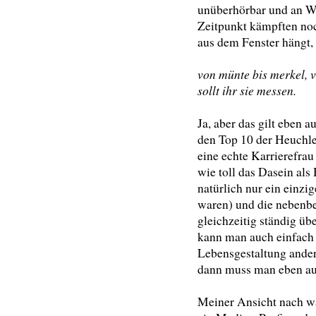
unüberhörbar und an Wi
Zeitpunkt kämpften noc
aus dem Fenster hängt,
von münte bis merkel, 
sollt ihr sie messen.
Ja, aber das gilt eben 
den Top 10 der Heuchle
eine echte Karrierefrau
wie toll das Dasein als 
natürlich nur ein einzig
waren) und die nebenbe
gleichzeitig ständig üb
kann man auch einfach 
Lebensgestaltung ander
dann muss man eben au
Meiner Ansicht nach wa