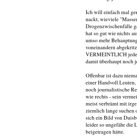
Ich will einfach mal g
nackt, wieviele "Massen
Drogenzwischenfälle ga
hat so gut wie nichts a
umso mehr Behauptunge
voneinandern abgekritz
VERMEINTLICH jeden T
damit überhaupt noch j
Offenbar ist dazu niem
einer Handvoll Leuten,
noch journalistische Res
wie rechts - sein verm
meist verbrämt mit ir
ziemlich lange suchen o
sich ein Bild von Duis
leider so ungefähr die 
beigetragen hätte.