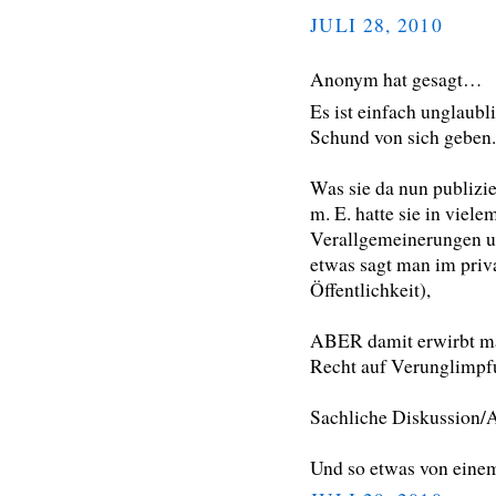
JULI 28, 2010
Anonym hat gesagt…
Es ist einfach unglaubl
Schund von sich geben.
Was sie da nun publizie
m. E. hatte sie in viel
Verallgemeinerungen un
etwas sagt man im priv
Öffentlichkeit),
ABER damit erwirbt man,
Recht auf Verunglimp
Sachliche Diskussion/A
Und so etwas von einem 