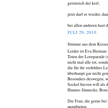
geistreich der kerl.
jetzt darf er wieder, dan
bei allen anderen hast d
JULI 29, 2010
Stimme aus dem Kisse
Leider ist Eva Herman 
Toten der Loveparade (
nicht mal alle tot, son
die für ihr verfehltes L
überhaupt gar nicht g
Besonders deswegen, we
Sockel hieven will al
Hannes Jännecke, Bono
Die Frau, die gerne bei
anzubieten.