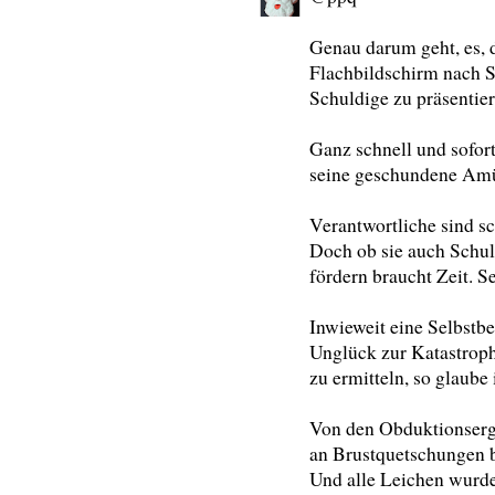
Genau darum geht, es, 
Flachbildschirm nach S
Schuldige zu präsentier
Ganz schnell und sofort
seine geschundene Amü
Verantwortliche sind sch
Doch ob sie auch Schul
fördern braucht Zeit. Se
Inwieweit eine Selbstb
Unglück zur Katastroph
zu ermitteln, so glaube 
Von den Obduktionserge
an Brustquetschungen b
Und alle Leichen wurde