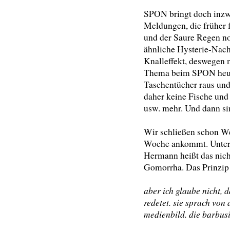
SPON bringt doch inz
Meldungen, die früher f
und der Saure Regen noc
ähnliche Hysterie-Nach
Knalleffekt, deswegen 
Thema beim SPON heute
Taschentücher raus und 
daher keine Fische und
usw. mehr. Und dann sin
Wir schließen schon W
Woche ankommt. Unter 
Hermann heißt das nic
Gomorrha. Das Prinzip i
aber ich glaube nicht, 
redetet. sie sprach von 
medienbild. die barbus