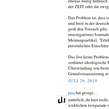
ebenso wenig hilfreich 
der ZEIT oder die ewi
Das Problem ist, dass e
und breit in der deutsc
groß den Versuch gibt, 
investigativen) Journal
Meinungsartikel, "Erle
persönlichen Einschätz
Das löst keine Problem
verhärtet ideologische 
Überwindung von best
Grundvoraussetzung wä
JULI 29, 2010
ppq
hat gesagt…
natürlich, du hast recht
wirklichen loveparade re