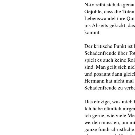
N-tv reiht sich da gena
Gejohle, dass die Toten
Lebenswandel ihre Quit
ins Abseits gekickt, da
kommt.
Der kritische Punkt ist
Schadenfreude über Tot
spielt es auch keine Rol
sind. Man geilt sich ni
und posaunt dann gleic
Hermann hat nicht ma
Schadenfreude zu verb
Das einzige, was mich b
Ich habe nämlich nirge
ich gerne, wie viele 
werden mussten, um mi
ganze fundi-christlich