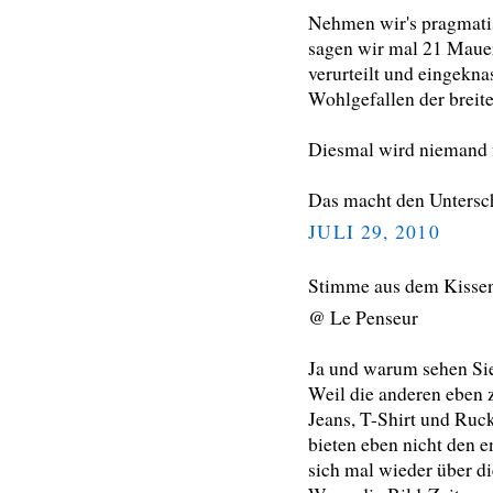
Nehmen wir's pragmati
sagen wir mal 21 Mauer
verurteilt und eingekna
Wohlgefallen der breit
Diesmal wird niemand 
Das macht den Untersc
JULI 29, 2010
Stimme aus dem Kisse
@ Le Penseur
Ja und warum sehen Sie
Weil die anderen eben z
Jeans, T-Shirt und Ruc
bieten eben nicht den 
sich mal wieder über di