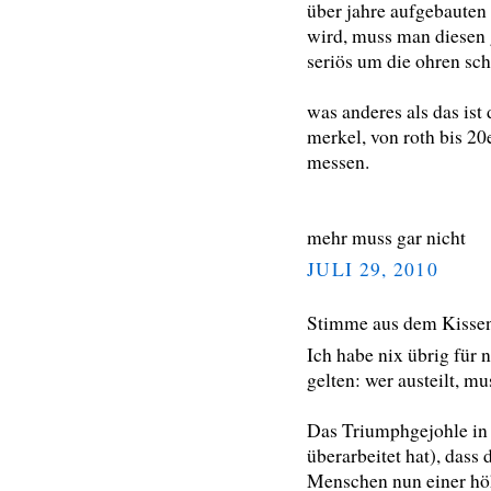
über jahre aufgebauten 
wird, muss man diesen
seriös um die ohren sch
was anderes als das ist 
merkel, von roth bis 20e
messen.
mehr muss gar nicht
JULI 29, 2010
Stimme aus dem Kisse
Ich habe nix übrig für 
gelten: wer austeilt, m
Das Triumphgejohle in 
überarbeitet hat), dass
Menschen nun einer hö