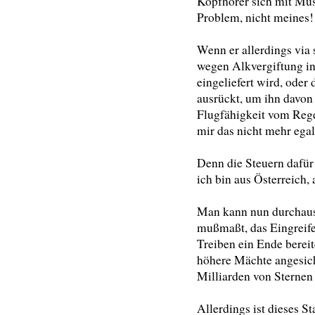
Kopfhörer sich mit Mu
Problem, nicht meines!
Wenn er allerdings via
wegen Alkvergiftung in
eingeliefert wird, oder
ausrückt, um ihn davon
Flugfähigkeit vom Rege
mir das nicht mehr egal
Denn die Steuern dafür z
ich bin aus Österreich, 
Man kann nun durchaus
mußmaßt, das Eingreif
Treiben ein Ende bereite
höhere Mächte angesich
Milliarden von Sternen
Allerdings ist dieses S