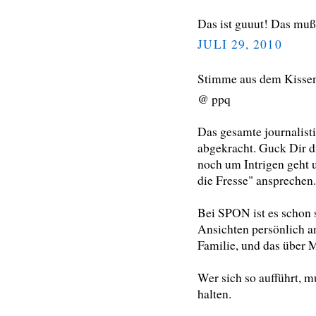
Das ist guuut! Das muß
JULI 29, 2010
Stimme aus dem Kisse
@ ppq
Das gesamte journalisti
abgekracht. Guck Dir d
noch um Intrigen geht u
die Fresse" ansprechen.
Bei SPON ist es schon s
Ansichten persönlich an
Familie, und das über 
Wer sich so aufführt, m
halten.