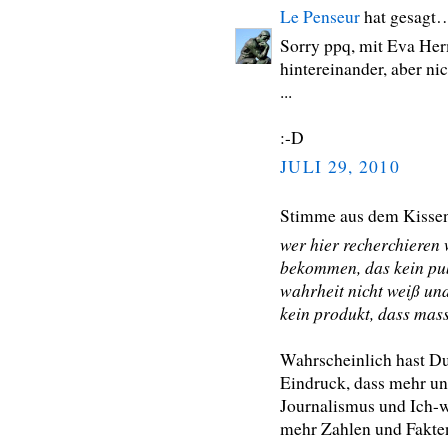
Le Penseur
hat gesagt
Sorry ppq, mit Eva Her
hintereinander, aber n
...
:-D
JULI 29, 2010
Stimme aus dem Kisse
wer hier recherchieren 
bekommen, das kein pu
wahrheit nicht weiß und
kein produkt, dass mass
Wahrscheinlich hast Du 
Eindruck, dass mehr un
Journalismus und Ich-w
mehr Zahlen und Fakte