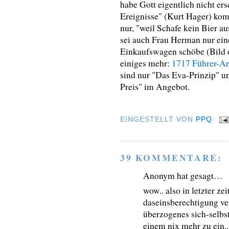
habe Gott eigentlich nicht ers
Ereignisse" (Kurt Hager) kom
nur, "weil Schafe kein Bier 
sei auch Frau Herman nur ein
Einkaufswagen schöbe (Bild o
einiges mehr:
1717 Führer-Art
sind nur "Das Eva-Prinzip" u
Preis" im Angebot.
EINGESTELLT VON
PPQ
39 KOMMENTARE:
Anonym hat gesagt…
wow.. also in letzter ze
daseinsberechtigung verl
überzogenes sich-selbs
einem nix mehr zu ein..