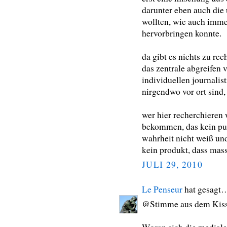
darunter eben auch die 
wollten, wie auch immer
hervorbringen konnte.
da gibt es nichts zu rec
das zentrale abgreifen
individuellen journalis
nirgendwo vor ort sind,
wer hier recherchieren 
bekommen, das kein pu
wahrheit nicht weiß und
kein produkt, dass mass
JULI 29, 2010
Le Penseur
hat gesagt
@Stimme aus dem Kiss