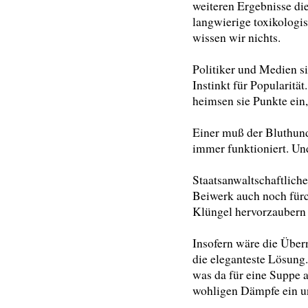
weiteren Ergebnisse di
langwierige toxikologi
wissen wir nichts.
Politiker und Medien si
Instinkt für Popularitä
heimsen sie Punkte ein,
Einer muß der Bluthund
immer funktioniert. Und
Staatsanwaltschaftliche
Beiwerk auch noch fürc
Klüngel hervorzaubern
Insofern wäre die Über
die eleganteste Lösung.
was da für eine Suppe 
wohligen Dämpfe ein und