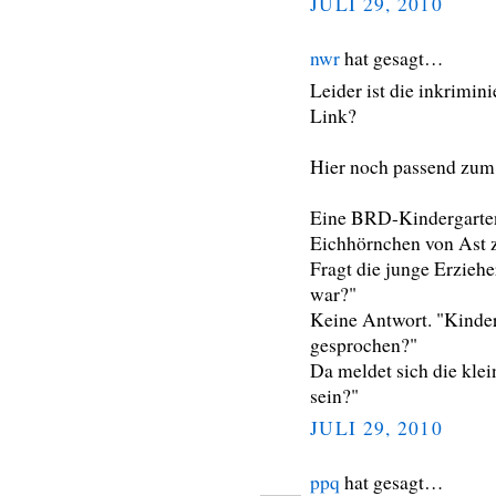
JULI 29, 2010
nwr
hat gesagt…
Leider ist die inkrimini
Link?
Hier noch passend zu
Eine BRD-Kindergarten
Eichhörnchen von Ast z
Fragt die junge Erzieh
war?"
Keine Antwort. "Kinde
gesprochen?"
Da meldet sich die klei
sein?"
JULI 29, 2010
ppq
hat gesagt…