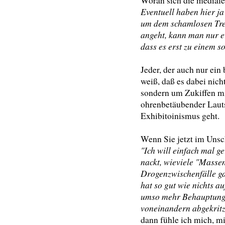
Woran sich die mediale
Eventuell haben hier ja
um dem schamlosen Trei
angeht, kann man nur e
dass es erst zu einem 
Jeder, der auch nur ein
weiß, daß es dabei nich
sondern um Zukiffen m
ohrenbetäubender Laut
Exhibitoinismus geht.
Wenn Sie jetzt im Unsc
"Ich will einfach mal g
nackt, wieviele "Massen
Drogenzwischenfälle ga
hat so gut wie nichts a
umso mehr Behauptunge
voneinandern abgekritz
dann fühle ich mich, 