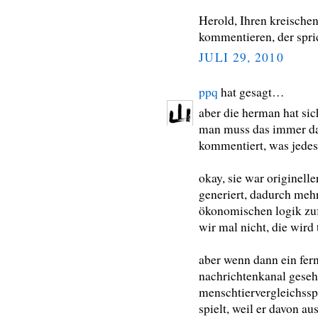
Herold, Ihren kreisch
kommentieren, der spric
JULI 29, 2010
ppq
hat gesagt…
aber die herman hat sich
man muss das immer da
kommentiert, was jedes
okay, sie war originelle
generiert, dadurch me
ökonomischen logik zuf
wir mal nicht, die wird 
aber wenn dann ein fern
nachrichtenkanal gese
menschtiervergleichssp
spielt, weil er davon a