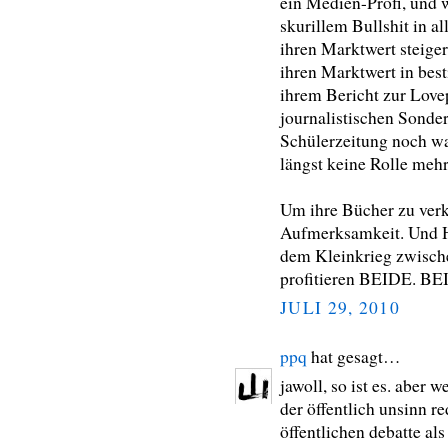
ein Medien-Profi, und 
skurillem Bullshit in a
ihren Marktwert steiger
ihren Marktwert in best
ihrem Bericht zur Lovep
journalistischen Sonder
Schülerzeitung noch wa
längst keine Rolle mehr
Um ihre Bücher zu verk
Aufmerksamkeit. Und He
dem Kleinkrieg zwisch
profitieren BEIDE. BEI
JULI 29, 2010
ppq
hat gesagt…
jawoll, so ist es. aber 
der öffentlich unsinn re
öffentlichen debatte al