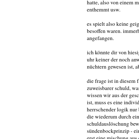
hatte, also von einem 
enthemmt usw.
es spielt also keine gei
besoffen waren. immerhi
angefangen.
ich könnte dir von hies
uhr keiner der noch a
nüchtern gewesen ist, a
die frage ist in diesem 
zuweisbarer schuld, was 
wissen wir aus der gesc
ist, muss es eine indiv
herrschender logik nur 
die wiederum durch eine
schuldauslöschung bewi
sündenbockprinzip - ei
erst eine mischung aus 