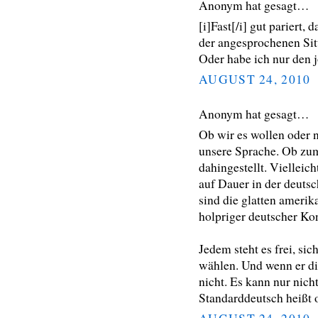
Anonym hat gesagt…
[i]Fast[/i] gut pariert, 
der angesprochenen Sit
Oder habe ich nur den 
AUGUST 24, 2010
Anonym hat gesagt…
Ob wir es wollen oder 
unsere Sprache. Ob zum
dahingestellt. Vielleic
auf Dauer in der deuts
sind die glatten ameri
holpriger deutscher Kon
Jedem steht es frei, si
wählen. Und wenn er di
nicht. Es kann nur nich
Standarddeutsch heißt 