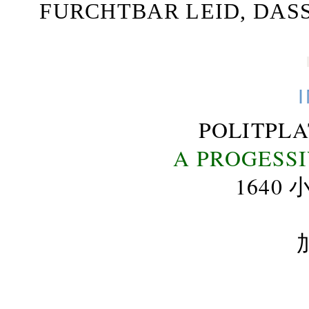
FURCHTBAR LEID, DAS
POLITPL
A PROGESS
164