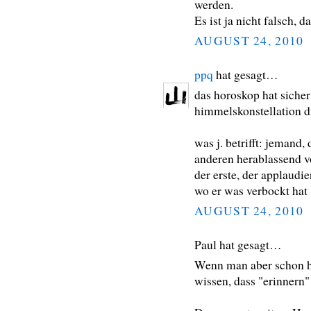
werden.
Es ist ja nicht falsch,
AUGUST 24, 2010
ppq
hat gesagt…
das horoskop hat sicher
himmelskonstellation d
was j. betrifft: jemand,
anderen herablassend vo
der erste, der applaudi
wo er was verbockt hat
AUGUST 24, 2010
Paul hat gesagt…
Wenn man aber schon he
wissen, dass "erinnern" 