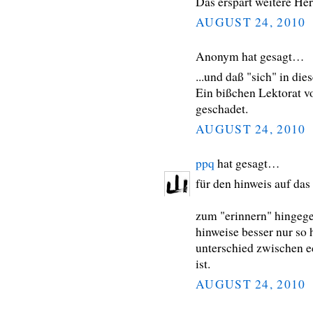
Das erspart weitere He
AUGUST 24, 2010
Anonym hat gesagt…
...und daß "sich" in di
Ein bißchen Lektorat 
geschadet.
AUGUST 24, 2010
ppq
hat gesagt…
für den hinweis auf das
zum "erinnern" hingege
hinweise besser nur so 
unterschied zwischen e
ist.
AUGUST 24, 2010