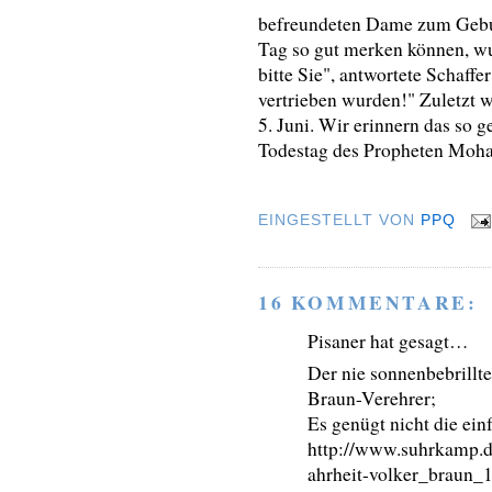
befreundeten Dame zum Gebur
Tag so gut merken können, wun
bitte Sie", antwortete Schaffe
vertrieben wurden!" Zuletzt 
5. Juni. Wir erinnern das so g
Todestag des Propheten Moh
EINGESTELLT VON
PPQ
16 KOMMENTARE:
Pisaner hat gesagt…
Der nie sonnenbebrillte 
Braun-Verehrer;
Es genügt nicht die ei
http://www.suhrkamp.d
ahrheit-volker_braun_