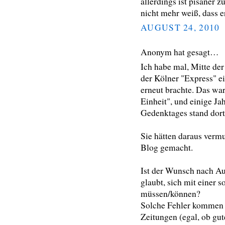
allerdings ist pisaner z
nicht mehr weiß, dass e
AUGUST 24, 2010
Anonym hat gesagt…
Ich habe mal, Mitte der 
der Kölner "Express" e
erneut brachte. Das war
Einheit", und einige Ja
Gedenktages stand dort
Sie hätten daraus vermu
Blog gemacht.
Ist der Wunsch nach Au
glaubt, sich mit einer 
müssen/können?
Solche Fehler kommen 
Zeitungen (egal, ob gu