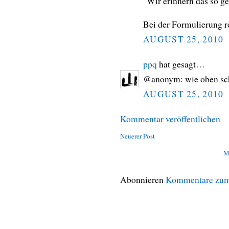
"Wir erinnern das so g
Bei der Formulierung ro
AUGUST 25, 2010
ppq
hat gesagt…
@anonym: wie oben scho
AUGUST 25, 2010
Kommentar veröffentlichen
Neuerer Post
M
Abonnieren
Kommentare zum