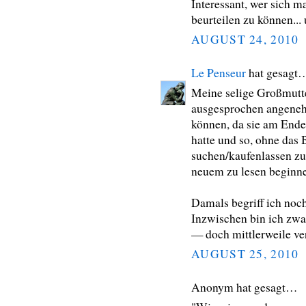
Interessant, wer sich m
beurteilen zu können... 
AUGUST 24, 2010
Le Penseur
hat gesagt
Meine selige Großmutte
ausgesprochen angeneh
können, da sie am Ende
hatte und so, ohne das
suchen/kaufenlassen z
neuem zu lesen beginne
Damals begriff ich noch 
Inzwischen bin ich zwar
— doch mittlerweile vers
AUGUST 25, 2010
Anonym hat gesagt…