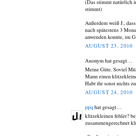
(Das stimmt natürlich 
stimmt)
Außerdem weiß J., dass
nach spätestens 3 Mona
anwenden konnte, im Ge
AUGUST 23, 2010
Anonym hat gesagt…
Meine Güte. Soviel Müh
Mann einen klitzeklein
Habt ihr sonst nichts zu
AUGUST 24, 2010
ppq
hat gesagt…
klitzekleinen fehler? be
zusammengerechnet klit