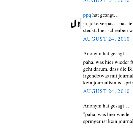
AUGUST 24, 2010
ppq
hat gesagt…
ja, joke verpasst. passi
steckt. hier schreiben w
AUGUST 24, 2010
Anonym hat gesagt…
paha, was hier wieder f
geht darum, dass die Bi
irgendetwas mit journal
kein journalismus. spri
AUGUST 24, 2010
Anonym hat gesagt…
"paha, was hier wieder 
springer ist kein journa