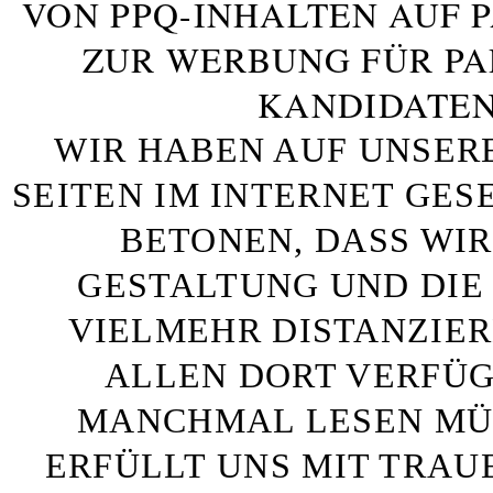
VON PPQ-INHALTEN AUF 
ZUR WERBUNG FÜR PA
KANDIDATEN
WIR HABEN AUF UNSER
SEITEN IM INTERNET GE
BETONEN, DASS WIR
GESTALTUNG UND DIE 
VIELMEHR DISTANZIE
ALLEN DORT VERFÜG
MANCHMAL LESEN MÜS
ERFÜLLT UNS MIT TRAU