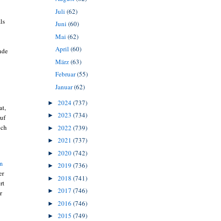
Juli
(62)
ls
Juni
(60)
Mai
(62)
April
(60)
nde
März
(63)
Februar
(55)
Januar
(62)
2024
(737)
►
at,
2023
(734)
►
uf
ich
2022
(739)
►
2021
(737)
►
2020
(742)
►
en
2019
(736)
►
er
2018
(741)
►
rt
2017
(746)
►
r
2016
(746)
►
2015
(749)
►