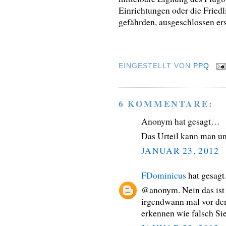
Einrichtungen oder die Fried
gefährden, ausgeschlossen ers
EINGESTELLT VON
PPQ
6 KOMMENTARE:
Anonym hat gesagt…
Das Urteil kann man un
JANUAR 23, 2012
FDominicus
hat gesag
@anonym. Nein das ist 
irgendwann mal vor dem
erkennen wie falsch Sie