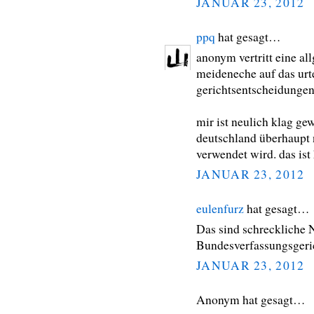
JANUAR 23, 2012
ppq
hat gesagt…
anonym vertritt eine a
meideneche auf das urt
gerichtsentscheidungen,
mir ist neulich klag ge
deutschland überhaupt
verwendet wird. das ist 
JANUAR 23, 2012
eulenfurz
hat gesagt…
Das sind schreckliche N
Bundesverfassungsgeri
JANUAR 23, 2012
Anonym hat gesagt…