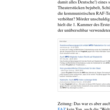
damit alles Deutsche!) eines 
Theaterstücken bejubelt, Schü
die kommunistischen RAF-Terr
verhöhnt? Mörder unschuldig
hielt die 1. Kammer des Erst
der unübersehbar verwendeten 
Zeitung: Das war es aber auch
FAZ
kein Ton, auch die "Welt