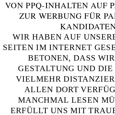
VON PPQ-INHALTEN AUF 
ZUR WERBUNG FÜR PA
KANDIDATEN
WIR HABEN AUF UNSER
SEITEN IM INTERNET GE
BETONEN, DASS WIR
GESTALTUNG UND DIE 
VIELMEHR DISTANZIE
ALLEN DORT VERFÜG
MANCHMAL LESEN MÜS
ERFÜLLT UNS MIT TRAU