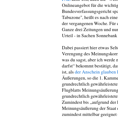
Onlineangebot für die wichti
Bundesverfassungsgericht spa
Tabuzone", heißt es nach eine
der vergangenen Woche. Für d
Ganze drei Zeitungen und nur
Urteil - in Sachen Sonnebank
Dabei passiert hier etwas Sel
Verengung des Meinungskorri
was du sagst, aber ich werde 
darfst“ bekommt bestätigt, d
ist, als
der Anschein glauben l
Äußerungen, so die 1. Kammer,
grundrechtlich gewährleistete
Flugblatts Meinungsäußerunge
grundrechtlich gewährleistet
Zumindest bis „aufgrund der 
Meinungsäußerung der Staat 
zumindest mittelbar geeignet