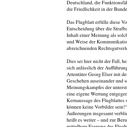
Deutschland, die Funktionsfäh
die Friedlichkeit in der Bund
Das Flugblatt erfülle diese Vo
Entscheidung über die Strafba
Inhalt einer Meinung als solc
und Weise der Kommunikation,
abzeichnenden Rechtsgutverle
Dies sei hier nicht der Fall, he
sich anlässlich der Aufführun
Attentäter Georg Elser mit d
Geschehen auseinander und se
Meinungskampfes der unters
eine eigene Wertung entgegen“
Kernaussage des Flugblattes 
können keine Vorbilder sein!“
Äußerungen insgesamt verbli
heißt es weiter – und zur Ber
mittelbare Eignung des Flugbl