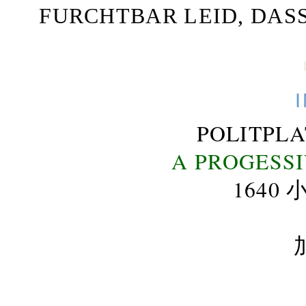
FURCHTBAR LEID, DAS
POLITPL
A PROGESS
164