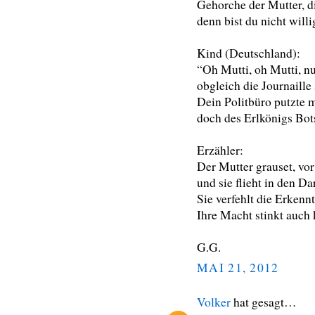
Gehorche der Mutter, d
denn bist du nicht willig
Kind (Deutschland):
“Oh Mutti, oh Mutti, nun
obgleich die Journaille 
Dein Politbüro putzte m
doch des Erlkönigs Bots
Erzähler:
Der Mutter grauset, vor
und sie flieht in den Da
Sie verfehlt die Erkennt
Ihre Macht stinkt auch k
G.G.
MAI 21, 2012
Volker
hat gesagt…