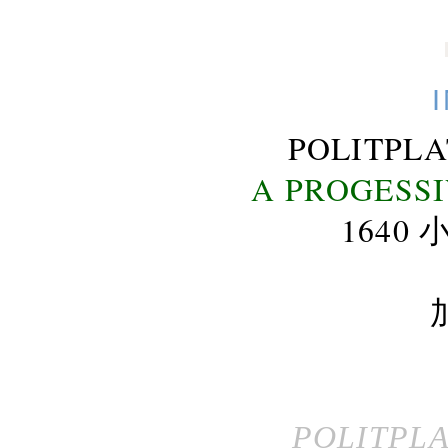
POLITPL
A PROGESS
164
POLITPL