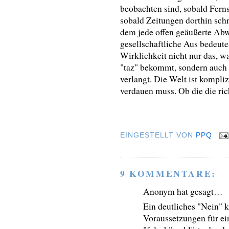
beobachten sind, sobald Ferns
sobald Zeitungen dorthin schr
dem jede offen geäußerte A
gesellschaftliche Aus bedeuten
Wirklichkeit nicht nur das, w
"taz" bekommt, sondern auch 
verlangt. Die Welt ist kompli
verdauen muss. Ob die die richt
EINGESTELLT VON
PPQ
9 KOMMENTARE:
Anonym hat gesagt…
Ein deutliches "Nein" 
Voraussetzungen für ei