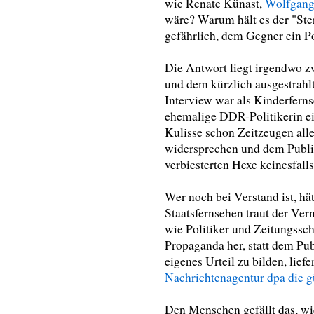
wie Renate Künast,
Wolfgang
wäre? Warum hält es der "Ste
gefährlich, dem Gegner ein P
Die Antwort liegt irgendwo 
und dem kürzlich ausgestrahl
Interview war als Kinderfern
ehemalige DDR-Politikerin ei
Kulisse schon Zeitzeugen aller
widersprechen und dem Publ
verbiesterten Hexe keinesfalls
Wer noch bei Verstand ist, hä
Staatsfernsehen traut der Ve
wie Politiker und Zeitungssch
Propaganda her, statt dem Pub
eigenes Urteil zu bilden, liefe
Nachrichtenagentur dpa die g
Den Menschen gefällt das, wie