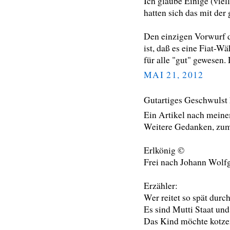
Ich glaube Einige (viel
hatten sich das mit de
Den einzigen Vorwurf 
ist, daß es eine Fiat-W
für alle "gut" gewesen.
MAI 21, 2012
Gutartiges Geschwulst
Ein Artikel nach mei
Weitere Gedanken, zum
Erlkönig ©
Frei nach Johann Wolf
Erzähler:
Wer reitet so spät dur
Es sind Mutti Staat und
Das Kind möchte kotzen