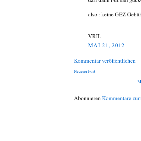
also : keine GEZ Gebü
VRIL
MAI 21, 2012
Kommentar veröffentlichen
Neuerer Post
M
Abonnieren
Kommentare zum