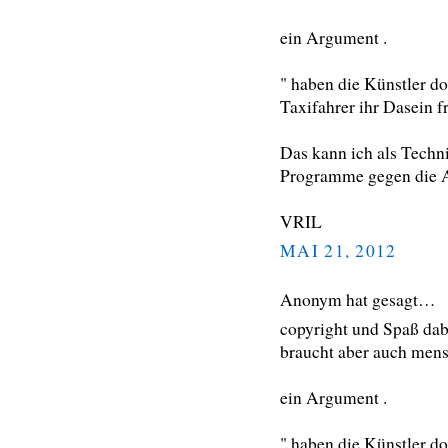
ein Argument .
" haben die Künstler do
Taxifahrer ihr Dasein fr
Das kann ich als Techni
Programme gegen die A
VRIL
MAI 21, 2012
Anonym hat gesagt…
copyright und Spaß dabe
braucht aber auch mens
ein Argument .
" haben die Künstler do