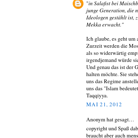
in Salafist bei Maisch
"
junge Generation, die n
Ideologen gestählt ist,
Mekka erwacht."
Ich glaube, es geht um 
Zurzeit werden die Mos
als so widerwärtig emp
irgendjemand würde sic
Und genau das ist der 
halten möchte. Sie ste
uns das Regime anstelle
uns das "Islam bedeute
Taqqiyya.
MAI 21, 2012
Anonym hat gesagt…
copyright und Spaß dabe
braucht aber auch mens