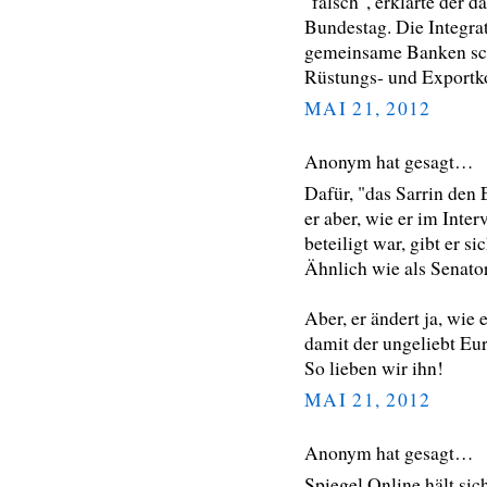
"falsch", erklärte der
Bundestag. Die Integrat
gemeinsame Banken sch
Rüstungs- und Exportk
MAI 21, 2012
Anonym hat gesagt…
Dafür, "das Sarrin den 
er aber, wie er im Inte
beteiligt war, gibt er 
Ähnlich wie als Senator
Aber, er ändert ja, wie
damit der ungeliebt Eur
So lieben wir ihn!
MAI 21, 2012
Anonym hat gesagt…
Spiegel Online hält sic