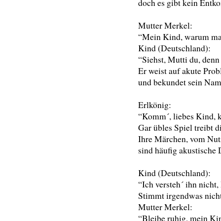
doch es gibt kein Ent
Mutter Merkel:
“Mein Kind, warum mac
Kind (Deutschland):
“Siehst, Mutti du, denn
Er weist auf akute Prob
und bekundet sein Name
Erlkönig:
“Komm´, liebes Kind, k
Gar übles Spiel treibt d
Ihre Märchen, vom Nutz
sind häufig akustische
Kind (Deutschland):
“Ich versteh´ ihn nicht,
Stimmt irgendwas nicht
Mutter Merkel:
“Bleibe ruhig, mein Kin