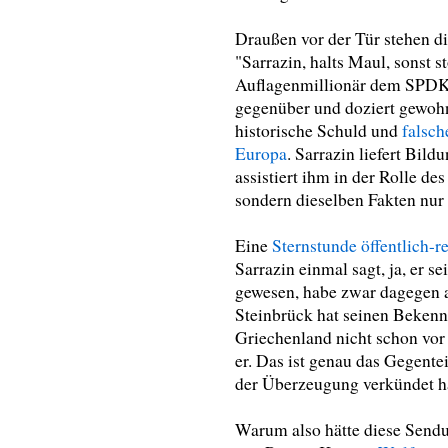
Draußen vor der Tür stehen d
"Sarrazin, halts Maul, sonst st
Auflagenmillionär dem SPDKa
gegenüber und doziert gewohn
historische Schuld und
falsc
Europa
. Sarrazin liefert Bil
assistiert ihm in der Rolle de
sondern dieselben Fakten nur 
Eine
Sternstunde öffentlich-r
Sarrazin einmal sagt, ja, er s
gewesen, habe zwar dagegen a
Steinbrück hat seinen Bekenn
Griechenland nicht schon vor 
er. Das ist genau das Gegentei
der Überzeugung verkündet ha
Warum also hätte diese Sendun