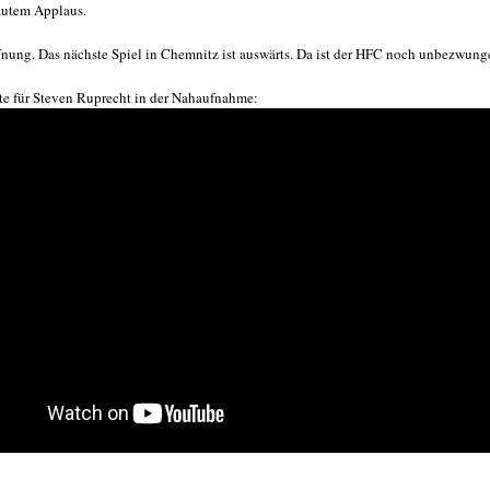
autem Applaus.
fnung. Das nächste Spiel in Chemnitz ist auswärts. Da ist der HFC noch unbezwung
te für Steven Ruprecht in der Nahaufnahme: