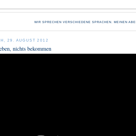
WIR SPRECHEN VERSCHIEDENE SPRACHEN. MEINEN ABE
H, 29. AUGUST 2012
geben, nichts bekommen