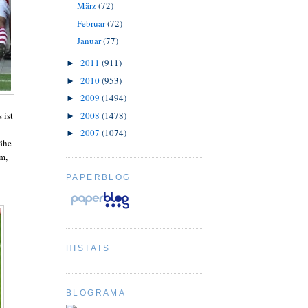
März
(72)
Februar
(72)
Januar
(77)
2011
(911)
►
2010
(953)
►
2009
(1494)
►
 ist
2008
(1478)
►
2007
(1074)
►
nähe
m,
PAPERBLOG
HISTATS
BLOGRAMA