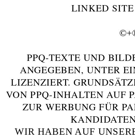
LINKED SITE
©+
PPQ-TEXTE UND BILD
ANGEGEBEN, UNTER E
LIZENZIERT. GRUNDSÄTZ
VON PPQ-INHALTEN AUF 
ZUR WERBUNG FÜR PA
KANDIDATEN
WIR HABEN AUF UNSER