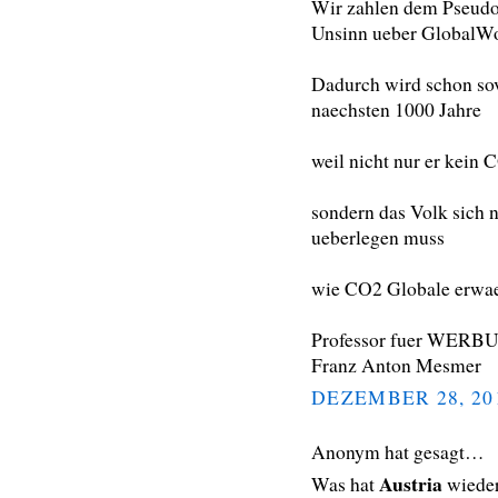
Wir zahlen dem Pseudo 
Unsinn ueber GlobalWo
Dadurch wird schon sovi
naechsten 1000 Jahre
weil nicht nur er kein
sondern das Volk sich
ueberlegen muss
wie CO2 Globale erwa
Professor fuer WERB
Franz Anton Mesmer
DEZEMBER 28, 20
Anonym hat gesagt…
Austria
Was hat
wieder