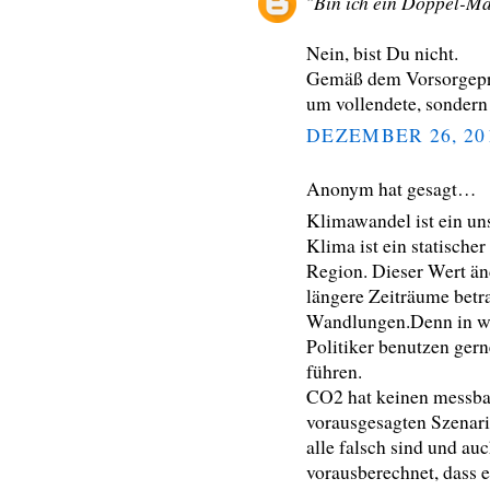
Bin ich ein Doppel-M
"
Nein, bist Du nicht.
Gemäß dem Vorsorgeprin
um vollendete, sondern 
DEZEMBER 26, 20
Anonym hat gesagt…
Klimawandel ist ein un
Klima ist ein statische
Region. Dieser Wert än
längere Zeiträume bet
Wandlungen.Denn in wa
Politiker benutzen ger
führen.
CO2 hat keinen messba
vorausgesagten Szenari
alle falsch sind und au
vorausberechnet, dass e