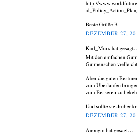
http://www.worldfutur
al_Policy_Action_Pla
Beste Grüße B.
DEZEMBER 27, 20
Karl_Murx hat gesagt
Mit den einfachen Gut
Gutmenschen vielleicht
Aber die guten Bestmen
zum Überlaufen bringen
zum Besseren zu bekeh
Und sollte sie drüber kr
DEZEMBER 27, 20
Anonym hat gesagt…