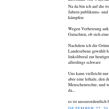
Na da bin ich auf die ö
Jahren publikums- und
kämpfen:
Wegen Verhetzung anklag
Gutachten, ob sich eine
Nachdem ich die Grüne
Landesebene gewählt ha
linksliberal zur heutig
allerdings schwarz
Uns kann vielleicht nur
aber eine lethale, den d
Menschenrechte, und wi
da...
es ist ausserordentlich
DEZEMBER 27, 20