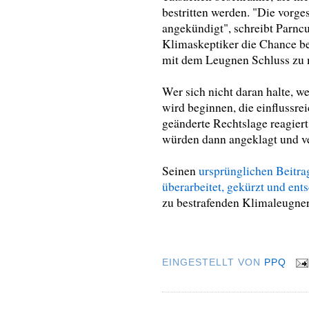
bestritten werden. "Die vor
angekündigt", schreibt Parncu
Klimaskeptiker die Chance b
mit dem Leugnen Schluss zu
Wer sich nicht daran halte, w
wird beginnen, die einflussre
geänderte Rechtslage reagiert
würden dann angeklagt und ver
Seinen
ursprünglichen Beitra
überarbeitet, gekürzt und ents
zu bestrafenden Klimaleugner
EINGESTELLT VON
PPQ