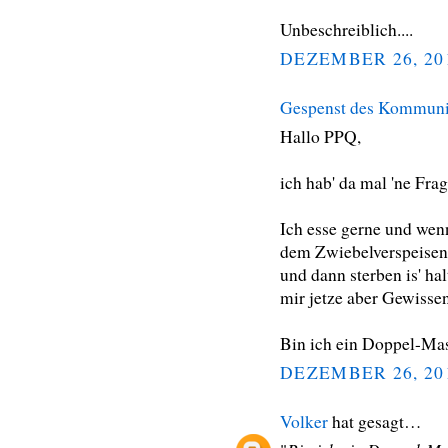
Unbeschreiblich....
DEZEMBER 26, 20
Gespenst des Kommun
Hallo PPQ,
ich hab' da mal 'ne Frag
Ich esse gerne und wen
dem Zwiebelverspeisen 
und dann sterben is' ha
mir jetze aber Gewissen
Bin ich ein Doppel-Ma
DEZEMBER 26, 20
Volker
hat gesagt…