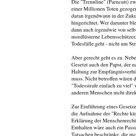
Die "Trennline" (Parncutt) z
einer Millionen Toten gezogen
daran irgendwann in der Zuku
hingerichtet. Wer darunter bl
dann auch irgendwie von selbst
mordlüsterne Lebensschützer,
Todesfälle geht - nicht um St
Aber gerecht geht es zu. Nebe
Gesetzt auch den Papst, der 
Haltung zur Empfängnisverhü
muss. Nicht betroffen wären 
"Todesstrafe einfach zu viel
anderen Menschen nicht direk
Zur Einführung eines Gesetze
die Aufnahme der "Rechte kün
Erklärung der Menschenrechte
Enthalten wäre auch ein Pass
Tatsachen beschränke, die nic