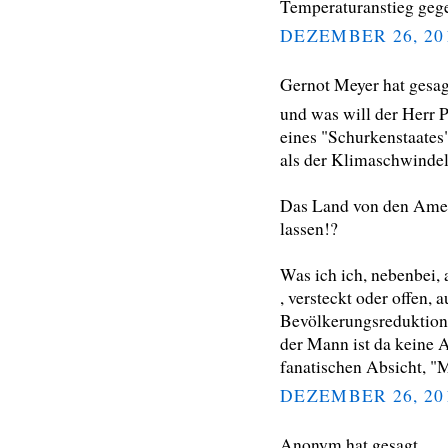
Temperaturanstieg gege
DEZEMBER 26, 20
Gernot Meyer hat gesa
und was will der Herr 
eines "Schurkenstaates"
als der Klimaschwinde
Das Land von den Amer
lassen!?
Was ich ich, nebenbei, 
, versteckt oder offen, 
Bevölkerungsreduktion,
der Mann ist da keine A
fanatischen Absicht, "M
DEZEMBER 26, 20
Anonym hat gesagt…