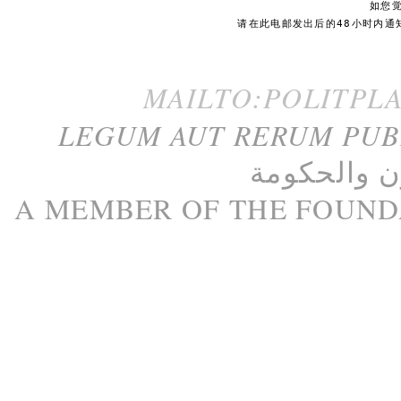
如您
请在此电邮发出后的48小时内通
MAILTO:POLITPL
LEGUM AUT RERUM PU
ن
و
الحكومة
A M
EMBER
OF THE
FOUND