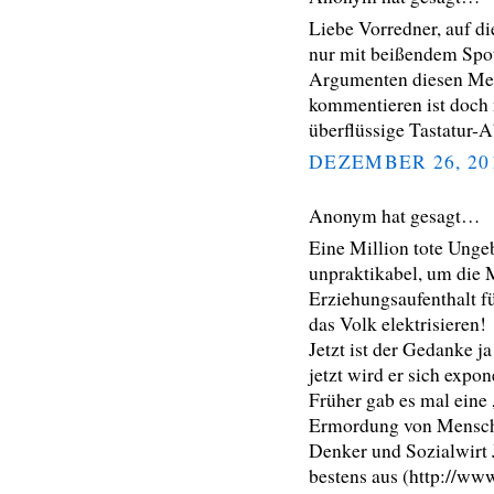
Liebe Vorredner, auf d
nur mit beißendem Spot
Argumenten diesen Me
kommentieren ist doch 
überflüssige Tastatur-
DEZEMBER 26, 20
Anonym hat gesagt…
Eine Million tote Ungeb
unpraktikabel, um die 
Erziehungsaufenthalt 
das Volk elektrisieren!
Jetzt ist der Gedanke j
jetzt wird er sich expon
Früher gab es mal eine
Ermordung von Mensch
Denker und Sozialwirt J
bestens aus (http://www