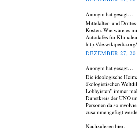
Anonym hat gesagt…
Mittelalter- und Dritt
Kosten. Wie wäre es m
Autodafès für Klimale
http://de.wikipedia.o
DEZEMBER 27, 20
Anonym hat gesagt…
Die ideologische Heimat
ökologistischen Weltdik
Lobbyisten” immer mal 
Dunstkreis der UNO und
Personen da so involvie
zusammengefügt werde
Nachzulesen hier: