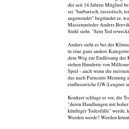
der seit 14 Jahren Mitglied be
sei "barbarisch, rassistisch, t
angewendet" begründet er, wa
Massenmörder Anders Brevik l
Stuhl sieht. "Sein Tod erweck
Anders sieht es bei der Klim
in eine ganz andere Kategori
dem Weg zur Endlösung der K
stehen Hunderte von Million
Spiel - auch wenn die meisten
das nach Parncutts Meinung all
einflussreiche GW-Leugner a
Konkret schlage er vor, die T
"deren Handlungen mit hoher
künftiger Todesfälle" werde, 
Werden werde? Werden könn