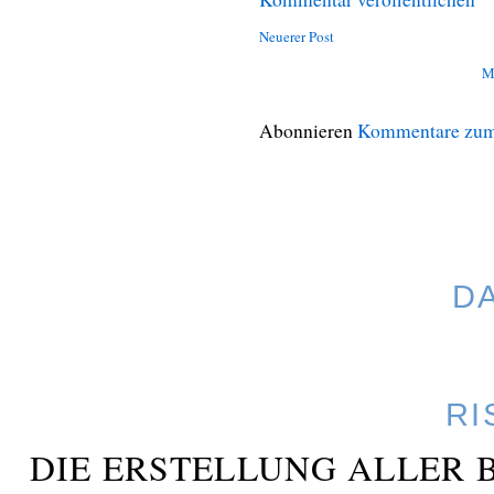
Neuerer Post
M
Abonnieren
Kommentare zum
D
RI
DIE ERSTELLUNG ALLER 