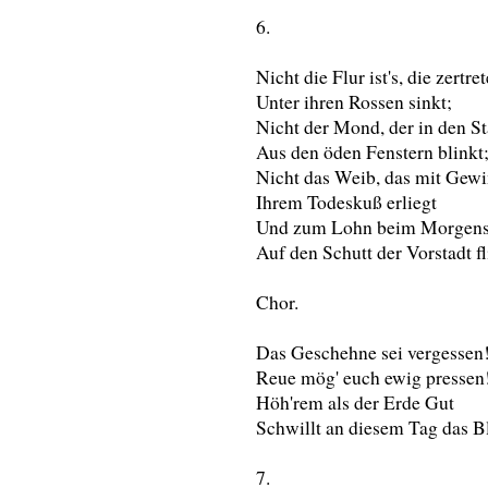
6.
Nicht die Flur ist's, die zertre
Unter ihren Rossen sinkt;
Nicht der Mond, der in den S
Aus den öden Fenstern blinkt
Nicht das Weib, das mit Ge
Ihrem Todeskuß erliegt
Und zum Lohn beim Morgen
Auf den Schutt der Vorstadt fl
Chor.
Das Geschehne sei vergessen
Reue mög' euch ewig pressen
Höh'rem als der Erde Gut
Schwillt an diesem Tag das B
7.