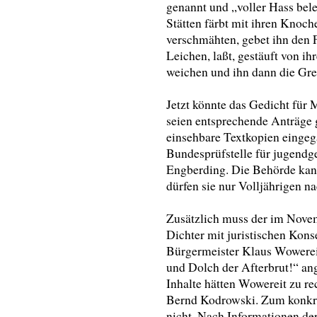
genannt und „voller Hass beleid
Stätten färbt mit ihren Knoc
verschmähten, gebet ihn den 
Leichen, laßt, gestäuft von i
weichen und ihn dann die Gre
Jetzt könnte das Gedicht für
seien entsprechende Anträge 
einsehbare Textkopien eingeg
Bundesprüfstelle für jugend
Engberding. Die Behörde kann
dürfen sie nur Volljährigen n
Zusätzlich muss der im Nove
Dichter mit juristischen Kon
Bürgermeister Klaus Wowereit
und Dolch der Afterbrut!“ ange
Inhalte hätten Wowereit zu re
Bernd Kodrowski. Zum konkre
nicht. Nach Informationen de