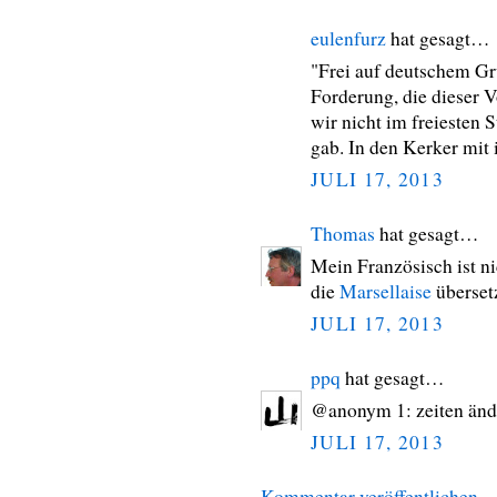
eulenfurz
hat gesagt…
"Frei auf deutschem Gru
Forderung, die dieser V
wir nicht im freiesten 
gab. In den Kerker mit
JULI 17, 2013
Thomas
hat gesagt…
Mein Französisch ist ni
die
Marsellaise
überset
JULI 17, 2013
ppq
hat gesagt…
@anonym 1: zeiten änd
JULI 17, 2013
Kommentar veröffentlichen