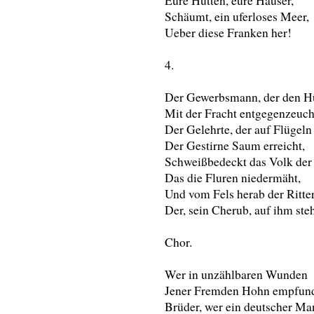
Eure Hütten, eure Häuser,
Schäumt, ein uferloses Meer,
Ueber diese Franken her!
4.
Der Gewerbsmann, der den H
Mit der Fracht entgegenzeuch
Der Gelehrte, der auf Flügeln
Der Gestirne Saum erreicht,
Schweißbedeckt das Volk der 
Das die Fluren niedermäht,
Und vom Fels herab der Ritter
Der, sein Cherub, auf ihm steh
Chor.
Wer in unzählbaren Wunden
Jener Fremden Hohn empfun
Brüder, wer ein deutscher Ma