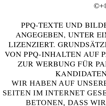
©+
PPQ-TEXTE UND BILD
ANGEGEBEN, UNTER E
LIZENZIERT. GRUNDSÄTZ
VON PPQ-INHALTEN AUF 
ZUR WERBUNG FÜR PA
KANDIDATEN
WIR HABEN AUF UNSER
SEITEN IM INTERNET GE
BETONEN, DASS WIR