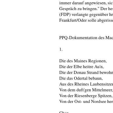
immer darauf angewiesen, si
Gespräch zu bringen." Der he
(FDP) verlangte gegenüber hr
Frankfurt/Oder solle abgeris
PPQ-Dokumentation des Mach
1.
Die des Maines Regionen,
Die der Elbe heitre Au'n,
Die der Donau Strand bewohn
Die das Odertal bebaun,
Aus des Rheines Laubensitze
Von dem duft'gen Mittelmeer,
Von der Riesenberge Spitzen,
Von der Ost- und Nordsee her
Chor.