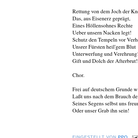
Rettung von dem Joch der Kn
Das, aus Eisenerz geprägt,
Eines Höllensohnes Rechte
Ueber unsern Nacken legt!
Schutz den Tempeln vor Verh
Unsrer Fürsten heil'gem Blut
Unterwerfung und Verehrung
Gift und Dolch der Afterbrut!
Chor.
Frei auf deutschem Grunde w
Laßt uns nach dem Brauch der
Seines Segens selbst uns freu
Oder unser Grab ihn sein!
EINGESTELLT VON
PPQ