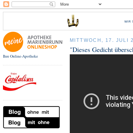
WIR 
MITTWOCH, 17. JULI 
"Dieses Gedicht übersch
Ihre Online-Apotheke