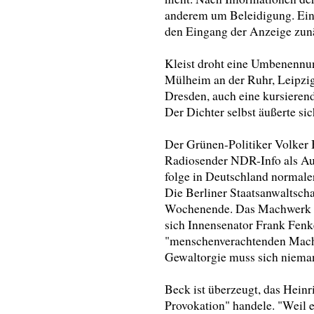
anderem um Beleidigung. Ein 
den Eingang der Anzeige zunä
Kleist droht eine Umbenennun
Mülheim an der Ruhr, Leipzi
Dresden, auch eine kursieren
Der Dichter selbst äußerte sic
Der Grünen-Politiker Volker 
Radiosender NDR-Info als Au
folge in Deutschland normalerw
Die Berliner Staatsanwaltscha
Wochenende. Das Machwerk ge
sich Innensenator Frank Fenk
"menschenverachtenden Mach
Gewaltorgie muss sich niemand
Beck ist überzeugt, das Heinr
Provokation" handele. "Weil er 