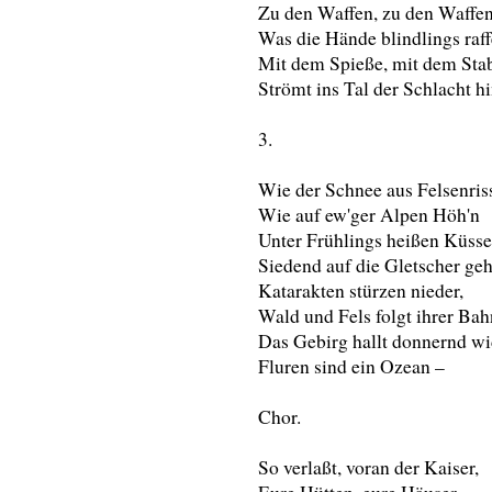
Zu den Waffen, zu den Waffe
Was die Hände blindlings raff
Mit dem Spieße, mit dem Sta
Strömt ins Tal der Schlacht h
3.
Wie der Schnee aus Felsenris
Wie auf ew'ger Alpen Höh'n
Unter Frühlings heißen Küss
Siedend auf die Gletscher ge
Katarakten stürzen nieder,
Wald und Fels folgt ihrer Bah
Das Gebirg hallt donnernd wi
Fluren sind ein Ozean –
Chor.
So verlaßt, voran der Kaiser,