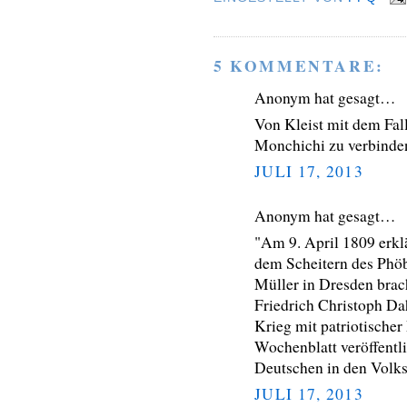
5 KOMMENTARE:
Anonym hat gesagt…
Von Kleist mit dem Fal
Monchichi zu verbinden
JULI 17, 2013
Anonym hat gesagt…
"Am 9. April 1809 erkl
dem Scheitern des Phö
Müller in Dresden brac
Friedrich Christoph Da
Krieg mit patriotischer
Wochenblatt veröffentli
Deutschen in den Volksk
JULI 17, 2013