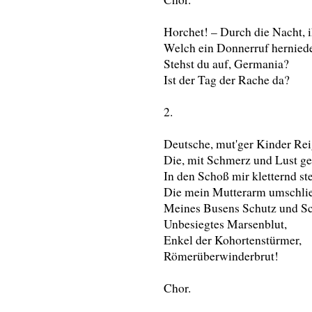
Horchet! – Durch die Nacht, i
Welch ein Donnerruf hernied
Stehst du auf, Germania?
Ist der Tag der Rache da?
2.
Deutsche, mut'ger Kinder Rei
Die, mit Schmerz und Lust ge
In den Schoß mir kletternd st
Die mein Mutterarm umschlie
Meines Busens Schutz und Sc
Unbesiegtes Marsenblut,
Enkel der Kohortenstürmer,
Römerüberwinderbrut!
Chor.