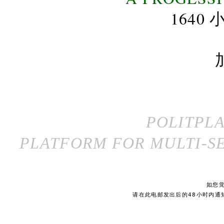
164
POLITPL
PLATFORM FOR MULTI-SE
如您
请在此电邮发出后的48小时内通