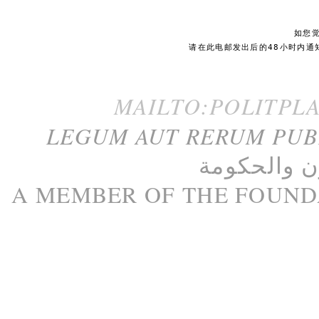
如您
请在此电邮发出后的48小时内通
MAILTO:POLITPL
LEGUM AUT RERUM PU
ن
و
الحكومة
A M
EMBER
OF THE
FOUND