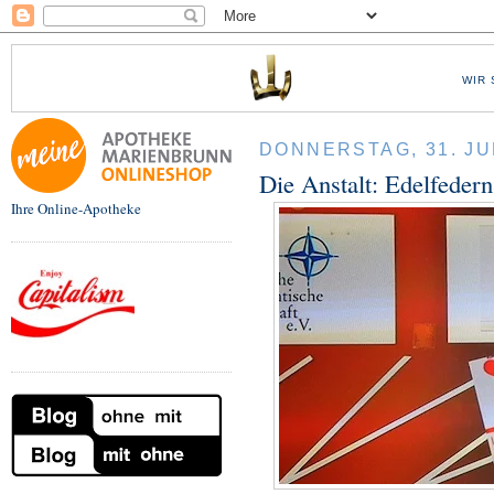
WIR 
DONNERSTAG, 31. JU
Die Anstalt: Edelfeder
Ihre Online-Apotheke