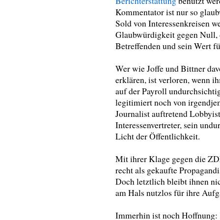
Berichterstattung
benutzt werd
Kommentator ist nur so glaubw
Sold von Interessenkreisen we
Glaubwürdigkeit gegen Null,
Betreffenden und sein Wert fü
Wer wie Joffe und Bittner dav
erklären, ist verloren, wenn 
auf der Payroll undurchsichti
legitimiert noch von irgendje
Journalist auftretend Lobbyis
Interessenvertreter, sein und
Licht der Öffentlichkeit.
Mit ihrer Klage gegen die ZDF
recht als gekaufte Propagand
Doch letztlich bleibt ihnen ni
am Hals nutzlos für ihre Auf
Immerhin ist noch Hoffnung: