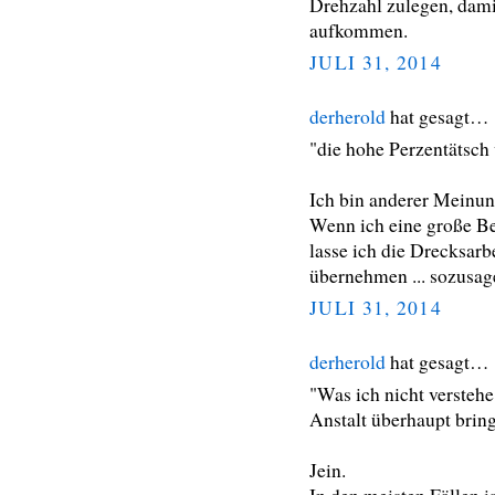
Drehzahl zulegen, damit
aufkommen.
JULI 31, 2014
derherold
hat gesagt…
"die hohe Perzentätsch 
Ich bin anderer Meinun
Wenn ich eine große Be
lasse ich die Drecksar
übernehmen ... sozusage
JULI 31, 2014
derherold
hat gesagt…
"Was ich nicht versteh
Anstalt überhaupt bring
Jein.