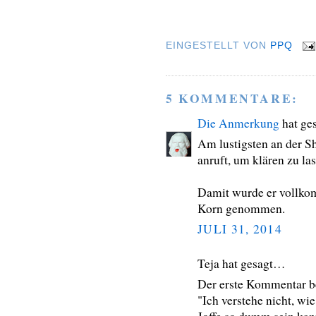
EINGESTELLT VON
PPQ
5 KOMMENTARE:
Die Anmerkung
hat ge
Am lustigsten an der Sh
anruft, um klären zu las
Damit wurde er vollkom
Korn genommen.
JULI 31, 2014
Teja hat gesagt…
Der erste Kommentar be
"Ich verstehe nicht, wi