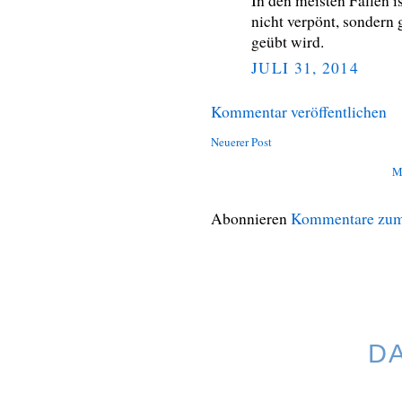
In den meisten Fällen is
nicht verpönt, sondern g
geübt wird.
JULI 31, 2014
Kommentar veröffentlichen
Neuerer Post
M
Abonnieren
Kommentare zum
D