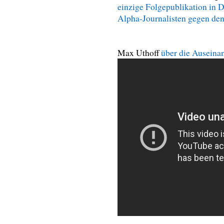
einzige Folgepublikation in D
Alpha-Journalisten gegen den
Max Uthoff
über die Auseinan