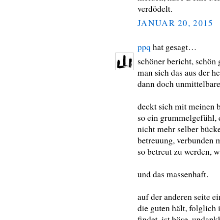
verdödelt.
JANUAR 20, 2015
ppq
hat gesagt…
schöner bericht, schön 
man sich das aus der he
dann doch unmittelbarer
deckt sich mit meinen b
so ein grummelgefühl, e
nicht mehr selber bücke
betreuung, verbunden m
so betreut zu werden, w
und das massenhaft.
auf der anderen seite ei
die guten hält, folglich 
findet, ist böse. undan