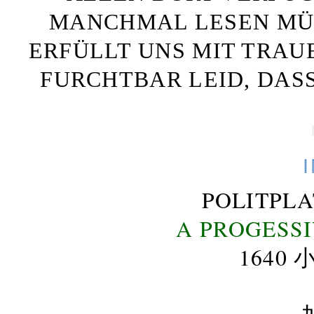
MANCHMAL LESEN MÜS
ERFÜLLT UNS MIT TRAU
FURCHTBAR LEID, DAS
POLITPL
A PROGESS
164