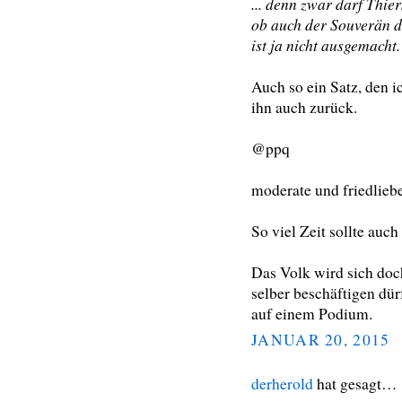
... denn zwar darf Thie
ob auch der Souverän de
ist ja nicht ausgemacht.
Auch so ein Satz, den i
ihn auch zurück.
@ppq
moderate und friedlie
So viel Zeit sollte auch
Das Volk wird sich doc
selber beschäftigen dür
auf einem Podium.
JANUAR 20, 2015
derherold
hat gesagt…