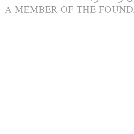
A M
EMBER
OF THE
FOUND