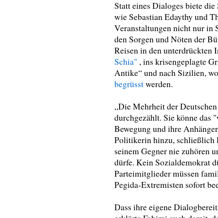
Statt eines Dialoges biete di
wie Sebastian Edaythy und Th
Veranstaltungen nicht nur in 
den Sorgen und Nöten der Bürg
Reisen in den unterdrückten 
Schia"
, ins krisengeplagte G
Antike“ und nach Sizilien, w
begrüsst
werden.
„Die Mehrheit der Deutschen 
durchgezählt. Sie könne das 
Bewegung und ihre Anhänger n
Politikerin hinzu, schließlich
seinem Gegner nie zuhören u
dürfe. Kein Sozialdemokrat d
Parteimitglieder müssen fami
Pegida-Extremisten sofort be
Dass ihre eigene Dialogbereit