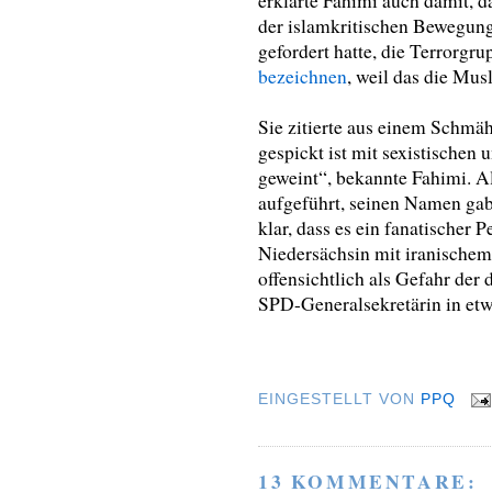
erklärte Fahimi auch damit, d
der islamkritischen Bewegung 
gefordert hatte, die Terrorgru
bezeichnen
, weil das die Mus
Sie zitierte aus einem Schmä
gespickt ist mit sexistischen 
geweint“, bekannte Fahimi. A
aufgeführt, seinen Namen gab 
klar, dass es ein fanatischer
Niedersächsin mit iranischem
offensichtlich als Gefahr der
SPD-Generalsekretärin in et
EINGESTELLT VON
PPQ
13 KOMMENTARE: