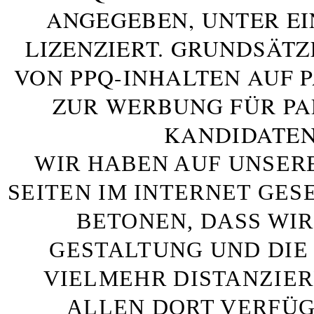
ANGEGEBEN, UNTER E
LIZENZIERT. GRUNDSÄTZ
VON PPQ-INHALTEN AUF 
ZUR WERBUNG FÜR PA
KANDIDATEN
WIR HABEN AUF UNSER
SEITEN IM INTERNET GE
BETONEN, DASS WIR
GESTALTUNG UND DIE 
VIELMEHR DISTANZIE
ALLEN DORT VERFÜG