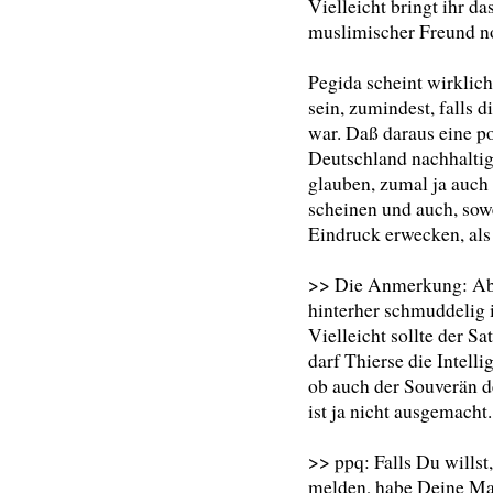
Vielleicht bringt ihr d
muslimischer Freund no
Pegida scheint wirklic
sein, zumindest, falls 
war. Daß daraus eine po
Deutschland nachhaltig 
glauben, zumal ja auch
scheinen und auch, sowe
Eindruck erwecken, als h
>> Die Anmerkung: Aber
hinterher schmuddelig 
Vielleicht sollte der S
darf Thierse die Intell
ob auch der Souverän de
ist ja nicht ausgemacht
>> ppq: Falls Du wills
melden, habe Deine Ma