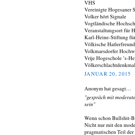
VHS
Vereinigte Hogesaner 
Volker hört Signale
Vogtländische Hochschu
Veranstaltungsort für H
Karl-Heine-Stiftung fü
Völkische Hatlerfreun
Volkmarsdorfer Hochwa
Vrije Hogeschole ’s-H
Völkerschlachtdenkmal
JANUAR 20, 2015
Anonym hat gesagt…
"gespräch mit moderate
sein"
Wenn schon Bullshit-Bi
Nicht nur mit den mod
pragmatischen Teil der