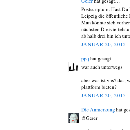
Geier
hat gesagt…
Postscriptum: Hast Du
Leipzig die öffentlich
Man könnte sich vorher 
nächsten Dreiviertelst
ab halb drei bin ich un
JANUAR 20, 2015
ppq
hat gesagt…
war auch unterwegs
aber was ist vhs? das, 
plattform bieten?
JANUAR 20, 2015
Die Anmerkung
hat ge
@Geier