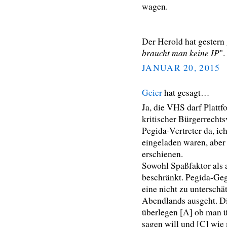
wagen.
Der Herold hat gestern 
braucht man keine IP
".
JANUAR 20, 2015
Geier
hat gesagt…
Ja, die VHS darf Plattf
kritischer Bürgerrechts
Pegida-Vertreter da, ich
eingeladen waren, aber
erschienen.
Sowohl Spaßfaktor als 
beschränkt. Pegida-Geg
eine nicht zu unterschä
Abendlands ausgeht. Di
überlegen [A] ob man ü
sagen will und [C] wie 