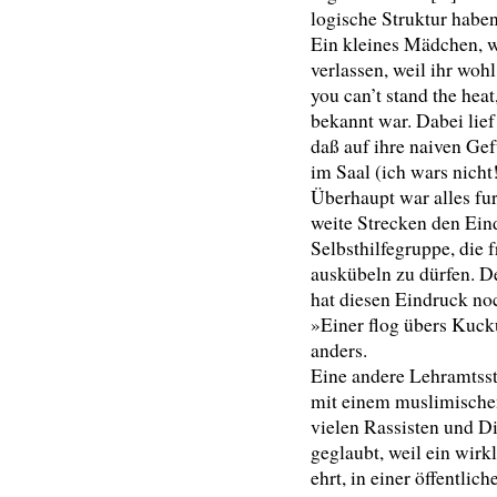
logische Struktur haben
Ein kleines Mädchen, w
verlassen, weil ihr woh
you can’t stand the heat
bekannt war. Dabei lief 
daß auf ihre naiven Gef
im Saal (ich wars nicht
Überhaupt war alles fu
weite Strecken den Ein
Selbsthilfegruppe, die 
auskübeln zu dürfen. D
hat diesen Eindruck noch
»Einer flog übers Kuck
anders.
Eine andere Lehramtsstu
mit einem muslimischen
vielen Rassisten und Di
geglaubt, weil ein wirk
ehrt, in einer öffentl