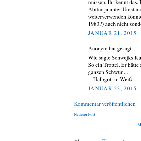
müssen. Ihr kennt das. 
Abitur ja unter Umstä
weiterverwenden könnte,
1983?) auch nicht sonde
JANUAR 21, 2015
Anonym hat gesagt…
Wie sagte Schwejks Ku
So ein Trottel. Er hätt
ganzen Schwur ...
-- Halbgott in Weiß --
JANUAR 23, 2015
Kommentar veröffentlichen
Neuerer Post
M