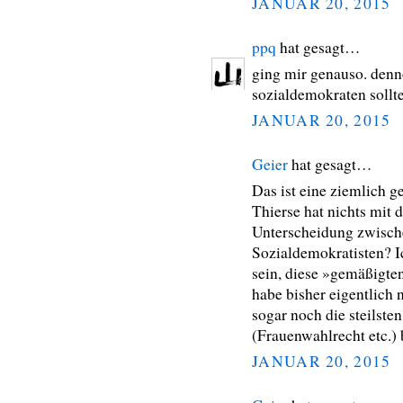
JANUAR 20, 2015
ppq
hat gesagt…
ging mir genauso. denn
sozialdemokraten sollte
JANUAR 20, 2015
Geier
hat gesagt…
Das ist eine ziemlich 
Thierse hat nichts mit 
Unterscheidung zwisch
Sozialdemokratisten? I
sein, diese »gemäßigt
habe bisher eigentlich 
sogar noch die steilst
(Frauenwahlrecht etc.)
JANUAR 20, 2015