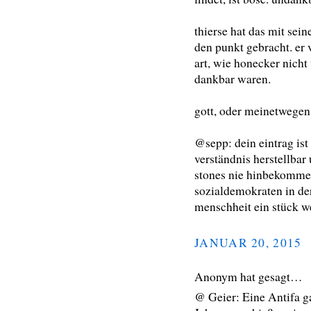
thierse hat das mit sei
den punkt gebracht. er v
art, wie honecker nicht 
dankbar waren.
gott, oder meinetwegen 
@sepp: dein eintrag ist
verständnis herstellbar
stones nie hinbekommen
sozialdemokraten in der
menschheit ein stück w
JANUAR 20, 2015
Anonym hat gesagt…
@ Geier: Eine Antifa ga