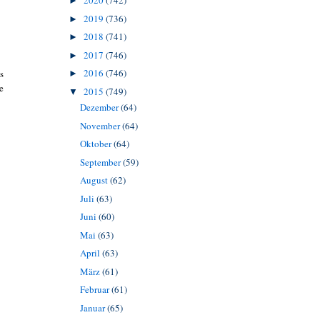
2020
(742)
►
2019
(736)
►
2018
(741)
►
2017
(746)
►
2016
(746)
s
►
e
2015
(749)
▼
Dezember
(64)
November
(64)
Oktober
(64)
September
(59)
August
(62)
Juli
(63)
Juni
(60)
Mai
(63)
April
(63)
März
(61)
Februar
(61)
Januar
(65)