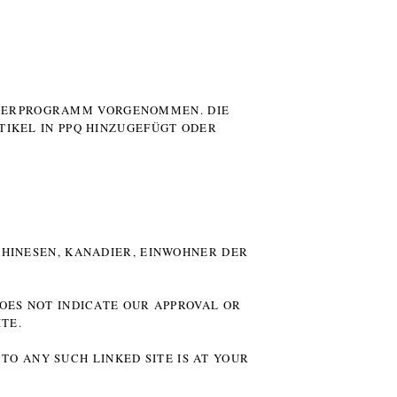
UTERPROGRAMM VORGENOMMEN. DIE
TIKEL IN PPQ HINZUGEFÜGT ODER
HINESEN, KANADIER, EINWOHNER DER P
DOES NOT INDICATE OUR APPROVAL OR
TE.
TO ANY SUCH LINKED SITE IS AT YOUR