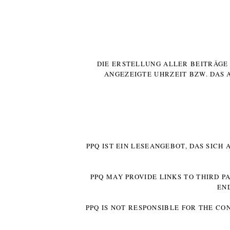
DIE ERSTELLUNG ALLER BEITRÄG
ANGEZEIGTE UHRZEIT BZW. DAS 
PPQ IST EIN LESEANGEBOT, DAS SICH
PPQ MAY PROVIDE LINKS TO THIRD P
EN
PPQ IS NOT RESPONSIBLE FOR THE CO