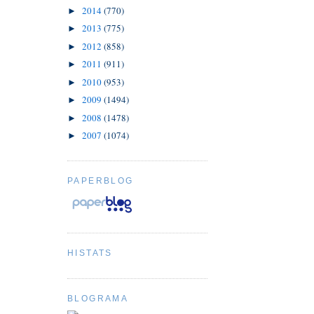
2014
(770)
►
2013
(775)
►
2012
(858)
►
2011
(911)
►
2010
(953)
►
2009
(1494)
►
2008
(1478)
►
2007
(1074)
►
PAPERBLOG
HISTATS
BLOGRAMA