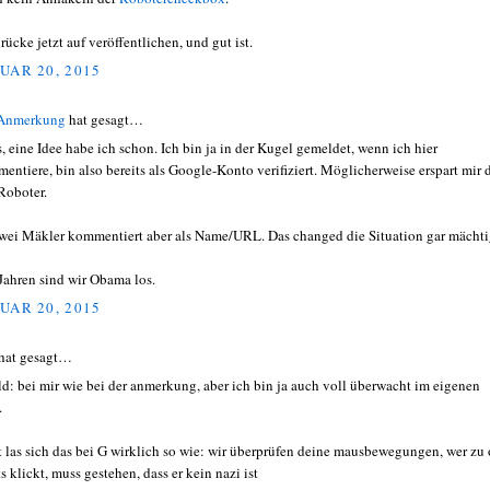
rücke jetzt auf veröffentlichen, und gut ist.
UAR 20, 2015
 Anmerkung
hat gesagt…
, eine Idee habe ich schon. Ich bin ja in der Kugel gemeldet, wenn ich hier
entiere, bin also bereits als Google-Konto verifiziert. Möglicherweise erspart mir 
Roboter.
zwei Mäkler kommentiert aber als Name/URL. Das changed die Situation gar mächti
 Jahren sind wir Obama los.
UAR 20, 2015
hat gesagt…
ld: bei mir wie bei der anmerkung, aber ich bin ja auch voll überwacht im eigenen
.
t las sich das bei G wirklich so wie: wir überprüfen deine mausbewegungen, wer zu 
s klickt, muss gestehen, dass er kein nazi ist