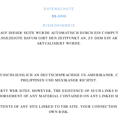
DATENSCHUTZ
DS-GVO
RISIKOHINWEIS
E AUF DIESER SEITE WURDE AUTOMATISCH DURCH EIN COMP
ANGEZEIGTE DATUM GIBT DEN ZEITPUNKT AN, ZU DEM EIN AR
AKTUALISIERT WURDE.
 AUSSCHLIESSLICH AN DEUTSCHSPRACHIGE US-AMERIKANER, C
HILIPPINEN UND MEXIKANER RICHTET.
ARTY WEB SITES. HOWEVER, THE EXISTENCE OF SUCH LINKS 
DORSEMENT OF ANY MATERIAL CONTAINED ON ANY LINKED SI
NTENTS OF ANY SITE LINKED TO THE SITE. YOUR CONNECTION 
OWN RISK.