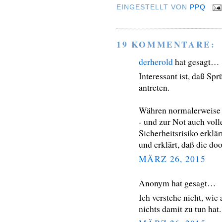
EINGESTELLT VON
PPQ
19 KOMMENTARE:
derherold
hat gesagt…
Interessant ist, daß S
antreten.
Währen normalerweise je
- und zur Not auch vo
Sicherheitsrisiko erklä
und erklärt, daß die doo
MÄRZ 26, 2015
Anonym hat gesagt…
Ich verstehe nicht, wie
nichts damit zu tun hat.