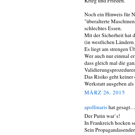
Krieg und Frieden.
Noch ein Hinweis für N
"überalterte Maschinen
schlechtes Essen.
Mit der Sicherheit hat 
(in westlichen Ländern 
Es liegt am strengen 
Wer auch nur einmal ern
dass gleich mal die gan
Validierungsprozeduren
Das Risiko geht keiner 
Werkstatt ausgeben als 
MÄRZ 26, 2015
apollinaris
hat gesagt
Der Putin war`s!
In Frankreich hocken s
Sein Propagandasender 