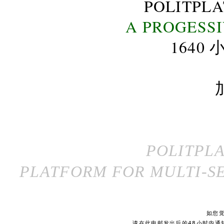
POLITPL
A PROGESS
164
POLITPL
PLATFORM FOR MULTI-SE
如您
请在此电邮发出后的48小时内通