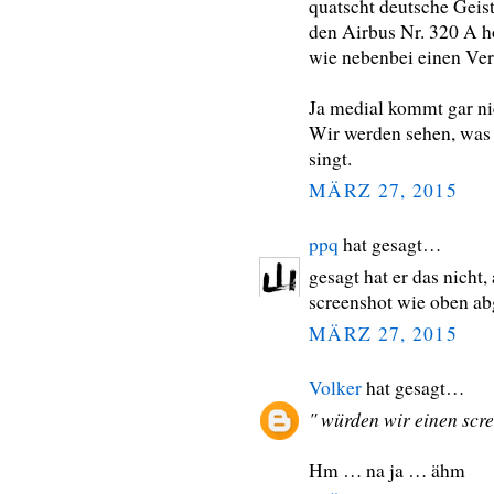
quatscht deutsche Gei
den Airbus Nr. 320 A ho
wie nebenbei einen Ver
Ja medial kommt gar ni
Wir werden sehen, was
singt.
MÄRZ 27, 2015
ppq
hat gesagt…
gesagt hat er das nicht
screenshot wie oben ab
MÄRZ 27, 2015
Volker
hat gesagt…
" würden wir einen scr
Hm … na ja … ähm