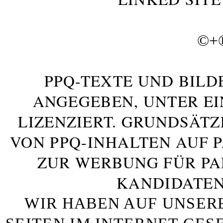
©+
PPQ-TEXTE UND BILD
ANGEGEBEN, UNTER E
LIZENZIERT. GRUNDSÄTZ
VON PPQ-INHALTEN AUF 
ZUR WERBUNG FÜR PA
KANDIDATEN
WIR HABEN AUF UNSER