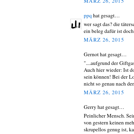
MÄRZ 26, 2015
ppq
hat gesagt…
wer sagt das? die tätersc
ein beleg dafür ist doc
MÄRZ 26, 2015
Gernot hat gesagt…
"....aufgrund der Giftga
Auch hier wieder: Ist do
sein können! Bei der Lo
nicht so genau nach de
MÄRZ 26, 2015
Gerry hat gesagt…
Peinlicher Mensch. Sei
von gestern keinen mehr
skrupellos genug ist, 