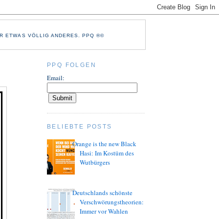
R ETWAS VÖLLIG ANDERES. PPQ ®©
PPQ FOLGEN
Email:
BELIEBTE POSTS
Orange is the new Black
Hasi: Im Kostüm des
Wutbürgers
Deutschlands schönste
Verschwörungstheorien:
Immer vor Wahlen