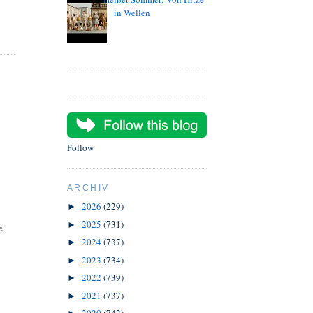
in Wellen
Follow
ARCHIV
2026
(229)
►
2025
(731)
►
e
2024
(737)
►
2023
(734)
►
2022
(739)
►
2021
(737)
►