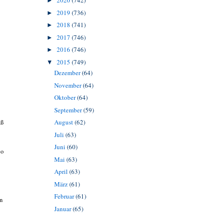
2020
(742)
►
2019
(736)
►
2018
(741)
►
2017
(746)
►
2016
(746)
►
2015
(749)
▼
Dezember
(64)
November
(64)
Oktober
(64)
September
(59)
August
(62)
äß
Juli
(63)
Juni
(60)
bo
Mai
(63)
April
(63)
März
(61)
Februar
(61)
en
Januar
(65)