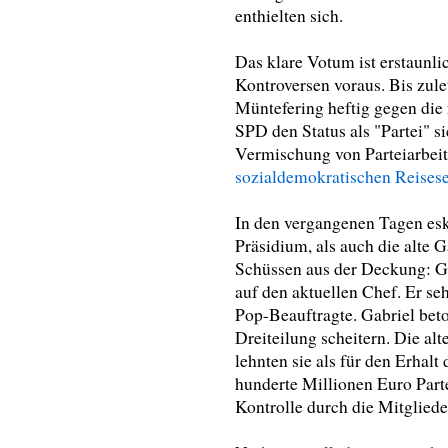
enthielten sich.
Das klare Votum ist erstaunl
Kontroversen voraus. Bis zul
Müntefering heftig gegen die 
SPD den Status als "Partei" s
Vermischung von Parteiarbeit
sozialdemokratischen Reises
In den vergangenen Tagen eska
Präsidium, als auch die alte 
Schüssen aus der Deckung: Ga
auf den aktuellen Chef. Er seh
Pop-Beauftragte. Gabriel beto
Dreiteilung scheitern. Die a
lehnten sie als für den Erhal
hunderte Millionen Euro Part
Kontrolle durch die Mitgliede