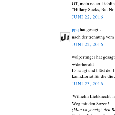
OT, mein neuer Liebli
“Hillary Sucks, But No
JUNI 22, 2016
ppq
hat gesagt…
nach der trennung vom 
JUNI 22, 2016
wolpertinger hat gesa
@derherold
Es saugt und bläst der
kann.Loriot,für die di
JUNI 23, 2016
'Wilhelm Liebknecht' 
Weg mit den Sozen!
(Man ist geneigt, den B