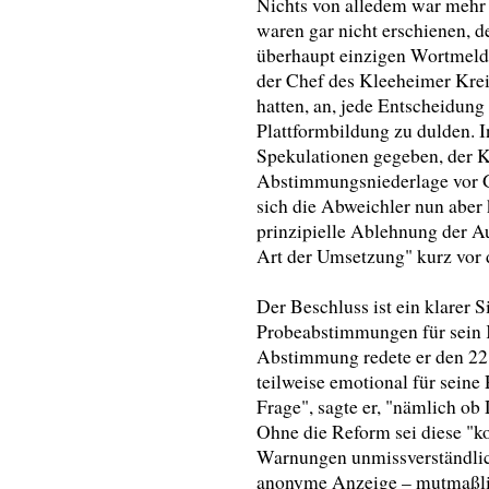
Nichts von alledem war mehr a
waren gar nicht erschienen, d
überhaupt einzigen Wortmeld
der Chef des Kleeheimer Kreis
hatten, an, jede Entscheidung
Plattformbildung zu dulden. 
Spekulationen gegeben, der Kr
Abstimmungsniederlage vor G
sich die Abweichler nun aber 
prinzipielle Ablehnung der A
Art der Umsetzung" kurz vor
Der Beschluss ist ein klarer S
Probeabstimmungen für sein 
Abstimmung redete er den 22
teilweise emotional für seine
Frage", sagte er, "nämlich ob 
Ohne die Reform sei diese "ko
Warnungen unmissverständlich
anonyme Anzeige – mutmaßlich