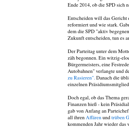
Ende 2014, ob die SPD sich n
Entscheiden will das Gericht 
reformiert und wie stark. Gab
dem die SPD "aktiv begegnen"
Zukunft entscheiden, tun es an
Der Parteitag unter dem Mott
zäh begonnen. Ein witzig-el
Bürgermeisters, eine Festrede
Autobahnen" verlangte und de
zu Rasieren".
Danach die übli
einzelnen Präsidiumsmitgliede
Doch egal, ob das Thema ger
Finanzen hieß - kein Präsidia
gab von Anfang an Parteichef
all ihren
Affären
und
trüben 
kommenden Jahr wieder das we