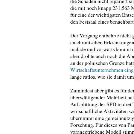
die Schäden nicht repariert si
die mit noch knapp 231.563 M
für eine der wichtigsten Ents
den Festsaal eines benachbart
Der Vorgang entbehrte nicht 
an chronischen Erkrankungen
malade und vorwärts kommt di
aber drohte auch noch die Ab
an der polnischen Grenze hat
Wirtschaftsunternehmen einge
lange ratlos, wie sie damit um
Zumindest aber gibt es für de
überwältigender Mehrheit hat
Aufsplittung der SPD in drei 
wirtschaftliche Aktivitäten we
übernimmt eine gemeinnützig
Forschung. Für dieses von Pa
vorangetriebene Modell stimm