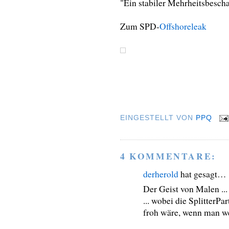
"Ein stabiler Mehrheitsbescha
Zum SPD-
Offshoreleak
EINGESTELLT VON
PPQ
4 KOMMENTARE:
derherold
hat gesagt…
Der Geist von Malen ...
... wobei die SplitterP
froh wäre, wenn man w