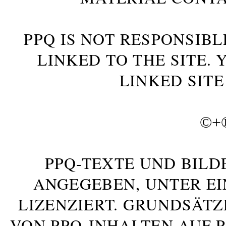
PPQ IS NOT RESPONSIBL
LINKED TO THE SITE.
LINKED SITE
©+
PPQ-TEXTE UND BILD
ANGEGEBEN, UNTER E
LIZENZIERT. GRUNDSÄTZ
VON PPQ-INHALTEN AUF 