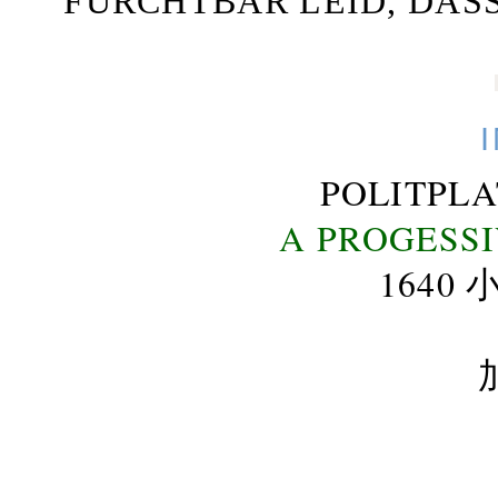
FURCHTBAR LEID, DAS
POLITPL
A PROGESS
164