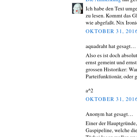
Ich habe den Text umg
zu lesen. Kommt das Gle
wie abgefaßt. Nix Ironi
OKTOBER 31, 201
aquadraht hat gesagt…
Also es ist doch absolut
ernst gemeint und erns
grossen Historiker: Wa
Parteifunktionär, oder 
a^2
OKTOBER 31, 201
Anonym hat gesagt…
Einer der Hauptgründe,
Gaspipeline, welche di