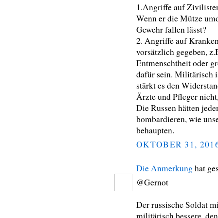
1.Angriffe auf Ziviliste
Wenn er die Mütze umdr
Gewehr fallen lässt?
2. Angriffe auf Kranken
vorsätzlich gegeben, z
Entmenschtheit oder g
dafür sein. Militärisch 
stärkt es den Widersta
Ärzte und Pfleger nicht
Die Russen hätten jede
bombardieren, wie uns
behaupten.
OKTOBER 31, 201
Die Anmerkung
hat ge
@Gernot
Der russische Soldat 
militärisch bessere, de