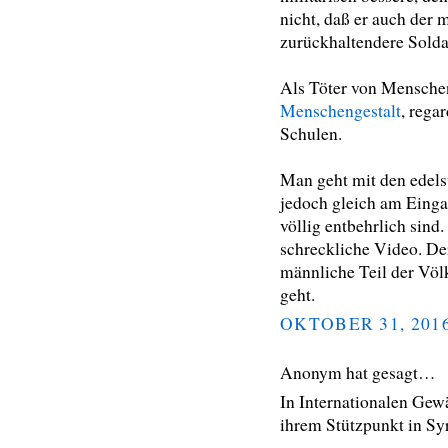
nicht, daß er auch der m
zurückhaltendere Solda
Als Töter von Mensch
Menschengestalt
, rega
Schulen.
Man geht mit den edelst
jedoch gleich am Einga
völlig entbehrlich sind
schreckliche Video. Der
männliche Teil der Völ
geht.
OKTOBER 31, 201
Anonym hat gesagt…
In Internationalen Gew
ihrem Stützpunkt in Sy