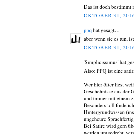
Das ist doch bestimmt n
OKTOBER 31, 201
ppq
hat gesagt…
aber wenn sie es tun, ist
OKTOBER 31, 201
'Simplicissimus' hat g
Also: PPQ ist eine satir
Wer hier öfter liest wei
Geschehnisse aus der G
und immer mit einem z
Besonders toll finde ic
Hintergrundwissen (ins
ungeheure Sprachfertigk
Bei Satire wird gern üb
werden umgedreht, verg