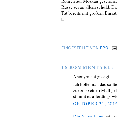
Rohren auf Moskau geschossen
Russe sei an allem schuld. Di
Tat bereits mit großem Einsat
EINGESTELLT VON
PPQ
16 KOMMENTARE:
Anonym hat gesagt…
Ich hoffe mal, das sollt
zuvor so einen Müll ge
stimmt es allerdings wi
OKTOBER 31, 201
Die Anmerkung
hat ge