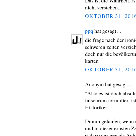
Das ist die Wahrheit. A
nicht verstehen...
OKTOBER 31, 201
ppq
hat gesagt…
die frage nach der iron
schweren zeiten verzich
doch nur die bevölkeru
karten
OKTOBER 31, 201
Anonym hat gesagt…
"Also es ist doch absolu
falschrum formuliert is
Historiker.
Dumm gelaufen, wenn ma
und in dieser ernsten 
sich sozusagen als Anh