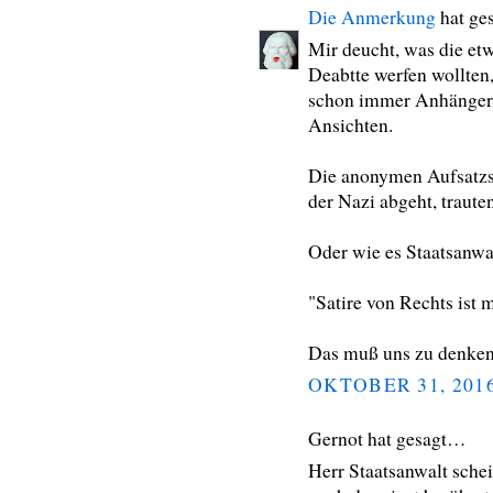
Die Anmerkung
hat ge
Mir deucht, was die etw
Deabtte werfen wollten
schon immer Anhänger 
Ansichten.
Die anonymen Aufsatzsc
der Nazi abgeht, trauten
Oder wie es Staatsanwa
"Satire von Rechts ist m
Das muß uns zu denken
OKTOBER 31, 201
Gernot hat gesagt…
Herr Staatsanwalt schei