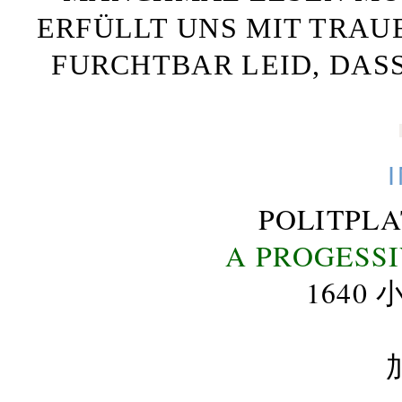
ERFÜLLT UNS MIT TRAU
FURCHTBAR LEID, DAS
POLITPL
A PROGESS
164