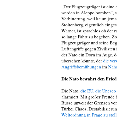
„Der Flugzeugträger ist eine 
werden in Aleppo bomben“, sp
Verbitterung, weil kaum jema
Stoltenberg, eigentlich einges
Warner, ist sprachlos ob der r
so lange Fahrt zu begeben. Zo
Flugzeugträger und seine Begle
Luftangriffe gegen Ziviliste
der Nato ein Dorn im Auge, d
übersehen könnte, der
die ver
Angriffsbemühungen
im
Nahe
Die Nato bewahrt den Frie
Die Nato,
die EU, die Unesco
alarmiert. Mit großer Freude b
Russe unweit der Grenzen von
Türkei Chaos, Destabilisieru
Weltordnung in Frage zu stell