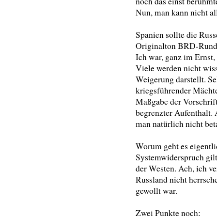
noch das einst berühmte
Nun, man kann nicht al
Spanien sollte die Russ
Originalton BRD-Rund
Ich war, ganz im Ernst,
Viele werden nicht wiss
Weigerung darstellt. Se
kriegsführender Mächte
Maßgabe der Vorschrifte
begrenzter Aufenthalt.
man natürlich nicht bet
Worum geht es eigentli
Systemwiderspruch gilt 
der Westen. Ach, ich v
Russland nicht herrsch
gewollt war.
Zwei Punkte noch: