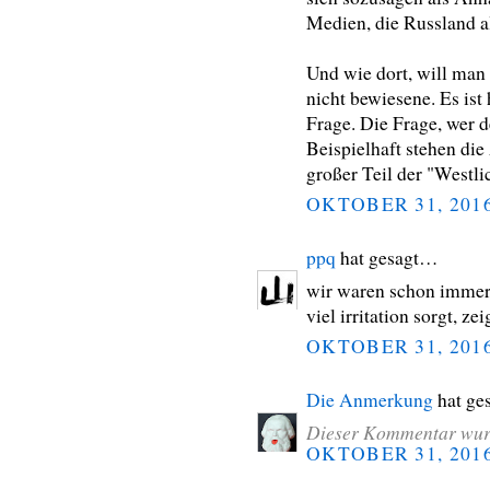
Medien, die Russland a
Und wie dort, will man
nicht bewiesene. Es ist h
Frage. Die Frage, wer de
Beispielhaft stehen die
großer Teil der "Westli
OKTOBER 31, 201
ppq
hat gesagt…
wir waren schon immer a
viel irritation sorgt, ze
OKTOBER 31, 201
Die Anmerkung
hat ge
Dieser Kommentar wurd
OKTOBER 31, 201