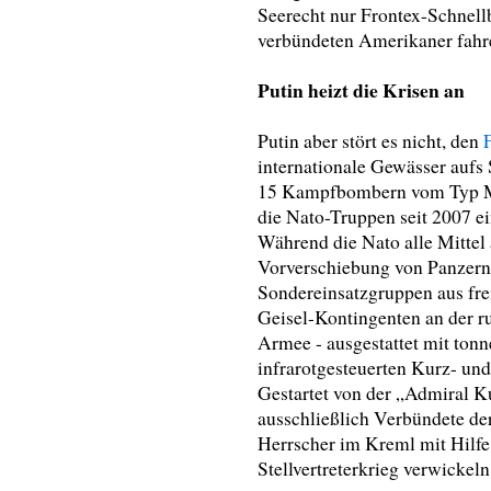
Seerecht nur Frontex-Schnell
verbündeten Amerikaner fahr
Putin heizt die Krisen an
Putin aber stört es nicht, den
internationale Gewässer aufs 
15 Kampfbombern vom Typ MiG
die Nato-Truppen seit 2007 e
Während die Nato alle Mittel
Vorverschiebung von Panzern
Sondereinsatzgruppen aus frei
Geisel-Kontingenten an der ru
Armee - ausgestattet mit ton
infrarotgesteuerten Kurz- und 
Gestartet von der „Admiral K
ausschließlich Verbündete der
Herrscher im Kreml mit Hilfe
Stellvertreterkrieg verwickel