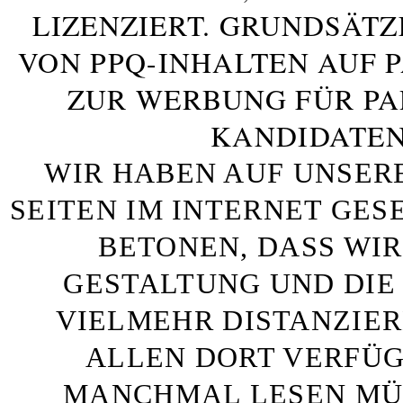
LIZENZIERT. GRUNDSÄTZ
VON PPQ-INHALTEN AUF 
ZUR WERBUNG FÜR PA
KANDIDATEN
WIR HABEN AUF UNSER
SEITEN IM INTERNET GE
BETONEN, DASS WIR
GESTALTUNG UND DIE 
VIELMEHR DISTANZIE
ALLEN DORT VERFÜG
MANCHMAL LESEN MÜS