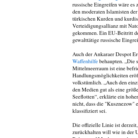
russische Eingreifen wäre es 
den moderaten Islamisten der
türkischen Kurden und kurdis
Verteidigungsallianz mit Nat
gekommen. Ein EU-Beitritt de
gewalttätige russische Eingrei
Auch der Ankaraer Despot Er
Waffenhilfe
behaupten. „Die s
Mittelmeerraum ist eine befri
Handlungsmöglichkeiten eröff
volkstümlich. „Auch den einz
den Medien gut als eine größ
Seeflotten“, erklärte ein hohe
nicht, dass die "Kusznezow" 
klassifiziert sei.
Die offizielle Linie ist derze
zurückhalten will wie in der U