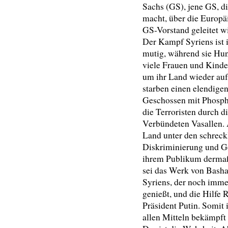
Sachs (GS), jene GS, d
macht, über die Europä
GS-Vorstand geleitet w
Der Kampf Syriens ist 
mutig, während sie Hun
viele Frauen und Kinde
um ihr Land wieder auf
starben einen elendige
Geschossen mit Phospho
die Terroristen durch 
Verbündeten Vasallen. 
Land unter den schreck
Diskriminierung und G
ihrem Publikum dermaße
sei das Werk von Basha
Syriens, der noch imme
genießt, und die Hilfe 
Präsident Putin. Somit 
allen Mitteln bekämpft