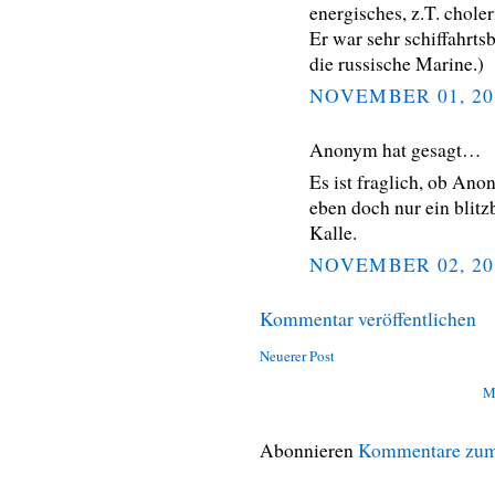
energisches, z.T. chole
Er war sehr schiffahrts
die russische Marine.)
NOVEMBER 01, 20
Anonym hat gesagt…
Es ist fraglich, ob Ano
eben doch nur ein blit
Kalle.
NOVEMBER 02, 20
Kommentar veröffentlichen
Neuerer Post
M
Abonnieren
Kommentare zum