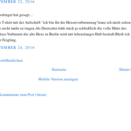
EMBER 22, 2016
ertinger hat gesagt…
 T-shirt mit der Aufschrift "ich bin für die Hexenverbrennung"traue ich mich schon
e nicht mehr zu tragen.Als Deutscher träfe mich ja schließlich die volle Härte des
tzes.Verbrennt die alte Hexe in Berlin wird mit lebenslanger Haft bestraft.Bleib ich
r Feigling.
EMBER 24, 2016
eröffentlichen
Startseite
Älterer 
Mobile Version anzeigen
Kommentare zum Post (Atom)