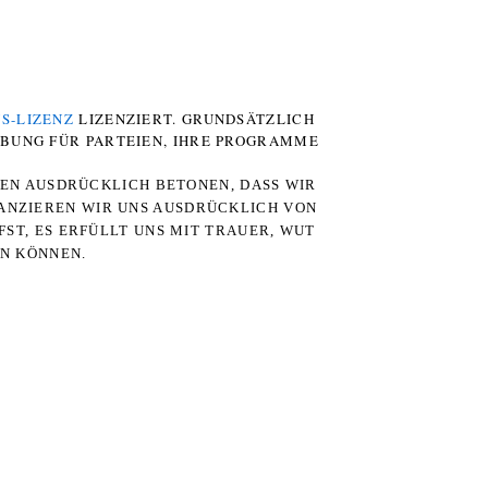
S-LIZENZ
LIZENZIERT. GRUNDSÄTZLICH
RBUNG FÜR PARTEIEN, IHRE PROGRAMME
TEN AUSDRÜCKLICH BETONEN, DASS WIR
STANZIEREN WIR UNS AUSDRÜCKLICH VON
ST, ES ERFÜLLT UNS MIT TRAUER, WUT
RN KÖNNEN.