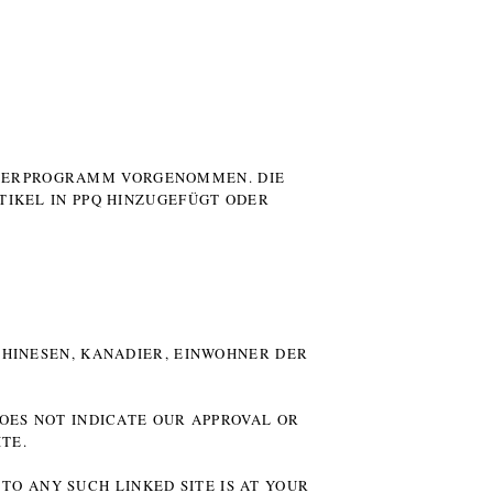
UTERPROGRAMM VORGENOMMEN. DIE
TIKEL IN PPQ HINZUGEFÜGT ODER
HINESEN, KANADIER, EINWOHNER DER P
DOES NOT INDICATE OUR APPROVAL OR
TE.
TO ANY SUCH LINKED SITE IS AT YOUR