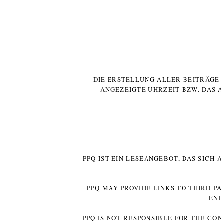
DIE ERSTELLUNG ALLER BEITRÄG
ANGEZEIGTE UHRZEIT BZW. DAS 
PPQ IST EIN LESEANGEBOT, DAS SICH
PPQ MAY PROVIDE LINKS TO THIRD P
EN
PPQ IS NOT RESPONSIBLE FOR THE CO