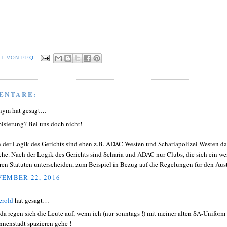
LT VON
PPQ
ENTARE:
nym hat gesagt…
misierung? Bei uns doch nicht!
 der Logik des Gerichts sind eben z.B. ADAC-Westen und Schariapolizei-Westen da
che. Nach der Logik des Gerichts sind Scharia und ADAC nur Clubs, die sich ein w
hren Statuten unterscheiden, zum Beispiel in Bezug auf die Regelungen für den Austr
EMBER 22, 2016
erold
hat gesagt…
da regen sich die Leute auf, wenn ich (nur sonntags !) mit meiner alten SA-Uniform
Innenstadt spazieren gehe !