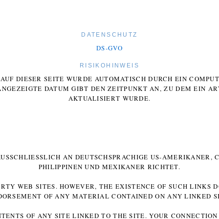
DATENSCHUTZ
DS-GVO
RISIKOHINWEIS
E AUF DIESER SEITE WURDE AUTOMATISCH DURCH EIN COMP
ANGEZEIGTE DATUM GIBT DEN ZEITPUNKT AN, ZU DEM EIN AR
AKTUALISIERT WURDE.
 AUSSCHLIESSLICH AN DEUTSCHSPRACHIGE US-AMERIKANER, C
HILIPPINEN UND MEXIKANER RICHTET.
ARTY WEB SITES. HOWEVER, THE EXISTENCE OF SUCH LINKS 
DORSEMENT OF ANY MATERIAL CONTAINED ON ANY LINKED SI
NTENTS OF ANY SITE LINKED TO THE SITE. YOUR CONNECTION 