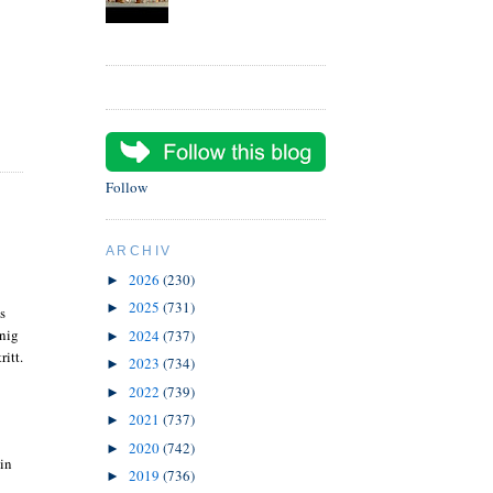
Follow
ARCHIV
2026
(230)
►
2025
(731)
►
s
enig
2024
(737)
►
itt.
2023
(734)
►
2022
(739)
►
2021
(737)
►
2020
(742)
►
 in
2019
(736)
►