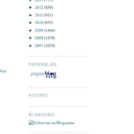
2012
(858)
►
2011
(911)
►
2010
(953)
►
2009
(1494)
►
2008
(1478)
►
2007
(1074)
►
PAPERBLOG
Post
HISTATS
BLOGRAMA