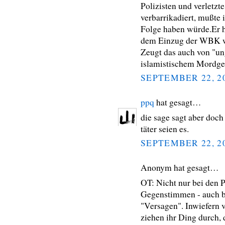
Polizisten und verletz
verbarrikadiert, mußte 
Folge haben würde.Er h
dem Einzug der WBK wä
Zeugt das auch von "un
islamistischem Mordge
SEPTEMBER 22, 2
ppq
hat gesagt…
die sage sagt aber doch 
täter seien es.
SEPTEMBER 22, 2
Anonym hat gesagt…
OT: Nicht nur bei den P
Gegenstimmen - auch be
"Versagen". Inwiefern v
ziehen ihr Ding durch,