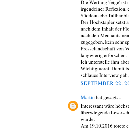
Die Wertung 'feige' ist
irgendeiner Reflexion, 
Süddeutsche Talibanblat
Der Hochstapler setzt an
nach dem Inhalt der Flo
nach den Mechanismen, 
zugegeben, kein sehr s
Presselandschaft von V
langwierig erforschen.
Ich unterstelle ihm ab
Wichtigtuerei. Damit is
schlaues Interview gab,
SEPTEMBER 22, 2
Martin
hat gesagt…
Interessant wäre höchst
überwiegende Leserscha
würde:
Am 19.10.2016 tötete e