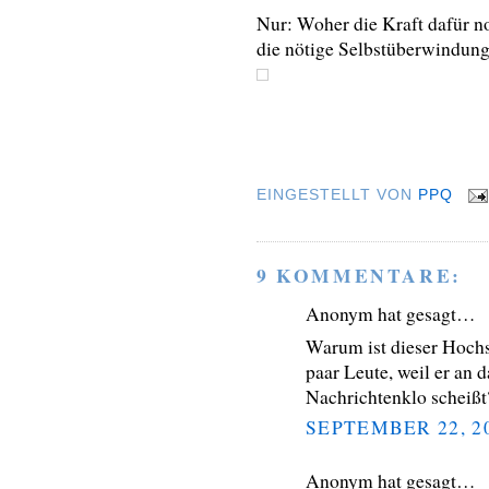
Nur: Woher die Kraft dafür n
die nötige Selbstüberwindung
EINGESTELLT VON
PPQ
9 KOMMENTARE:
Anonym hat gesagt…
Warum ist dieser Hochs
paar Leute, weil er an 
Nachrichtenklo scheißt
SEPTEMBER 22, 2
Anonym hat gesagt…