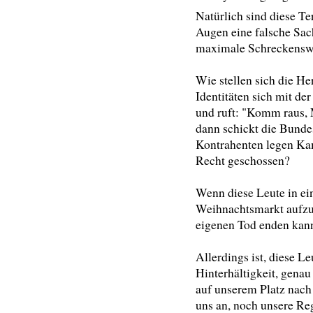
Natürlich sind diese Ter
Augen eine falsche Sach
maximale Schreckenswi
Wie stellen sich die He
Identitäten sich mit de
und ruft: "Komm raus,
dann schickt die Bundesk
Kontrahenten legen Ka
Recht geschossen?
Wenn diese Leute in ei
Weihnachtsmarkt aufzur
eigenen Tod enden kann.
Allerdings ist, diese Le
Hinterhältigkeit, genau
auf unserem Platz nach
uns an, noch unsere Re