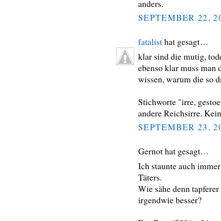
anders.
SEPTEMBER 22, 2
fatalist
hat gesagt…
klar sind die mutig, to
ebenso klar muss man 
wissen, warum die so dr
Stichworte "irre, gesto
andere Reichsirre. Kein
SEPTEMBER 23, 2
Gernot hat gesagt…
Ich staunte auch immer 
Täters.
Wie sähe denn tapferer
irgendwie besser?