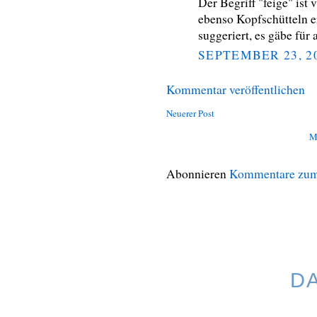
Der Begriff "feige" ist 
ebenso Kopfschütteln er
suggeriert, es gäbe für
SEPTEMBER 23, 2
Kommentar veröffentlichen
Neuerer Post
M
Abonnieren
Kommentare zum
D