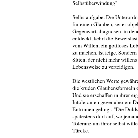
Selbstüberwindung".
Selbstaufgabe. Die Unterordn
für einen Glauben, sei er obj
Gegenwartsdiagnosen, in dene
entdeckt, kehrt die Beweislas
vom Willen, ein gottloses Le
zu machen, ist feige. Sonder
Sitten, der nicht mehr willens
Lebensweise zu verteidigen.
Die westlichen Werte gewähre
die kruden Glaubensformeln ei
Und sie erschaffen in ihrer e
Intoleranten gegenüber ein 
Entrinnen gelingt: "Die Dul
spätestens dort auf, wo jeman
Toleranz um ihrer selbst will
Türcke.