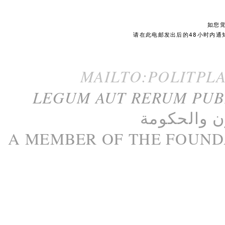
如您
请在此电邮发出后的48小时内通
MAILTO:POLITPL
LEGUM AUT RERUM PU
ن
و
الحكومة
A M
EMBER
OF THE
FOUND