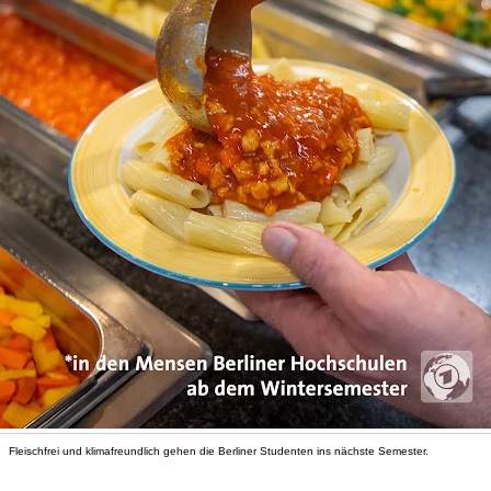
Fleischfrei und klimafreundlich gehen die Berliner Studenten ins nächste Semester.