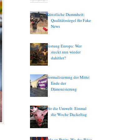
Künstliche Dummheit:
Qualitätssiegel für Fake
News
Festung Europa: Wer
steckt nun wieder
dahitler?
Normalisierung der Mitte:
Ende der
Dämonisierung
Für die Umwelt: Einmal
die Woche Dackeltag
Ode an Putin: Wo das Böse