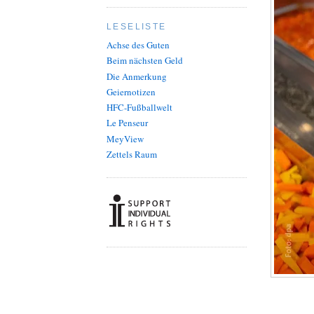
LESELISTE
Achse des Guten
Beim nächsten Geld
Die Anmerkung
Geiernotizen
HFC-Fußballwelt
Le Penseur
MeyView
Zettels Raum