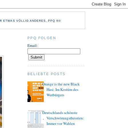
R ETWAS VÖLLIG ANDERES. PPQ ®©
PPQ FOLGEN
Email:
BELIEBTE POSTS
Orange is the new Black
Hasi: Im Kostüm des
Wutbürgers
Deutschlands schönste
Verschwörungstheorien:
Immer vor Wahlen