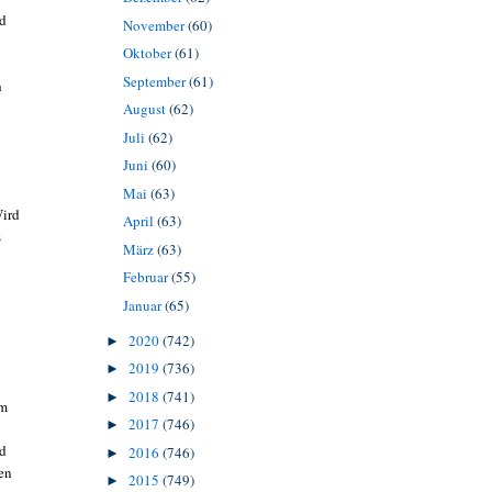
nd
November
(60)
Oktober
(61)
September
(61)
h
August
(62)
Juli
(62)
Juni
(60)
Mai
(63)
Wird
April
(63)
s
März
(63)
Februar
(55)
Januar
(65)
2020
(742)
►
2019
(736)
►
2018
(741)
►
em
2017
(746)
►
nd
2016
(746)
►
en
2015
(749)
►