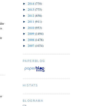
2014
(770)
►
2013
(775)
►
2012
(858)
►
2011
(911)
►
fähr
2010
(953)
►
es
2009
(1494)
►
te
2008
(1478)
►
2007
(1074)
►
PAPERBLOG
HISTATS
us
BLOGRAMA