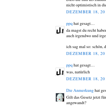
nicht optimistisch in d
DEZEMBER 18, 20
ppq
hat gesagt…
da magst du recht haben
auch irgendwo und irg
ich sag mal so: schön, 
DEZEMBER 18, 20
ppq
hat gesagt…
was, natürlich
DEZEMBER 18, 20
Die Anmerkung
hat ge
Gilt das Gesetz jetzt f
angewandt?