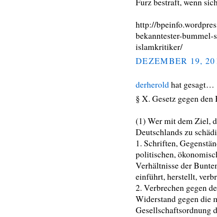
Furz bestraft, wenn sic
http://bpeinfo.wordpre
bekanntester-bummel-st
islamkritiker/
DEZEMBER 19, 20
derherold
hat gesagt…
§ X. Gesetz gegen den
(1) Wer mit dem Ziel, d
Deutschlands zu schädi
1. Schriften, Gegenstän
politischen, ökonomisc
Verhältnisse der Bunte
einführt, herstellt, verb
2. Verbrechen gegen den
Widerstand gegen die mu
Gesellschaftsordnung d