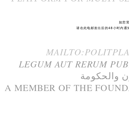
如您
请在此电邮发出后的48小时内通
MAILTO:POLITPL
LEGUM AUT RERUM PU
ن
و
الحكومة
A M
EMBER
OF THE
FOUND