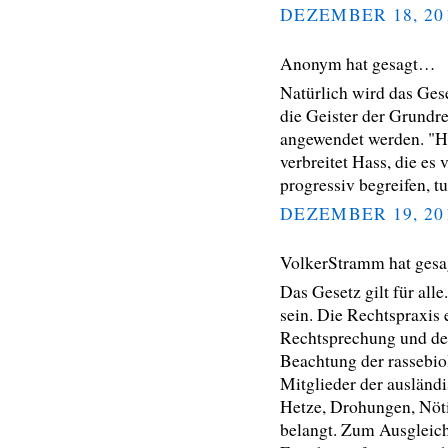
DEZEMBER 18, 20
Anonym hat gesagt…
Natürlich wird das Ges
die Geister der Grund
angewendet werden. "Has
verbreitet Hass, die es 
progressiv begreifen, tu
DEZEMBER 19, 20
VolkerStramm hat ges
Das Gesetz gilt für al
sein. Die Rechtspraxis
Rechtsprechung und des
Beachtung der rassebi
Mitglieder der auslän
Hetze, Drohungen, Nöt
belangt. Zum Ausgleich