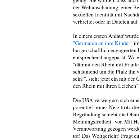
genug: Sie wollten, dass auc
der Weltanschauung, einer Be
sexuellen Identität mit Nachdr
verbreitet oder in Dateien auf
In einem ersten Anlauf wurde
"Germania an ihre Kinder"
im
bürgerschaftlich engagierte
entsprechend angepasst. Wo es
"dämmt den Rhein mit Frankre
schäumend um die Pfalz ihn 
sein!", steht jetzt ein mit d
den Rhein mit ihren Leichen"
Die USA verweigern sich eine
porentief reines Netz trotz di
Begründung schiebt die Obama
Meinungsfreiheit" vor. Mit He
Verantwortung gezogen werden 
tot! Das Weltgericht! Fragt 