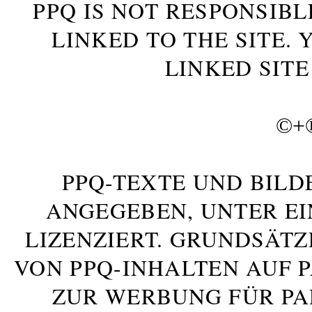
PPQ IS NOT RESPONSIBL
LINKED TO THE SITE.
LINKED SITE
©+
PPQ-TEXTE UND BILD
ANGEGEBEN, UNTER E
LIZENZIERT. GRUNDSÄTZ
VON PPQ-INHALTEN AUF 
ZUR WERBUNG FÜR PA