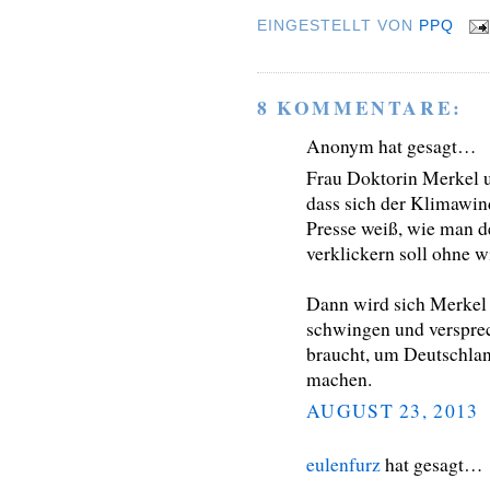
EINGESTELLT VON
PPQ
8 KOMMENTARE:
Anonym hat gesagt…
Frau Doktorin Merkel 
dass sich der Klimawind
Presse weiß, wie man d
verklickern soll ohne 
Dann wird sich Merkel
schwingen und versprec
braucht, um Deutschland
machen.
AUGUST 23, 2013
eulenfurz
hat gesagt…