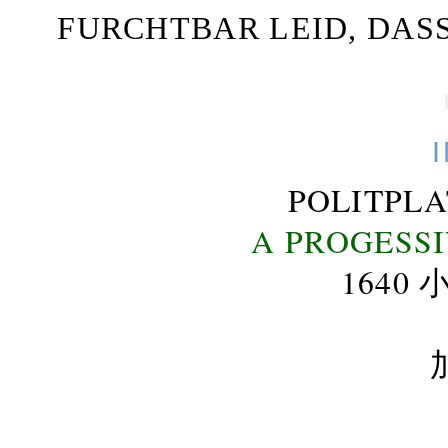
FURCHTBAR LEID, DAS
POLITPL
A PROGESS
164