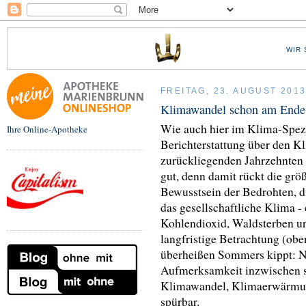
WIR 
FREITAG, 23. AUGUST 201
Klimawandel schon am Ende
Wie auch hier im Klima-Spezi
Ihre Online-Apotheke
Berichterstattung über den 
zurückliegenden Jahrzehnte
gut, denn damit rückt die gr
Bewusstsein der Bedrohten, 
das gesellschaftliche Klima
Kohlendioxid, Waldsterben u
langfristige Betrachtung (obe
überheißen Sommers kippt: Na
Aufmerksamkeit inzwischen st
Klimawandel, Klimaerwärmun
spürbar.