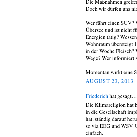
Die Maßnahmen greifen,
Doch wir dürfen uns nic
Wer fährt einen SUV? W
Übersee und ist nicht
Energien tätig? Wessen
Wohnraum übersteigt 10
in der Woche Fleisch? 
Wege? Wer informiert s
Momentan wirkt eine Se
AUGUST 23, 2013
Friederich
hat gesagt…
Die Klimareligion hat h
in die Gesellschaft imp
hat, ständig darauf he
so via EEG und WSV. U
einfach.