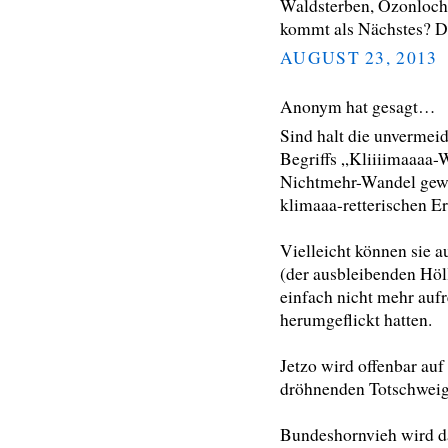
Waldsterben, Ozonloch
kommt als Nächstes? 
AUGUST 23, 2013
Anonym hat gesagt…
Sind halt die unvermei
Begriffs „Kliiiimaaaa-
Nichtmehr-Wandel gewa
klimaaa-retterischen E
Vielleicht können sie
(der ausbleibenden Höl
einfach nicht mehr aufr
herumgeflickt hatten.
Jetzo wird offenbar auf
dröhnenden Totschweig
Bundeshornvieh wird d