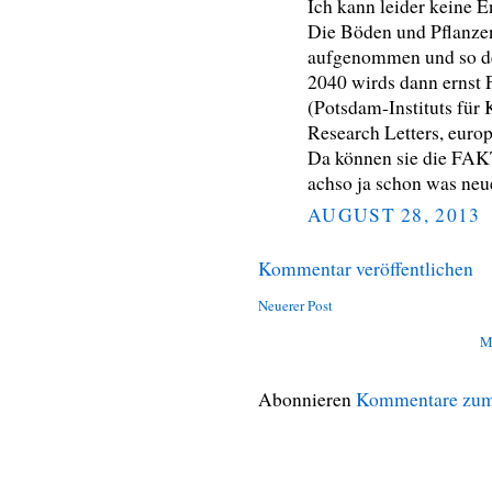
Ich kann leider keine 
Die Böden und Pflanze
aufgenommen und so de
2040 wirds dann ernst 
(Potsdam-Instituts für
Research Letters, euro
Da können sie die FAK
achso ja schon was ne
AUGUST 28, 2013
Kommentar veröffentlichen
Neuerer Post
M
Abonnieren
Kommentare zum