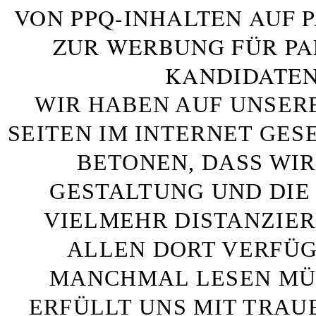
VON PPQ-INHALTEN AUF 
ZUR WERBUNG FÜR PA
KANDIDATEN
WIR HABEN AUF UNSER
SEITEN IM INTERNET GE
BETONEN, DASS WIR
GESTALTUNG UND DIE 
VIELMEHR DISTANZIE
ALLEN DORT VERFÜG
MANCHMAL LESEN MÜS
ERFÜLLT UNS MIT TRAU