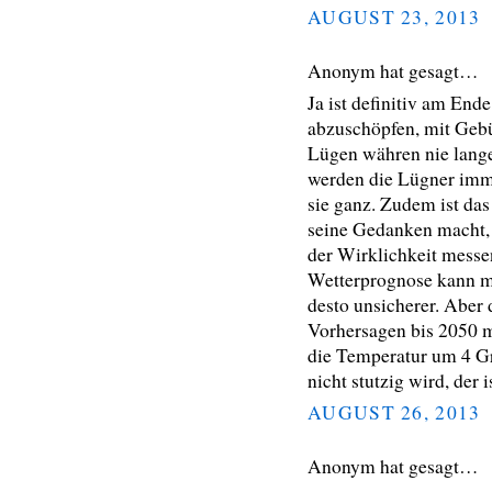
AUGUST 23, 2013
Anonym hat gesagt…
Ja ist definitiv am End
abzuschöpfen, mit Gebü
Lügen währen nie lang
werden die Lügner imm
sie ganz. Zudem ist das
seine Gedanken macht, 
der Wirklichkeit messen
Wetterprognose kann ma
desto unsicherer. Abe
Vorhersagen bis 2050 m
die Temperatur um 4 Gra
nicht stutzig wird, der is
AUGUST 26, 2013
Anonym hat gesagt…