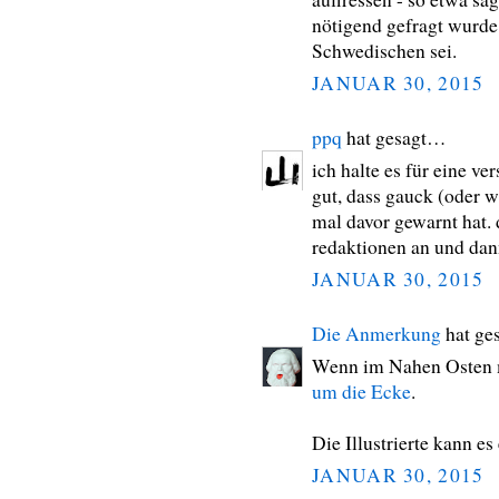
nötigend gefragt wurde,
Schwedischen sei.
JANUAR 30, 2015
ppq
hat gesagt…
ich halte es für eine ve
gut, dass gauck (oder 
mal davor gewarnt hat.
redaktionen an und dan
JANUAR 30, 2015
Die Anmerkung
hat ge
Wenn im Nahen Osten 
um die Ecke
.
Die Illustrierte kann es
JANUAR 30, 2015