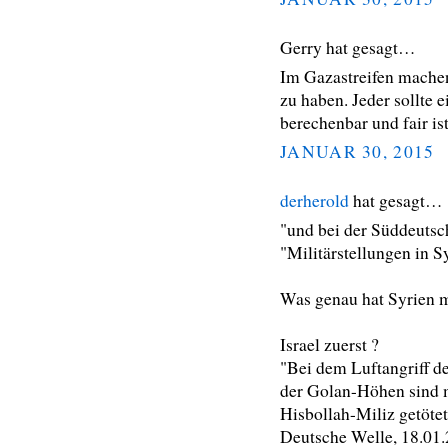
Gerry hat gesagt…
Im Gazastreifen machen
zu haben. Jeder sollte e
berechenbar und fair ist
JANUAR 30, 2015
derherold
hat gesagt…
"und bei der Süddeutsch
"Militärstellungen in S
Was genau hat Syrien m
Israel zuerst ?
"Bei dem Luftangriff de
der Golan-Höhen sind m
Hisbollah-Miliz getöte
Deutsche Welle, 18.01