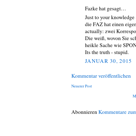
Fazke hat gesagt…
Just to your knowledge
die FAZ hat einen eige
actually: zwei Korrespo
Die weiß, wovon Sie sch
heikle Sache wie SPON
Its the truth - stupid.
JANUAR 30, 2015
Kommentar veröffentlichen
Neuerer Post
M
Abonnieren
Kommentare zum