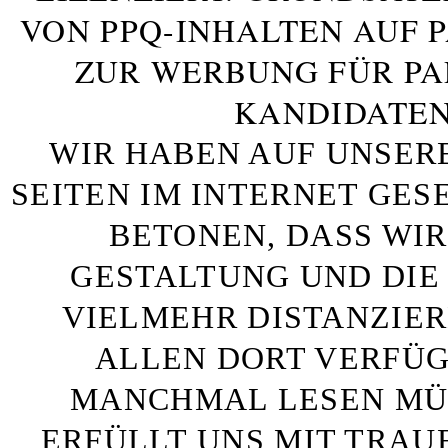
VON PPQ-INHALTEN AUF 
ZUR WERBUNG FÜR PA
KANDIDATEN
WIR HABEN AUF UNSER
SEITEN IM INTERNET GE
BETONEN, DASS WIR
GESTALTUNG UND DIE 
VIELMEHR DISTANZIE
ALLEN DORT VERFÜG
MANCHMAL LESEN MÜS
ERFÜLLT UNS MIT TRAU