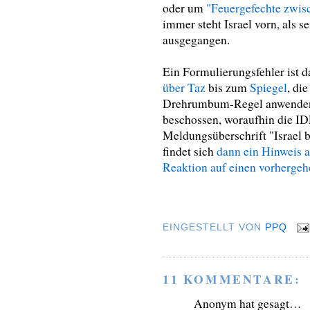
oder um
"Feuergefechte zwisc
immer steht Israel vorn, als s
ausgegangen.
Ein Formulierungsfehler ist d
über Taz
bis zum
Spiegel
, di
Drehrumbum-Regel anwenden:
beschossen, woraufhin die IDF
Meldungsüberschrift "Israel 
findet sich
dann ein Hinweis a
Reaktion auf einen vorhergeh
EINGESTELLT VON
PPQ
11 KOMMENTARE:
Anonym hat gesagt…