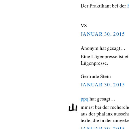
Der Praktikant bei der
VS
JANUAR 30, 2015
Anonym hat gesagt…
Eine Lügenpresse ist ei
Lügenpresse.
Gertrude Stein
JANUAR 30, 2015
ppq
hat gesagt…
mir ist bei der recherc
aus der phalanx ausscher
texte, die in der umgek
JANUAR 30, 2015