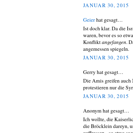
JANUAR 30, 2015
Geier
hat gesagt…
Ist doch klar. Da die I
waren, bevor es so etw
angefangen
Konflikt
. D
angemessen spiegeln.
JANUAR 30, 2015
Gerry hat gesagt…
Die Amis greifen auch M
protestieren nur die Sy
JANUAR 30, 2015
Anonym hat gesagt…
Ich wollte, die Kaiserl
die Bröcklein dareyn, 
auffressen - so etwa sa