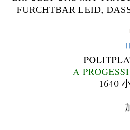
FURCHTBAR LEID, DAS
POLITPL
A PROGESS
164