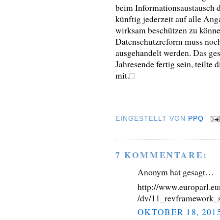
beim Informationsaustausch de
künftig jederzeit auf alle A
wirksam beschützen zu können
Datenschutzreform muss noc
ausgehandelt werden. Das ges
Jahresende fertig sein, teilt
mit.
EINGESTELLT VON
PPQ
7 KOMMENTARE:
Anonym hat gesagt…
http://www.europarl.e
/dv/11_revframework_s
OKTOBER 18, 201