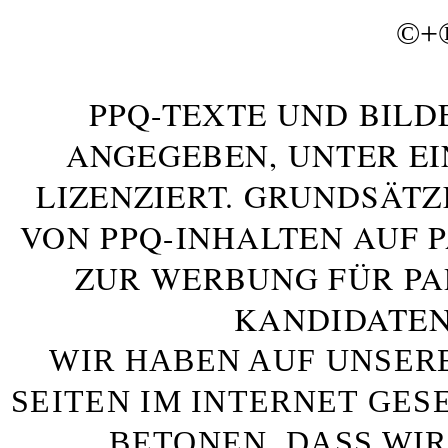
©+
PPQ-TEXTE UND BILD
ANGEGEBEN, UNTER E
LIZENZIERT. GRUNDSÄTZ
VON PPQ-INHALTEN AUF 
ZUR WERBUNG FÜR PA
KANDIDATEN
WIR HABEN AUF UNSER
SEITEN IM INTERNET GE
BETONEN, DASS WIR