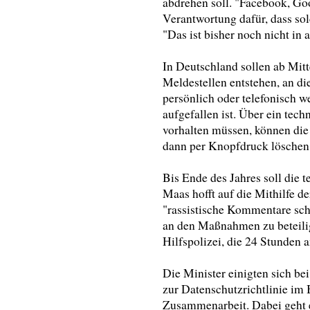
abdrehen soll. "Facebook, Go
Verantwortung dafür, dass so
"Das ist bisher noch nicht in
In Deutschland sollen ab Mit
Meldestellen entstehen, an die
persönlich oder telefonisch 
aufgefallen ist. Über ein tech
vorhalten müssen, können die
dann per Knopfdruck löschen
Bis Ende des Jahres soll die t
Maas hofft auf die Mithilfe de
"rassistische Kommentare schä
an den Maßnahmen zu beteilig
Hilfspolizei, die 24 Stunden a
Die Minister einigten sich be
zur Datenschutzrichtlinie im B
Zusammenarbeit. Dabei geht 