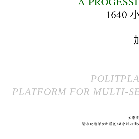
A PROGESS
164
POLITPL
PLATFORM FOR MULTI-SE
如您
请在此电邮发出后的48小时内通