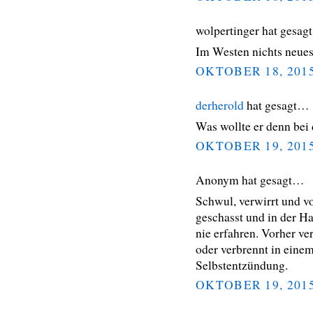
wolpertinger hat gesa
Im Westen nichts neues
OKTOBER 18, 201
derherold
hat gesagt…
Was wollte er denn bei 
OKTOBER 19, 201
Anonym hat gesagt…
Schwul, verwirrt und v
geschasst und in der H
nie erfahren. Vorher ve
oder verbrennt in eine
Selbstentzündung.
OKTOBER 19, 201