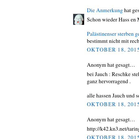
Die Anmerkung
hat ge
Schon wieder Hass en 
Palästinenser sterben 
bestimmt nicht mit rec
OKTOBER 18, 201
Anonym hat gesagt…
bei Jauch : Reschke s
ganz hervorragend .
alle hassen Jauch und 
OKTOBER 18, 201
Anonym hat gesagt…
http://k42.kn3.net/tari
OKTOBER 18, 201