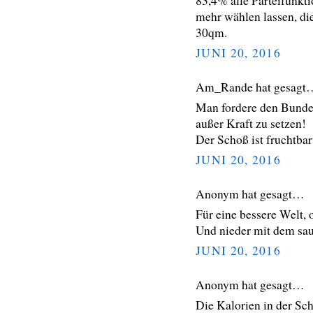
83,4% alle Parteifunkt
mehr wählen lassen, di
30qm.
JUNI 20, 2016
Am_Rande hat gesagt
Man fordere den Bundes
außer Kraft zu setzen!
Der Schoß ist fruchtbar 
JUNI 20, 2016
Anonym hat gesagt…
Für eine bessere Welt,
Und nieder mit dem sa
JUNI 20, 2016
Anonym hat gesagt…
Die Kalorien in der Sc