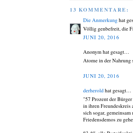
13 KOMMENTARE:
Die Anmerkung
hat ge
Völlig genbefreit, die 
JUNI 20, 2016
Anonym hat gesagt…
Atome in der Nahrung s
JUNI 20, 2016
derherold
hat gesagt…
"57 Prozent der Bürger
in ihren Freundeskreis
sich sogar, gemeinsam 
Friedensdemos zu gehe