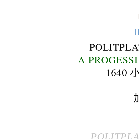
POLITPL
A PROGESS
164
POLITPL