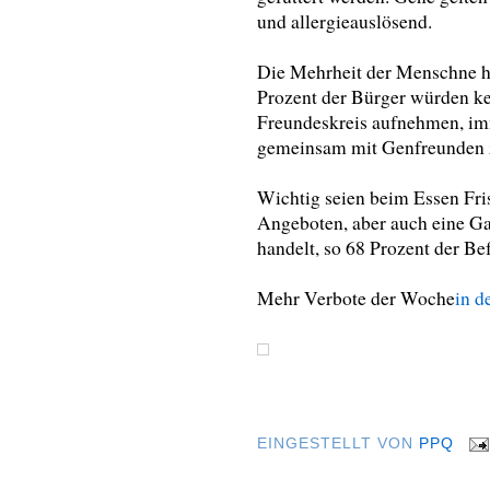
und allergieauslösend.
Die Mehrheit der Menschne ha
Prozent der Bürger würden ke
Freundeskreis aufnehmen, imm
gemeinsam mit Genfreunden z
Wichtig seien beim Essen Fri
Angeboten, aber auch eine Gar
handelt, so 68 Prozent der Be
Mehr Verbote der Woche
in d
EINGESTELLT VON
PPQ