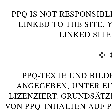
PPQ IS NOT RESPONSIBL
LINKED TO THE SITE.
LINKED SITE
©+
PPQ-TEXTE UND BILD
ANGEGEBEN, UNTER E
LIZENZIERT. GRUNDSÄTZ
VON PPQ-INHALTEN AUF 