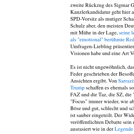
zweite Rückzug des Sigmar G
Kanzlerkandidatur geht hier 
SPD-Vorsitz als mutiger Sch
Schulz aber, den meisten Deu
mit Mühe in der Lage,
seine l
als "emotional" berühmte Red
Umfragen-Liebling präsentiert,
Visionen habe und eine Art V
Es ist nicht ungewöhnlich, da
Feder geschrieben der Besoff
Ansichten ergibt. Von
Sarrazi
Trump
schaffen es ehemals so
FAZ und die Taz, die SZ, die 
"Focus" immer wieder, wie ab
Böse und gut, schlecht und s
ist sauber eingeteilt. Der Wid
veröffentlichten Debatte sei
ausrasiert wie in der
Legende 