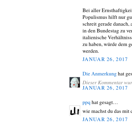
Bei aller Ernsthaftigk
Populismus hilft nur g
schreit gerade danach
in den Bundestag zu ve
italienische Verhältni
zu haben, würde dem g
werden.
JANUAR 26, 2017
Die Anmerkung
hat ge
Dieser Kommentar wurd
JANUAR 26, 2017
ppq
hat gesagt…
wie machst du das mit 
JANUAR 26, 2017