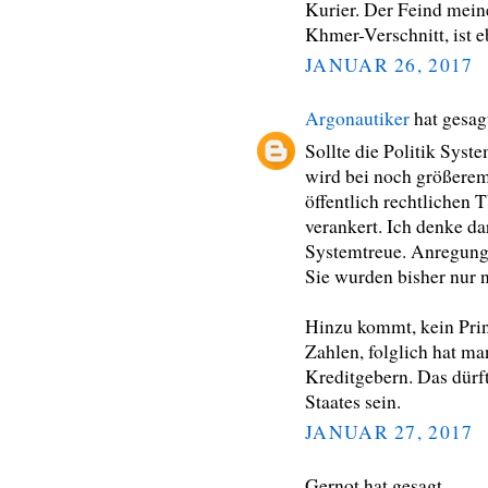
Kurier. Der Feind mein
Khmer-Verschnitt, ist 
JANUAR 26, 2017
Argonautiker
hat gesa
Sollte die Politik Sys
wird bei noch größerem
öffentlich rechtlichen 
verankert. Ich denke da
Systemtreue. Anregung 
Sie wurden bisher nur n
Hinzu kommt, kein Pri
Zahlen, folglich hat m
Kreditgebern. Das dürf
Staates sein.
JANUAR 27, 2017
Gernot hat gesagt…