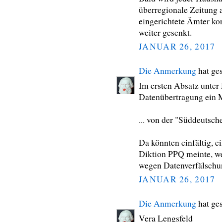
überregionale Zeitung 
eingerichtete Ämter kont
weiter gesenkt.
JANUAR 26, 2017
Die Anmerkung
hat ge
Im ersten Absatz unter
Datenübertragung ein M
... von der "Süddeutsche
Da könnten einfältig, ei
Diktion PPQ meinte, we
wegen Datenverfälschu
JANUAR 26, 2017
Die Anmerkung
hat ge
Vera Lengsfeld