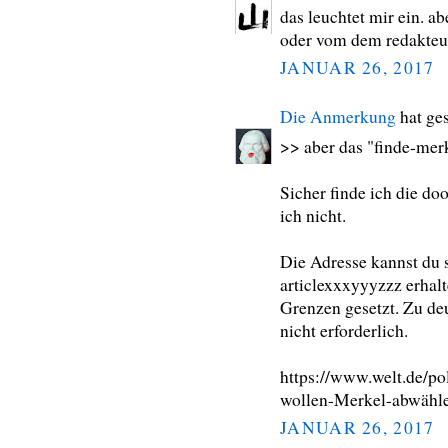
das leuchtet mir ein. ab
oder vom dem redakteu
JANUAR 26, 2017
Die Anmerkung
hat ge
>> aber das "finde-merk
Sicher finde ich die doo
ich nicht.
Die Adresse kannst du s
articlexxxyyyzzz erhalt
Grenzen gesetzt. Zu deu
nicht erforderlich.
https://www.welt.de/po
wollen-Merkel-abwähl
JANUAR 26, 2017