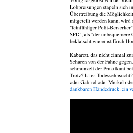
Völlig losgelöst von der Rea
Lobpreisungen stapeln sich im
Übertreibung die Möglichkeitk
mitgeteilt werden kann, wird
"feinfühliger Polit-Berserker
SPD", als "der unbequemere G
beklatscht wie einst Erich 
Kabarett, das nicht einmal zu
Scharen von der Fahne gegen
schmunzelt der Praktikant be
Trotz? Ist es Todessehnsucht?
oder Gabriel oder Merkel ode
dankbaren Händedruck, ein ve