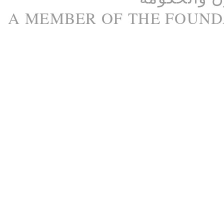
A M
EMBER
OF THE
FOUND