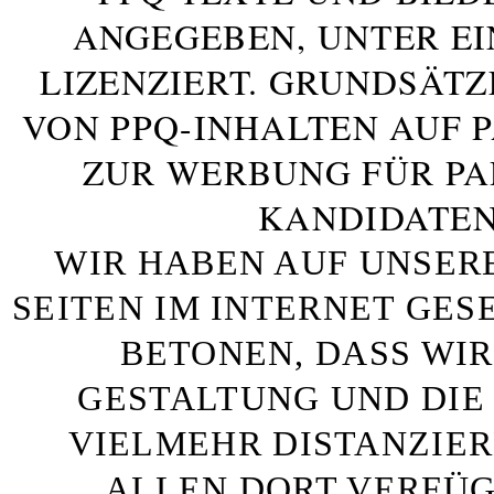
ANGEGEBEN, UNTER E
LIZENZIERT. GRUNDSÄTZ
VON PPQ-INHALTEN AUF 
ZUR WERBUNG FÜR PA
KANDIDATEN
WIR HABEN AUF UNSER
SEITEN IM INTERNET GE
BETONEN, DASS WIR
GESTALTUNG UND DIE 
VIELMEHR DISTANZIE
ALLEN DORT VERFÜG