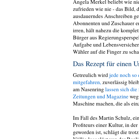
Angela Merkel beliebt wie nie
zufrieden wie nie - das Bild, 
ausdauerndes Anschreiben geg
Abonnenten und Zuschauer erl
irren, hält nahezu die komple
Bürger aus Regierungsperspekt
Aufgabe und Lebensversicher
Wähler auf die Finger zu sch
Das Rezept für einen U
Getreulich wird
jede noch so
mitgefahren,
zuverlässig blei
am Nasenring
lassen sich die
Zeitungen und Magazine
wegt
Maschine machen, die als ein
Im Fall des Martin Schulz, ein
Profiteurs einer Kultur, in d
geworden ist, schlägt die tro