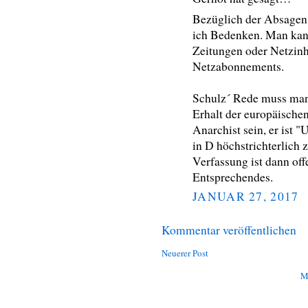
Bezüglich der Absagen 
ich Bedenken. Man kann
Zeitungen oder Netzinha
Netzabonnements.
Schulz´ Rede muss man
Erhalt der europäische
Anarchist sein, er ist "
in D höchstrichterlich
Verfassung ist dann of
Entsprechendes.
JANUAR 27, 2017
Kommentar veröffentlichen
Neuerer Post
M