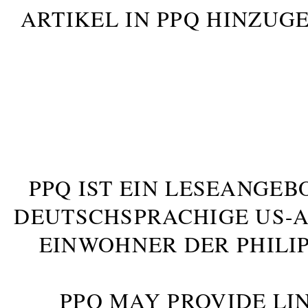
ARTIKEL IN PPQ HINZUG
PPQ IST EIN LESEANGEB
DEUTSCHSPRACHIGE US-AM
INWOHNER DER PHILIP
PPQ MAY PROVIDE LIN