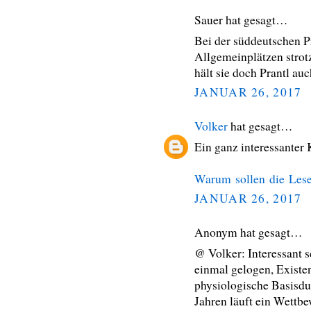
Sauer hat gesagt…
Bei der süddeutschen P
Allgemeinplätzen strotz
hält sie doch Prantl au
JANUAR 26, 2017
Volker
hat gesagt…
Ein ganz interessanter
Warum sollen die Lese
JANUAR 26, 2017
Anonym hat gesagt…
@ Volker: Interessant s
einmal gelogen, Existen
physiologische Basisdu
Jahren läuft ein Wettb