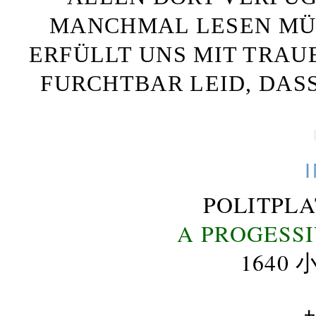
MANCHMAL LESEN MÜS
ERFÜLLT UNS MIT TRAU
FURCHTBAR LEID, DAS
POLITPL
A PROGESS
164