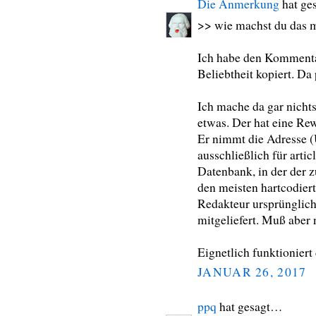
Die Anmerkung
hat ge
>> wie machst du das m
Ich habe den Kommentar
Beliebtheit kopiert. Da 
Ich mache da gar nicht
etwas. Der hat eine Rew
Er nimmt die Adresse (
ausschließlich für arti
Datenbank, in der der z
den meisten hartcodiert
Redakteur ursprünglich 
mitgeliefert. Muß aber 
Eignetlich funktioniert 
JANUAR 26, 2017
ppq
hat gesagt…