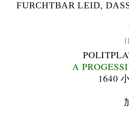
FURCHTBAR LEID, DAS
POLITPL
A PROGESS
164