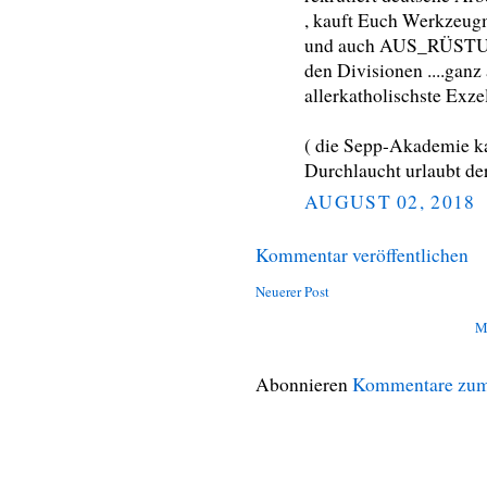
, kauft Euch Werkzeugma
und auch AUS_RÜSTUNG
den Divisionen ....ganz
allerkatholischste Exzel
( die Sepp-Akademie ka
Durchlaucht urlaubt der
AUGUST 02, 2018
Kommentar veröffentlichen
Neuerer Post
M
Abonnieren
Kommentare zum