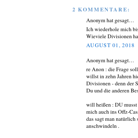
2 KOMMENTARE:
Anonym hat gesagt…
Ich wiederhole mich bis
Wieviele Divisionen ha
AUGUST 01, 2018
Anonym hat gesagt…
re Anon : die Frage so
willst in zehn Jahren hi
Divisionen - denn der 
Du und die anderen Be
will heißen : DU musst
mich auch ins Offz-Cas
das sagt man natürlich s
anschwindeln .