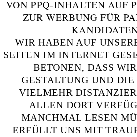
VON PPQ-INHALTEN AUF 
ZUR WERBUNG FÜR PA
KANDIDATEN
WIR HABEN AUF UNSER
SEITEN IM INTERNET GE
BETONEN, DASS WIR
GESTALTUNG UND DIE 
VIELMEHR DISTANZIE
ALLEN DORT VERFÜG
MANCHMAL LESEN MÜS
ERFÜLLT UNS MIT TRAU