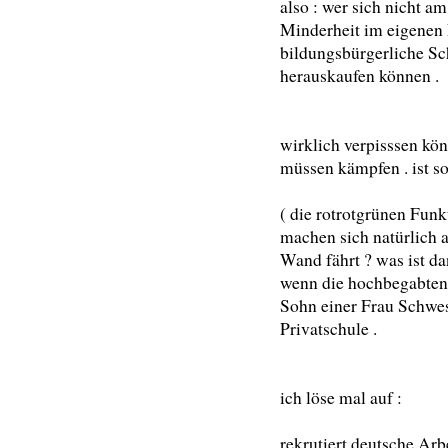
also : wer sich nicht am
Minderheit im eigenen L
bildungsbürgerliche Sch
herauskaufen können .
wirklich verpisssen kön
müssen kämpfen . ist s
( die rotrotgrünen Fun
machen sich natürlich 
Wand fährt ? was ist d
wenn die hochbegabten 
Sohn einer Frau Schwesi
Privatschule .
ich löse mal auf :
rekrutiert deutsche Arb