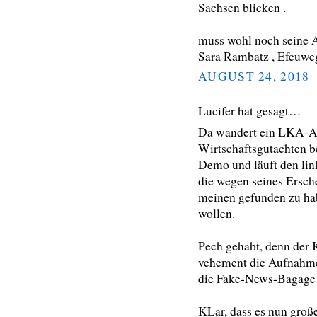
Sachsen blicken .
muss wohl noch seine A
Sara Rambatz , Efeuweg
AUGUST 24, 2018
Lucifer hat gesagt…
Da wandert ein LKA-Ang
Wirtschaftsgutachten bef
Demo und läuft den li
die wegen seines Ersch
meinen gefunden zu ha
wollen.
Pech gehabt, denn der K
vehement die Aufnahmen
die Fake-News-Bagage 
KLar, dass es nun große