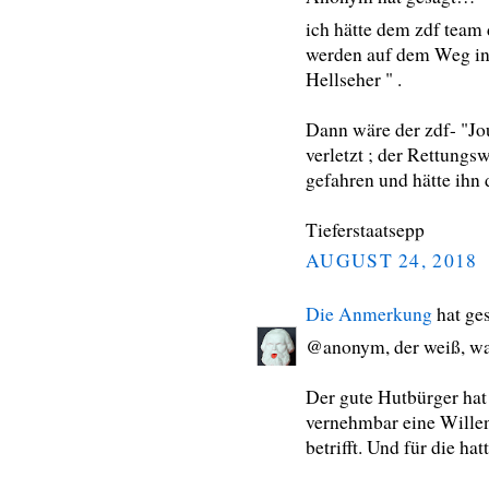
ich hätte dem zdf team 
werden auf dem Weg ins 
Hellseher " .
Dann wäre der zdf- "Jou
verletzt ; der Rettung
gefahren und hätte ihn d
Tieferstaatsepp
AUGUST 24, 2018
Die Anmerkung
hat ge
@anonym, der weiß, wa
Der gute Hutbürger hat
vernehmbar eine Wille
betrifft. Und für die ha