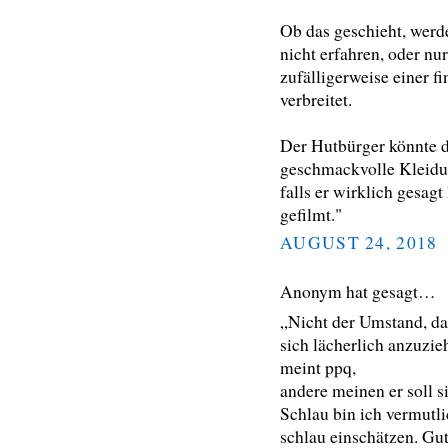
Ob das geschieht, wer
nicht erfahren, oder nur
zufälligerweise einer f
verbreitet.
Der Hutbürger könnte d
geschmackvolle Kleidu
falls er wirklich gesagt
gefilmt."
AUGUST 24, 2018
Anonym hat gesagt…
„Nicht der Umstand, das
sich lächerlich anzuzie
meint ppq,
andere meinen er soll s
Schlau bin ich vermutli
schlau einschätzen. Gu