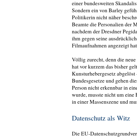
einer bundesweiten Skandalisie
Sondern ein von Barley gefühl
Politikerin nicht näher beschr
Beamte die Personalien der Mi
nachdem der Dresdner Pegida
ihm gegen seine ausdrücklic
Filmaufnahmen angezeigt hat
Völlig zurecht, denn die ne
hat vor kurzem das bisher ge
Kunsturhebergesetz abgelöst -
Bundesgesetze und gehen dies
Person nicht erkennbar in ein
wurde, musste nicht um eine 
in einer Massenszene und muss
Datenschutz als Witz
Die EU-Datenschutzgrundvero