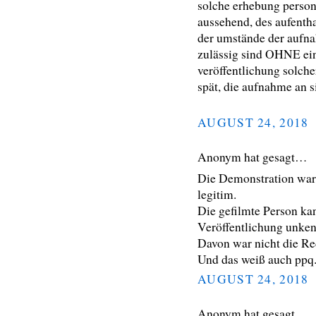
solche erhebung person
aussehend, des aufenthal
der umstände der aufna
zulässig sind OHNE ei
veröffentlichung solche
spät, die aufnahme an sic
AUGUST 24, 2018
Anonym hat gesagt…
Die Demonstration war 
legitim.
Die gefilmte Person ka
Veröffentlichung unken
Davon war nicht die Re
Und das weiß auch ppq
AUGUST 24, 2018
Anonym hat gesagt…