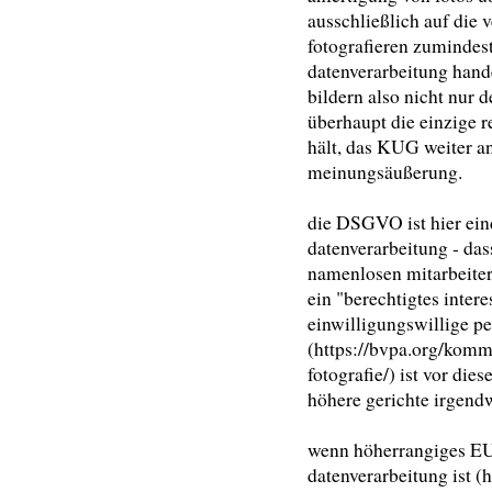
ausschließlich auf die 
fotografieren zumindes
datenverarbeitung hande
bildern also nicht nur 
überhaupt die einzige 
hält, das KUG weiter an
meinungsäußerung.
die DSGVO ist hier ein
datenverarbeitung - da
namenlosen mitarbeiter
ein "berechtigtes inter
einwilligungswillige p
(https://bvpa.org/kom
fotografie/) ist vor di
höhere gerichte irgendw
wenn höherrangiges EU-
datenverarbeitung ist (h