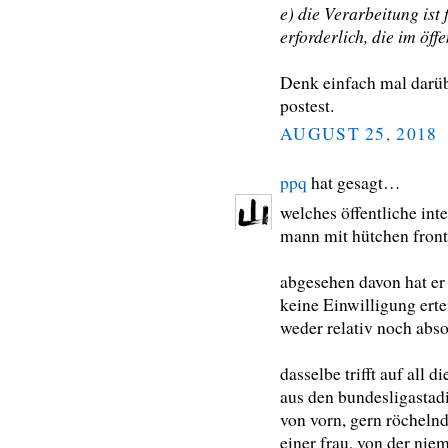
e) die Verarbeitung is
erforderlich, die im öffe
Denk einfach mal darü
postest.
AUGUST 25, 2018
ppq
hat gesagt…
welches öffentliche inte
mann mit hütchen front
abgesehen davon hat 
keine Einwilligung ertei
weder relativ noch absol
dasselbe trifft auf all 
aus den bundesligastadie
von vorn, gern röchelnd
einer frau, von der niem