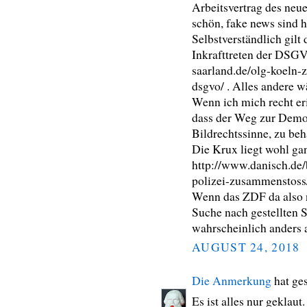
Arbeitsvertrag des neue
schön, fake news sind h
Selbstverständlich gil
Inkrafttreten der DSGV
saarland.de/olg-koeln-
dsgvo/ . Alles andere 
Wenn ich mich recht er
dass der Weg zur Demo 
Bildrechtssinne, zu beh
Die Krux liegt wohl ga
http://www.danisch.de/
polizei-zusammenstos
Wenn das ZDF da also ni
Suche nach gestellten S
wahrscheinlich anders 
AUGUST 24, 2018
Die Anmerkung
hat ge
Es ist alles nur geklaut.