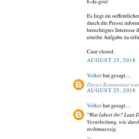
6-ds-gvo/
Es liegt im oeffentlic
durch die Presse infor
berechtigtes Interesse 
erteilte Aufgabe zu erfu
Case closed.
AUGUST 25, 2018
Volker
hat gesagt…
Dieser Kommentar wurd
AUGUST 25, 2018
Volker
hat gesagt…
Wat labert ihr? Laut D
"
Verarbeitung, wie dur
rechtmaessig.
...