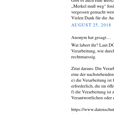
Gibt es auch eine Beri
„Merkel muß weg“ ford
vergessen gemacht wer
Vielen Dank für die A
AUGUST 25, 2018
Anonym hat gesagt…
Wat labert ihr? Laut DG
Verarbeitung, wie dur
rechtmaessig.
Zitat daraus: Die Vera
eine der nachstehenden 
e) die Verarbeitung is
erforderlich, die im öffe
f) die Verarbeitung ist
Verantwortlichen oder ei
https://www.datenschu