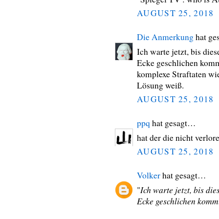
AUGUST 25, 2018
Die Anmerkung
hat ge
Ich warte jetzt, bis di
Ecke geschlichen kommt.
komplexe Straftaten wie
Lösung weiß.
AUGUST 25, 2018
ppq
hat gesagt…
hat der die nicht verlor
AUGUST 25, 2018
Volker
hat gesagt…
Ich warte jetzt, bis d
"
Ecke geschlichen komm