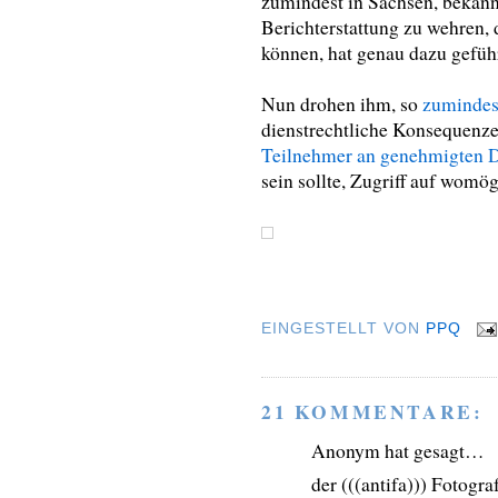
zumindest in Sachsen, bekann
Berichterstattung zu wehren, d
können, hat genau dazu geführ
Nun drohen ihm, so
zumindest
dienstrechtliche Konsequenze
Teilnehmer an genehmigten 
sein sollte, Zugriff auf womö
EINGESTELLT VON
PPQ
21 KOMMENTARE:
Anonym hat gesagt…
der (((antifa))) Fotogra