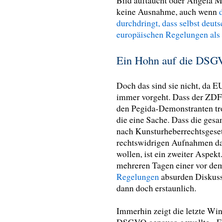
Bild auftaucht oder Angela M
keine Ausnahme, auch wenn
durchdringt, dass selbst deut
europäischen Regelungen als 
Ein Hohn auf die DS
Doch das sind sie nicht, da 
immer vorgeht. Dass der ZDF-
den Pegida-Demonstranten tro
die eine Sache. Dass die gesa
nach Kunsturheberrechtsgeset
rechtswidrigen Aufnahmen daz
wollen, ist ein zweiter Aspek
mehreren Tagen einer vor de
Regelungen
absurden Diskussio
dann doch erstaunlich.
Immerhin zeigt die letzte Wi