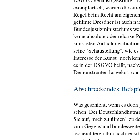
DSGVO genauso gewollte - Ei
exemplarisch, warum die euro
Regel beim Recht am eigenen
gefilmte Dresdner ist auch n
Bundesjustizministeriums we
keine absolute oder relative Pe
konkreten Aufnahmesituation
seine "Schaustellung", wie e
Interesse der Kunst" noch kan
es in der DSGVO heißt, nachw
Demonstranten losgelöst von 
Abschreckendes Beisp
Was geschieht, wenn es doch g
sehen: Der Deutschlandhutman
Sie auf, mich zu filmen“ zu d
zum Gegenstand bundesweiter 
recherchieren ihm nach, er w