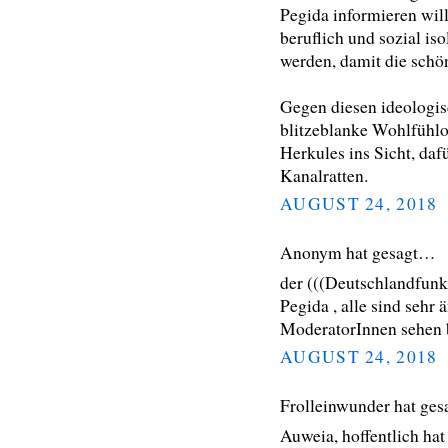
Pegida informieren will
beruflich und sozial iso
werden, damit die schö
Gegen diesen ideologis
blitzeblanke Wohlfühloa
Herkules ins Sicht, daf
Kanalratten.
AUGUST 24, 2018
Anonym hat gesagt…
der (((Deutschlandfunk
Pegida , alle sind sehr 
ModeratorInnen sehen b
AUGUST 24, 2018
Frolleinwunder hat ge
Auweia, hoffentlich hat