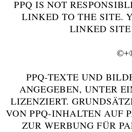
PPQ IS NOT RESPONSIBL
LINKED TO THE SITE.
LINKED SITE
©+
PPQ-TEXTE UND BILD
ANGEGEBEN, UNTER E
LIZENZIERT. GRUNDSÄTZ
VON PPQ-INHALTEN AUF 
ZUR WERBUNG FÜR PA