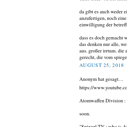
da gibt es auch weder e
anzufertigen, noch eine 
einwilligung der betref
dass es doch gemacht wi
das denken nur alle, we
aus. großer irrtum. die
gerecht, die vom spiege
AUGUST 25, 2018
Anonym hat gesagt…
https://www.youtube.
Atomwaffen Division : 
soon.
"Spiegel TV : who is A