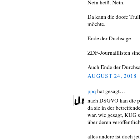
Nein heißt Nein.
Da kann die doofe Trul
möchte.
Ende der Duchsage.
ZDF-Journaillisten sin
Auch Ende der Durchsa
AUGUST 24, 2018
ppq
hat gesagt…
nach DSGVO kan die per
da sie in der betreffend
war. wie gesagt, KUG s
über deren veröffentlic
alles andere ist doch j