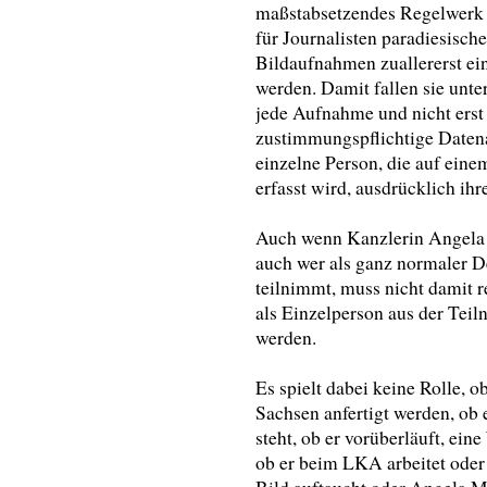
maßstabsetzendes Regelwerk fü
für Journalisten paradiesisch
Bildaufnahmen zuallererst ein
werden. Damit fallen sie unt
jede Aufnahme und nicht erst 
zustimmungspflichtige Datena
einzelne Person, die auf ein
erfasst wird, ausdrücklich ih
Auch wenn Kanzlerin Angela
auch wer als ganz normaler D
teilnimmt, muss nicht damit r
als Einzelperson aus der Te
werden.
Es spielt dabei keine Rolle,
Sachsen anfertigt werden, ob
steht, ob er vorüberläuft, ein
ob er beim LKA arbeitet oder J