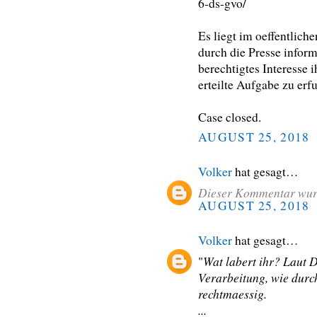
6-ds-gvo/
Es liegt im oeffentlic
durch die Presse infor
berechtigtes Interesse 
erteilte Aufgabe zu erfu
Case closed.
AUGUST 25, 2018
Volker
hat gesagt…
Dieser Kommentar wurd
AUGUST 25, 2018
Volker
hat gesagt…
Wat labert ihr? Laut D
"
Verarbeitung, wie dur
rechtmaessig.
...