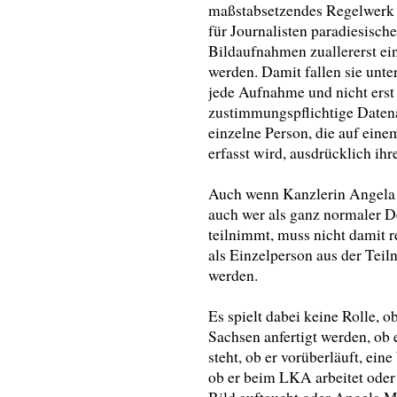
maßstabsetzendes Regelwerk fü
für Journalisten paradiesisch
Bildaufnahmen zuallererst ein
werden. Damit fallen sie unt
jede Aufnahme und nicht erst 
zustimmungspflichtige Datena
einzelne Person, die auf ein
erfasst wird, ausdrücklich ih
Auch wenn Kanzlerin Angela
auch wer als ganz normaler D
teilnimmt, muss nicht damit r
als Einzelperson aus der Te
werden.
Es spielt dabei keine Rolle,
Sachsen anfertigt werden, ob
steht, ob er vorüberläuft, ein
ob er beim LKA arbeitet oder J