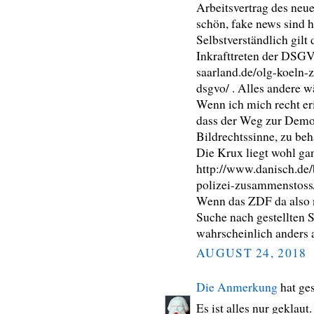
Arbeitsvertrag des neue
schön, fake news sind h
Selbstverständlich gil
Inkrafttreten der DSGV
saarland.de/olg-koeln-
dsgvo/ . Alles andere 
Wenn ich mich recht er
dass der Weg zur Demo 
Bildrechtssinne, zu beh
Die Krux liegt wohl ga
http://www.danisch.de/
polizei-zusammenstos
Wenn das ZDF da also ni
Suche nach gestellten S
wahrscheinlich anders 
AUGUST 24, 2018
Die Anmerkung
hat ge
Es ist alles nur geklaut.