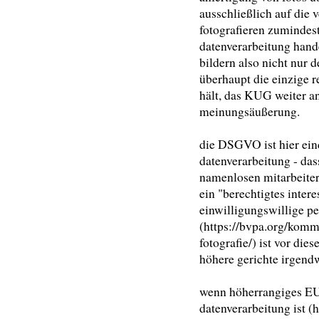
ausschließlich auf die 
fotografieren zumindes
datenverarbeitung hande
bildern also nicht nur 
überhaupt die einzige 
hält, das KUG weiter an
meinungsäußerung.
die DSGVO ist hier ein
datenverarbeitung - da
namenlosen mitarbeiter
ein "berechtigtes inter
einwilligungswillige p
(https://bvpa.org/kom
fotografie/) ist vor di
höhere gerichte irgendw
wenn höherrangiges EU-
datenverarbeitung ist (h