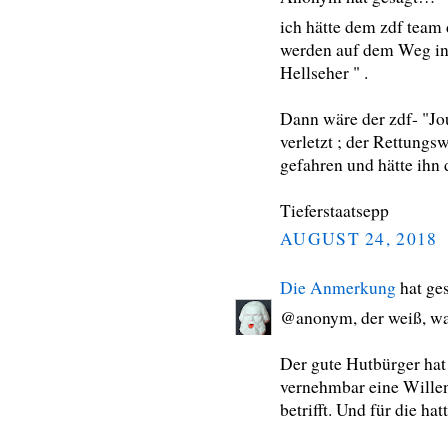
ich hätte dem zdf team 
werden auf dem Weg ins 
Hellseher " .
Dann wäre der zdf- "Jou
verletzt ; der Rettung
gefahren und hätte ihn d
Tieferstaatsepp
AUGUST 24, 2018
Die Anmerkung
hat ge
@anonym, der weiß, wa
Der gute Hutbürger hat
vernehmbar eine Wille
betrifft. Und für die ha