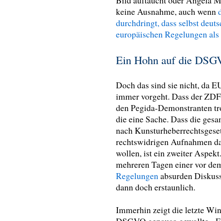
Bild auftaucht oder Angela M
keine Ausnahme, auch wenn
durchdringt, dass selbst deut
europäischen Regelungen als 
Ein Hohn auf die DS
Doch das sind sie nicht, da 
immer vorgeht. Dass der ZDF-
den Pegida-Demonstranten tro
die eine Sache. Dass die gesa
nach Kunsturheberrechtsgeset
rechtswidrigen Aufnahmen daz
wollen, ist ein zweiter Aspek
mehreren Tagen einer vor de
Regelungen
absurden Diskussio
dann doch erstaunlich.
Immerhin zeigt die letzte Wi