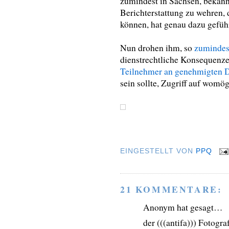
zumindest in Sachsen, bekann
Berichterstattung zu wehren, d
können, hat genau dazu geführ
Nun drohen ihm, so
zumindest
dienstrechtliche Konsequenze
Teilnehmer an genehmigten 
sein sollte, Zugriff auf womö
EINGESTELLT VON
PPQ
21 KOMMENTARE:
Anonym hat gesagt…
der (((antifa))) Fotogra