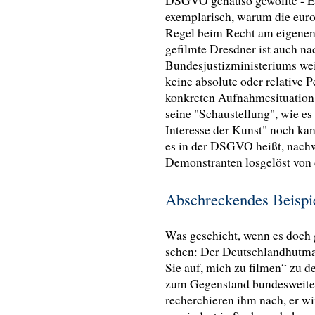
DSGVO genauso gewollte - Ei
exemplarisch, warum die euro
Regel beim Recht am eigenen
gefilmte Dresdner ist auch n
Bundesjustizministeriums we
keine absolute oder relative Pe
konkreten Aufnahmesituation
seine "Schaustellung", wie e
Interesse der Kunst" noch kan
es in der DSGVO heißt, nachw
Demonstranten losgelöst von 
Abschreckendes Beisp
Was geschieht, wenn es doch g
sehen: Der Deutschlandhutman
Sie auf, mich zu filmen“ zu d
zum Gegenstand bundesweiter 
recherchieren ihm nach, er w