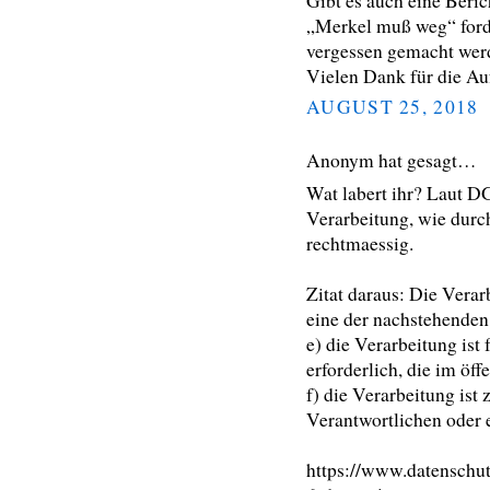
Gibt es auch eine Beri
„Merkel muß weg“ ford
vergessen gemacht wer
Vielen Dank für die A
AUGUST 25, 2018
Anonym hat gesagt…
Wat labert ihr? Laut DG
Verarbeitung, wie dur
rechtmaessig.
Zitat daraus: Die Vera
eine der nachstehenden 
e) die Verarbeitung is
erforderlich, die im öffe
f) die Verarbeitung ist
Verantwortlichen oder ei
https://www.datenschu