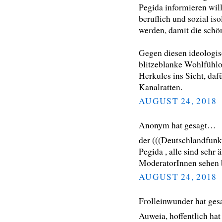
Pegida informieren will
beruflich und sozial iso
werden, damit die schö
Gegen diesen ideologis
blitzeblanke Wohlfühloa
Herkules ins Sicht, daf
Kanalratten.
AUGUST 24, 2018
Anonym hat gesagt…
der (((Deutschlandfunk
Pegida , alle sind sehr 
ModeratorInnen sehen b
AUGUST 24, 2018
Frolleinwunder hat ge
Auweia, hoffentlich hat