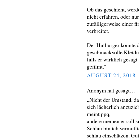
Ob das geschieht, wer
nicht erfahren, oder nur
zufälligerweise einer f
verbreitet.
Der Hutbürger könnte d
geschmackvolle Kleidu
falls er wirklich gesagt
gefilmt."
AUGUST 24, 2018
Anonym hat gesagt…
„Nicht der Umstand, das
sich lächerlich anzuzie
meint ppq,
andere meinen er soll s
Schlau bin ich vermutli
schlau einschätzen. Gu