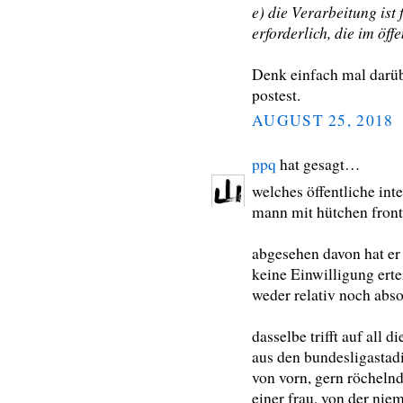
e) die Verarbeitung is
erforderlich, die im öffe
Denk einfach mal darü
postest.
AUGUST 25, 2018
ppq
hat gesagt…
welches öffentliche inte
mann mit hütchen front
abgesehen davon hat 
keine Einwilligung ertei
weder relativ noch absol
dasselbe trifft auf all 
aus den bundesligastadie
von vorn, gern röchelnd
einer frau, von der niem