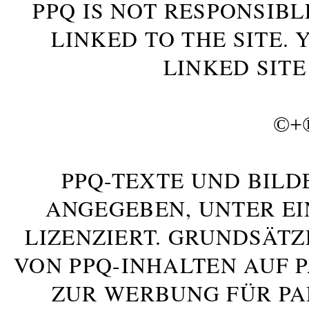
PPQ IS NOT RESPONSIBL
LINKED TO THE SITE.
LINKED SITE
©+
PPQ-TEXTE UND BILD
ANGEGEBEN, UNTER E
LIZENZIERT. GRUNDSÄTZ
VON PPQ-INHALTEN AUF 
ZUR WERBUNG FÜR PA