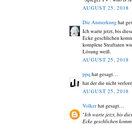
AUGUST 25, 2018
Die Anmerkung
hat ge
Ich warte jetzt, bis di
Ecke geschlichen kommt.
komplexe Straftaten wie
Lösung weiß.
AUGUST 25, 2018
ppq
hat gesagt…
hat der die nicht verlor
AUGUST 25, 2018
Volker
hat gesagt…
Ich warte jetzt, bis d
"
Ecke geschlichen komm