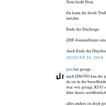
Nein heißt Nein.
Da kann die doofe Trul
möchte.
Ende der Duchsage.
ZDF-Journaillisten sin
Auch Ende der Durchsa
AUGUST 24, 2018
ppq
hat gesagt…
nach DSGVO kan die per
da sie in der betreffend
war. wie gesagt, KUG s
über deren veröffentlic
alles andere ist doch j