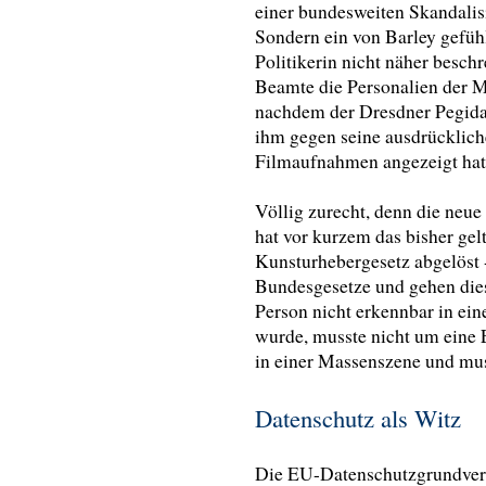
einer bundesweiten Skandalisie
Sondern ein von Barley gefühl
Politikerin nicht näher beschr
Beamte die Personalien der Mi
nachdem der Dresdner Pegida
ihm gegen seine ausdrücklic
Filmaufnahmen angezeigt hat
Völlig zurecht, denn die ne
hat vor kurzem das bisher ge
Kunsturhebergesetz abgelöst -
Bundesgesetze und gehen dies
Person nicht erkennbar in ein
wurde, musste nicht um eine 
in einer Massenszene und muss
Datenschutz als Witz
Die EU-Datenschutzgrundvero