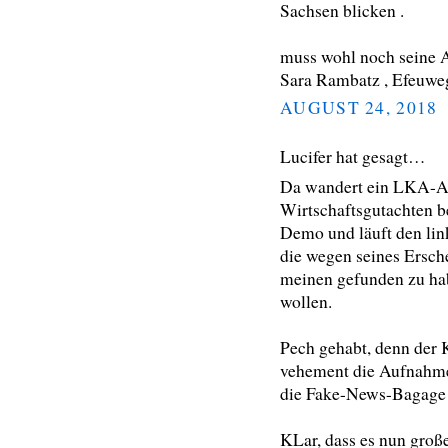
Sachsen blicken .
muss wohl noch seine A
Sara Rambatz , Efeuweg
AUGUST 24, 2018
Lucifer hat gesagt…
Da wandert ein LKA-Ang
Wirtschaftsgutachten bef
Demo und läuft den li
die wegen seines Ersch
meinen gefunden zu ha
wollen.
Pech gehabt, denn der K
vehement die Aufnahmen
die Fake-News-Bagage 
KLar, dass es nun große