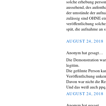
solche erhebung person
aussehend, des aufenthal
der umstände der aufna
zulässig sind OHNE ei
veröffentlichung solche
spät, die aufnahme an sic
AUGUST 24, 2018
Anonym hat gesagt…
Die Demonstration war 
legitim.
Die gefilmte Person ka
Veröffentlichung unken
Davon war nicht die Re
Und das weiß auch ppq
AUGUST 24, 2018
Anonym hat gesagt…