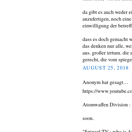
da gibt es auch weder e
anzufertigen, noch eine 
einwilligung der betref
dass es doch gemacht wi
das denken nur alle, we
aus. großer irrtum. die
gerecht, die vom spiege
AUGUST 25, 2018
Anonym hat gesagt…
https://www.youtube.
Atomwaffen Division : 
soon.
"Spiegel TV : who is A