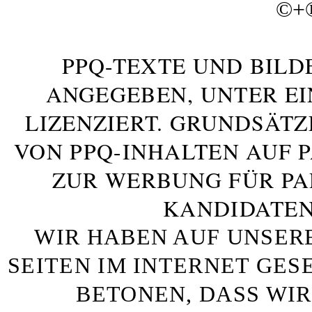
©+
PPQ-TEXTE UND BILD
ANGEGEBEN, UNTER E
LIZENZIERT. GRUNDSÄTZ
VON PPQ-INHALTEN AUF 
ZUR WERBUNG FÜR PA
KANDIDATEN
WIR HABEN AUF UNSER
SEITEN IM INTERNET GE
BETONEN, DASS WIR