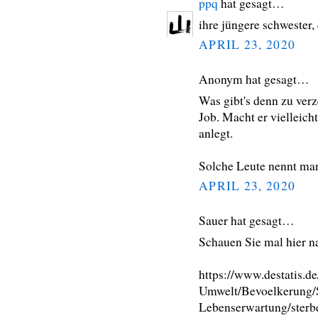
ppq
hat gesagt…
ihre jüngere schwester,
APRIL 23, 2020
Anonym hat gesagt…
Was gibt's denn zu verz
Job. Macht er vielleic
anlegt.
Solche Leute nennt ma
APRIL 23, 2020
Sauer hat gesagt…
Schauen Sie mal hier n
https://www.destatis.
Umwelt/Bevoelkerung/S
Lebenserwartung/sterbe