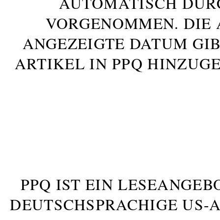
AUTOMATISCH DUR
VORGENOMMEN. DIE 
ANGEZEIGTE DATUM GIB
ARTIKEL IN PPQ HINZUG
PPQ IST EIN LESEANGEB
DEUTSCHSPRACHIGE US-AM