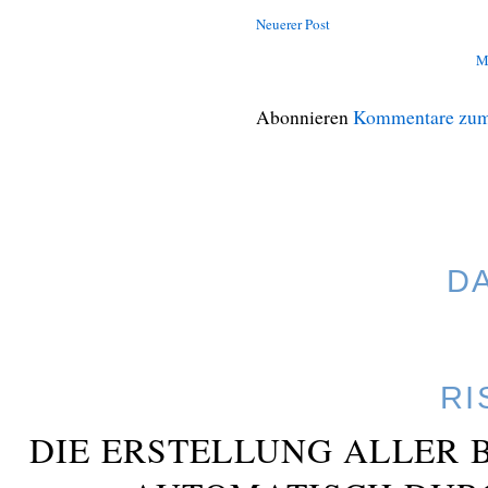
Neuerer Post
M
Abonnieren
Kommentare zum
D
RI
DIE ERSTELLUNG ALLER 