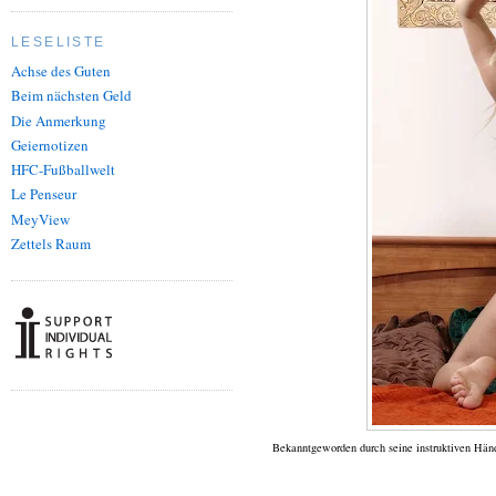
LESELISTE
Achse des Guten
Beim nächsten Geld
Die Anmerkung
Geiernotizen
HFC-Fußballwelt
Le Penseur
MeyView
Zettels Raum
Bekanntgeworden durch seine instruktiven Händ