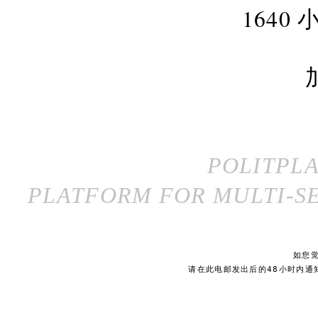
164
POLITPL
PLATFORM FOR MULTI-SE
如您
请在此电邮发出后的48小时内通