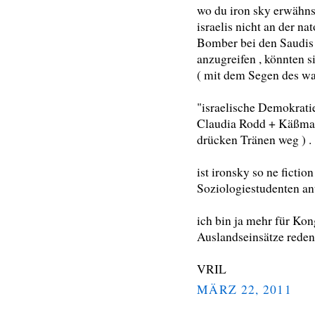
wo du iron sky erwähnst
israelis nicht an der na
Bomber bei den Saudis
anzugreifen , könnten s
( mit dem Segen des wa
"israelische Demokrati
Claudia Rodd + Käßma
drücken Tränen weg ) .
ist ironsky so ne ficti
Soziologiestudenten ant
ich bin ja mehr für Kon
Auslandseinsätze reden
VRIL
MÄRZ 22, 2011