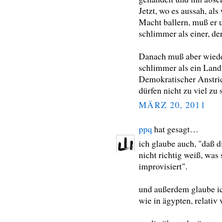
Jetzt, wo es aussah, al
Macht ballern, muß er u
schlimmer als einer, der 
Danach muß aber wieder
schlimmer als ein Land
Demokratischer Anstric
dürfen nicht zu viel zu
MÄRZ 20, 2011
ppq
hat gesagt…
ich glaube auch, "daß d
nicht richtig weiß, was 
improvisiert".
und außerdem glaube ich
wie in ägypten, relativ 