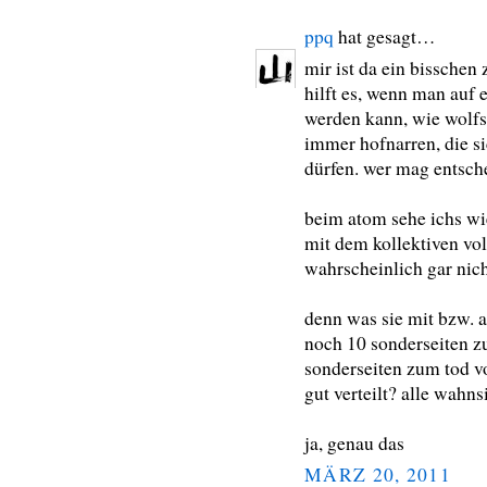
ppq
hat gesagt…
mir ist da ein bisschen
hilft es, wenn man auf 
werden kann, wie wolfso
immer hofnarren, die s
dürfen. wer mag entsch
beim atom sehe ichs wi
mit dem kollektiven vo
wahrscheinlich gar nicht
denn was sie mit bzw. 
noch 10 sonderseiten z
sonderseiten zum tod v
gut verteilt? alle wahn
ja, genau das
MÄRZ 20, 2011