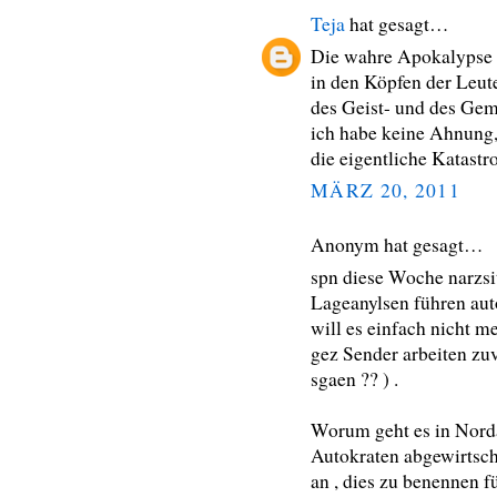
Teja
hat gesagt…
Die wahre Apokalypse p
in den Köpfen der Leute
des Geist- und des Gem
ich habe keine Ahnung,
die eigentliche Katastr
MÄRZ 20, 2011
Anonym hat gesagt…
spn diese Woche narzsit
Lageanylsen führen aut
will es einfach nicht m
gez Sender arbeiten zuv
sgaen ?? ) .
Worum geht es in Norda
Autokraten abgewirtscha
an , dies zu benennen f