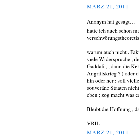
MÄRZ 21, 2011
Anonym hat gesagt…
hatte ich auch schon ma
verschwörungstheoreti
warum auch nicht . Fakt
viele Widersprüche , di
Gaddafi , , dann die Keh
Angriffskrieg ? ) oder 
hin oder her ; soll viel
souveräne Staaten nicht
eben ; zog macht was es
Bleibt die Hoffnung , d
VRIL
MÄRZ 21, 2011