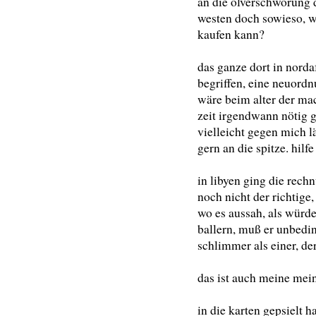
an die ölverschwörung d
westen doch sowieso, 
kaufen kann?
das ganze dort in norda
begriffen, eine neuord
wäre beim alter der mac
zeit irgendwann nötig 
vielleicht gegen mich l
gern an die spitze. hilfe
in libyen ging die rech
noch nicht der richtige,
wo es aussah, als würd
ballern, muß er unbedin
schlimmer als einer, der 
das ist auch meine mei
in die karten gepsielt h