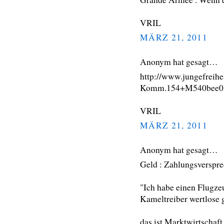
VRIL
MÄRZ 21, 2011
Anonym hat gesagt…
http://www.jungefreihe
Komm.154+M540bee014
VRIL
MÄRZ 21, 2011
Anonym hat gesagt…
Geld : Zahlungsverspre
"Ich habe einen Flugze
Kameltreiber wertlose 
das ist Marktwirtschaft 