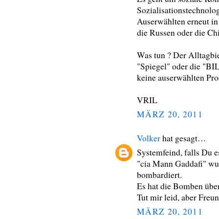
Sozialisationstechnolo
Auserwählten erneut in 
die Russen oder die Chi
Was tun ? Der Alltagbi
"Spiegel" oder die "BIL
keine auserwählten Pro
VRIL
MÄRZ 20, 2011
Volker
hat gesagt…
Systemfeind, falls Du e
"cia Mann Gaddafi" wur
bombardiert.
Es hat die Bomben überl
Tut mir leid, aber Freun
MÄRZ 20, 2011