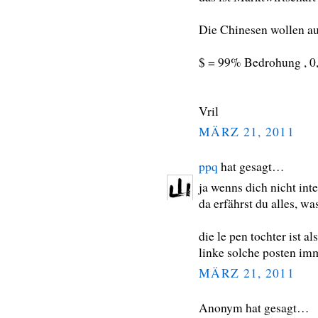
Die Chinesen wollen au
$ = 99% Bedrohung , 0,
Vril
MÄRZ 21, 2011
ppq
hat gesagt…
ja wenns dich nicht inte
da erfährst du alles, w
die le pen tochter ist a
linke solche posten im
MÄRZ 21, 2011
Anonym hat gesagt…