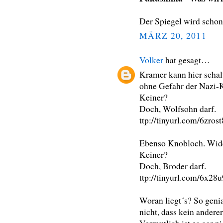
Der Spiegel wird schon
MÄRZ 20, 2011
Volker
hat gesagt…
Kramer kann hier schalt
ohne Gefahr der Nazi-
Keiner?
Doch, Wolfsohn darf.
ttp://tinyurl.com/6zrost
Ebenso Knobloch. Wider
Keiner?
Doch, Broder darf.
ttp://tinyurl.com/6x28u
Woran liegt´s? So geni
nicht, dass kein anderer