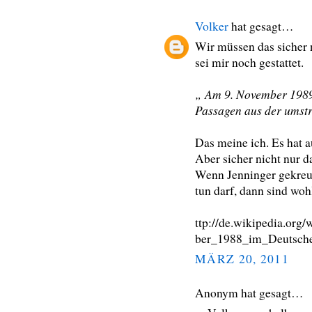
Volker
hat gesagt…
Wir müssen das sicher 
sei mir noch gestattet.
„ Am 9. November 1989 h
Passagen aus der umstr
Das meine ich. Es hat 
Aber sicher nicht nur d
Wenn Jenninger gekreu
tun darf, dann sind wohl
ttp://de.wikipedia.or
ber_1988_im_Deutsch
MÄRZ 20, 2011
Anonym hat gesagt…