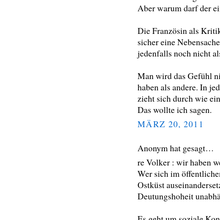
Aber warum darf der ei
Die Französin als Kriti
sicher eine Nebensache,
jedenfalls noch nicht a
Man wird das Gefühl ni
haben als andere. In jed
zieht sich durch wie ein
Das wollte ich sagen.
MÄRZ 20, 2011
Anonym hat gesagt…
re Volker : wir haben w
Wer sich im öffentlich
Ostküst auseinandersetz
Deutungshoheit unabhän
Es geht um soziale Kont