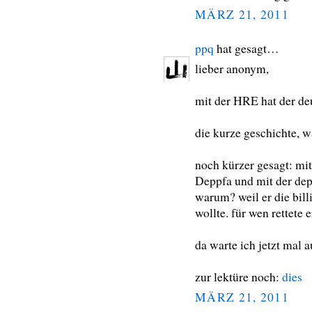
MÄRZ 21, 2011
ppq
hat gesagt…
lieber anonym,
mit der HRE hat der deu
die kurze geschichte, w
noch kürzer gesagt: mit
Deppfa und mit der depf
warum? weil er die bill
wollte. für wen rettete e
da warte ich jetzt mal a
zur lektüre noch:
dies
MÄRZ 21, 2011