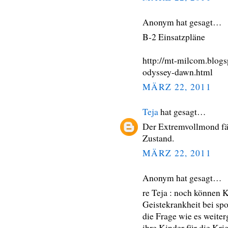
Anonym hat gesagt…
B-2 Einsatzpläne
http://mt-milcom.blog
odyssey-dawn.html
MÄRZ 22, 2011
Teja
hat gesagt…
Der Extremvollmond fär
Zustand.
MÄRZ 22, 2011
Anonym hat gesagt…
re Teja : noch können K
Geistekrankheit bei spon
die Frage wie es weiter
ihre Kinder für die Kr