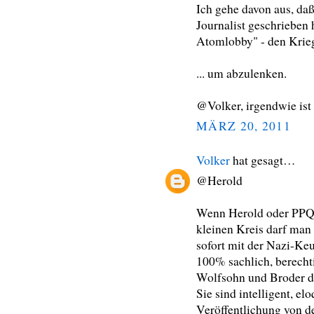
Ich gehe davon aus, daß
Journalist geschrieben 
Atomlobby" - den Krieg
... um abzulenken.
@Volker, irgendwie ist
MÄRZ 20, 2011
Volker
hat gesagt…
@Herold
Wenn Herold oder PPQ
kleinen Kreis darf man
sofort mit der Nazi-Keu
100% sachlich, berechtig
Wolfsohn und Broder d
Sie sind intelligent, el
Veröffentlichung von d