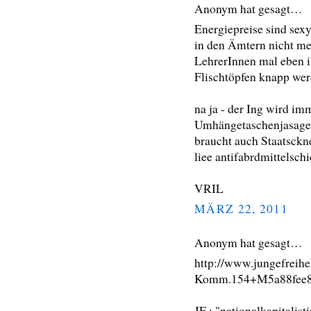
Anonym hat gesagt…
Energiepreise sind sex
in den Ämtern nicht me
LehrerInnen mal eben ih
Flischtöpfen knapp wer
na ja - der Ing wird im
Umhängetaschenjasager
braucht auch Staatsckne
liee antifabrdmittelsch
VRIL
MÄRZ 22, 2011
Anonym hat gesagt…
http://www.jungefreihe
Komm.154+M5a88fee8
JF : "nationalkapitalist