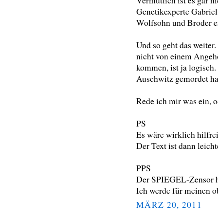
Vermutlich ist es gar ni
Genetikexperte Gabriel 
Wolfsohn und Broder ei
Und so geht das weiter
nicht von einem Angeh
kommen, ist ja logisch. 
Auschwitz gemordet hat
Rede ich mir was ein, o
PS
Es wäre wirklich hilfre
Der Text ist dann leicht
PPS
Der SPIEGEL-Zensor h
Ich werde für meinen o
MÄRZ 20, 2011