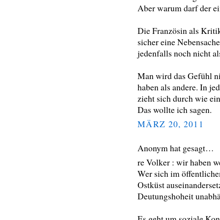
Aber warum darf der ei
Die Französin als Kriti
sicher eine Nebensache,
jedenfalls noch nicht a
Man wird das Gefühl ni
haben als andere. In jed
zieht sich durch wie ein
Das wollte ich sagen.
MÄRZ 20, 2011
Anonym hat gesagt…
re Volker : wir haben w
Wer sich im öffentlich
Ostküst auseinandersetz
Deutungshoheit unabhän
Es geht um soziale Kont