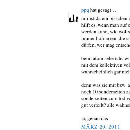
ppq
hat gesagt…
mir ist da ein bisschen
hilft es, wenn man auf 
werden kann, wie wolfso
immer hofnarren, die s
dürfen. wer mag entsch
beim atom sehe ichs wi
mit dem kollektiven vo
wahrscheinlich gar nicht
denn was sie mit bzw. 
noch 10 sonderseiten z
sonderseiten zum tod v
gut verteilt? alle wahn
ja, genau das
MÄRZ 20, 2011