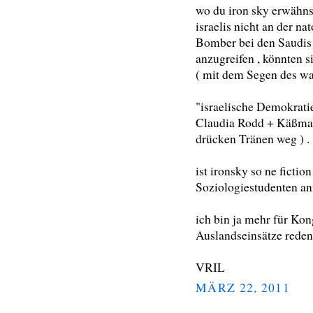
wo du iron sky erwähnst
israelis nicht an der na
Bomber bei den Saudis
anzugreifen , könnten s
( mit dem Segen des wa
"israelische Demokrati
Claudia Rodd + Käßma
drücken Tränen weg ) .
ist ironsky so ne ficti
Soziologiestudenten ant
ich bin ja mehr für Kon
Auslandseinsätze reden
VRIL
MÄRZ 22, 2011