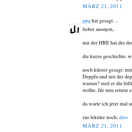
MÄRZ 21, 2011
ppq
hat gesagt…
lieber anonym,
mit der HRE hat der deu
die kurze geschichte, w
noch kürzer gesagt: mit
Deppfa und mit der depf
warum? weil er die bill
wollte. für wen rettete e
da warte ich jetzt mal a
zur lektüre noch:
dies
MÄRZ 21, 2011