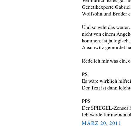
Vermutlich ist es gar ni
Genetikexperte Gabriel 
Wolfsohn und Broder ei
Und so geht das weiter
nicht von einem Angeh
kommen, ist ja logisch. 
Auschwitz gemordet hat
Rede ich mir was ein, o
PS
Es wäre wirklich hilfre
Der Text ist dann leicht
PPS
Der SPIEGEL-Zensor h
Ich werde für meinen o
MÄRZ 20, 2011