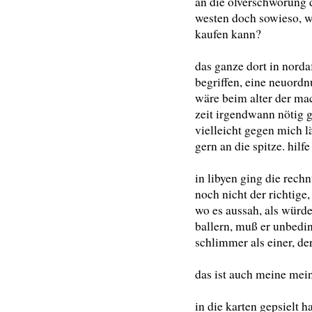
an die ölverschwörung d
westen doch sowieso, 
kaufen kann?
das ganze dort in norda
begriffen, eine neuord
wäre beim alter der mac
zeit irgendwann nötig 
vielleicht gegen mich l
gern an die spitze. hilfe
in libyen ging die rech
noch nicht der richtige,
wo es aussah, als würd
ballern, muß er unbedin
schlimmer als einer, der 
das ist auch meine mei
in die karten gepsielt h