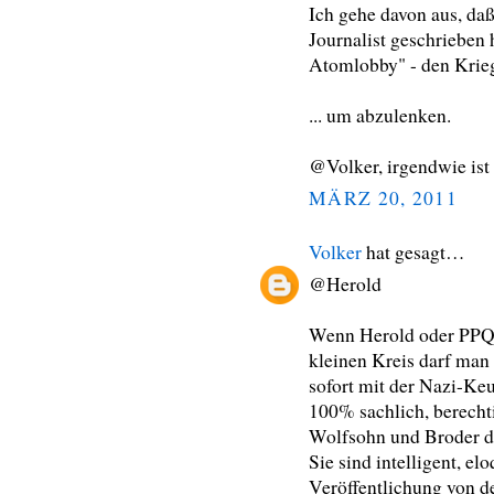
Ich gehe davon aus, daß
Journalist geschrieben 
Atomlobby" - den Krieg
... um abzulenken.
@Volker, irgendwie ist
MÄRZ 20, 2011
Volker
hat gesagt…
@Herold
Wenn Herold oder PPQ
kleinen Kreis darf man
sofort mit der Nazi-Keu
100% sachlich, berechtig
Wolfsohn und Broder d
Sie sind intelligent, el
Veröffentlichung von d