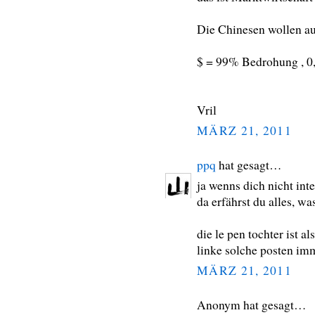
Die Chinesen wollen au
$ = 99% Bedrohung , 0,
Vril
MÄRZ 21, 2011
ppq
hat gesagt…
ja wenns dich nicht inte
da erfährst du alles, w
die le pen tochter ist a
linke solche posten im
MÄRZ 21, 2011
Anonym hat gesagt…