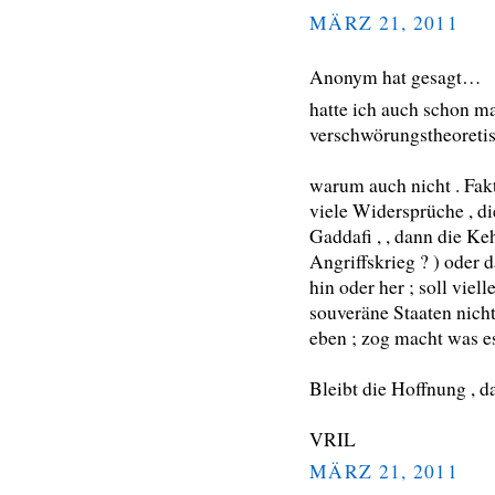
MÄRZ 21, 2011
Anonym hat gesagt…
hatte ich auch schon ma
verschwörungstheoreti
warum auch nicht . Fakt
viele Widersprüche , di
Gaddafi , , dann die Keh
Angriffskrieg ? ) oder 
hin oder her ; soll viel
souveräne Staaten nicht
eben ; zog macht was es
Bleibt die Hoffnung , d
VRIL
MÄRZ 21, 2011