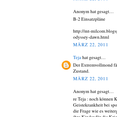
Anonym hat gesagt…
B-2 Einsatzpläne
http://mt-milcom.blog
odyssey-dawn.html
MÄRZ 22, 2011
Teja
hat gesagt…
Der Extremvollmond fär
Zustand.
MÄRZ 22, 2011
Anonym hat gesagt…
re Teja : noch können K
Geistekrankheit bei spon
die Frage wie es weiter
ihre Kinder für die Kr