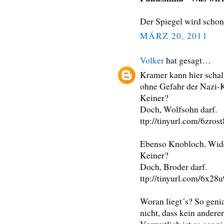
Der Spiegel wird schon
MÄRZ 20, 2011
Volker
hat gesagt…
Kramer kann hier schalt
ohne Gefahr der Nazi-
Keiner?
Doch, Wolfsohn darf.
ttp://tinyurl.com/6zrost
Ebenso Knobloch. Wider
Keiner?
Doch, Broder darf.
ttp://tinyurl.com/6x28u
Woran liegt´s? So geni
nicht, dass kein anderer