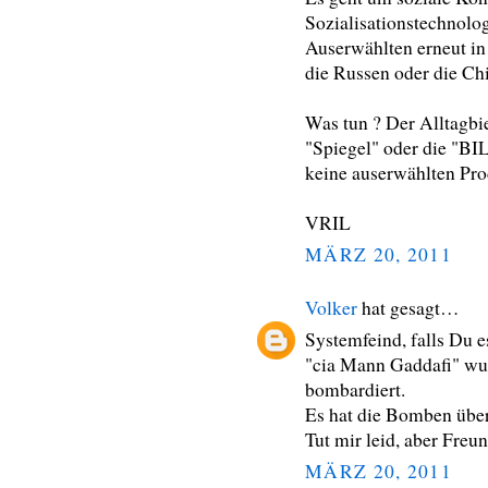
Sozialisationstechnolo
Auserwählten erneut in 
die Russen oder die Chi
Was tun ? Der Alltagbi
"Spiegel" oder die "BIL
keine auserwählten Pro
VRIL
MÄRZ 20, 2011
Volker
hat gesagt…
Systemfeind, falls Du e
"cia Mann Gaddafi" wur
bombardiert.
Es hat die Bomben überl
Tut mir leid, aber Freun
MÄRZ 20, 2011