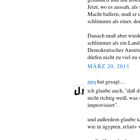
Jetzt, wo es aussah, al
Macht ballern, muß er u
schlimmer als einer, der 
Danach muß aber wieder
schlimmer als ein Land
Demokratischer Anstric
dürfen nicht zu viel zu
MÄRZ 20, 2011
ppq
hat gesagt…
ich glaube auch, "daß d
nicht richtig weiß, was 
improvisiert".
und außerdem glaube ich
wie in ägypten, relativ 