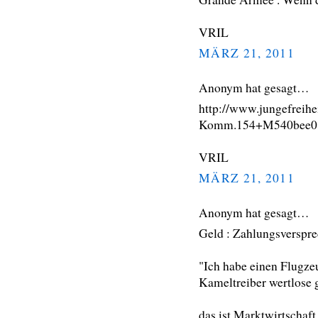
VRIL
MÄRZ 21, 2011
Anonym hat gesagt…
http://www.jungefreihe
Komm.154+M540bee014
VRIL
MÄRZ 21, 2011
Anonym hat gesagt…
Geld : Zahlungsverspre
"Ich habe einen Flugze
Kameltreiber wertlose 
das ist Marktwirtschaft 