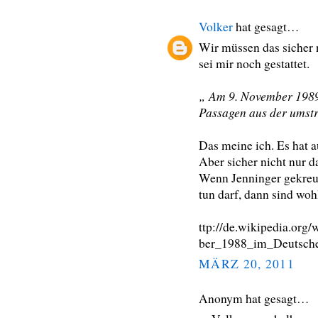
Volker
hat gesagt…
Wir müssen das sicher 
sei mir noch gestattet.
„ Am 9. November 1989 h
Passagen aus der umstr
Das meine ich. Es hat 
Aber sicher nicht nur d
Wenn Jenninger gekreu
tun darf, dann sind wohl
ttp://de.wikipedia.or
ber_1988_im_Deutsch
MÄRZ 20, 2011
Anonym hat gesagt…