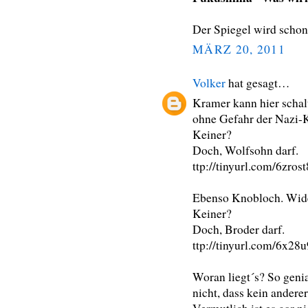
Der Spiegel wird schon
MÄRZ 20, 2011
Volker
hat gesagt…
Kramer kann hier schalt
ohne Gefahr der Nazi-
Keiner?
Doch, Wolfsohn darf.
ttp://tinyurl.com/6zrost
Ebenso Knobloch. Wider
Keiner?
Doch, Broder darf.
ttp://tinyurl.com/6x28u
Woran liegt´s? So geni
nicht, dass kein anderer