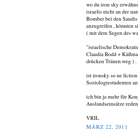
wo du iron sky erwähnst
israelis nicht an der na
Bomber bei den Saudis
anzugreifen , könnten s
( mit dem Segen des wa
"israelische Demokrati
Claudia Rodd + Käßma
drücken Tränen weg ) .
ist ironsky so ne ficti
Soziologiestudenten ant
ich bin ja mehr für Kon
Auslandseinsätze reden
VRIL
MÄRZ 22, 2011