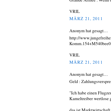
VRIL
MÄRZ 21, 2011
Anonym hat gesagt…
http://www.jungefreihe
Komm.154+M540bee014
VRIL
MÄRZ 21, 2011
Anonym hat gesagt…
Geld : Zahlungsverspre
"Ich habe einen Flugze
Kameltreiber wertlose 
das ist Marktwirtschaft 