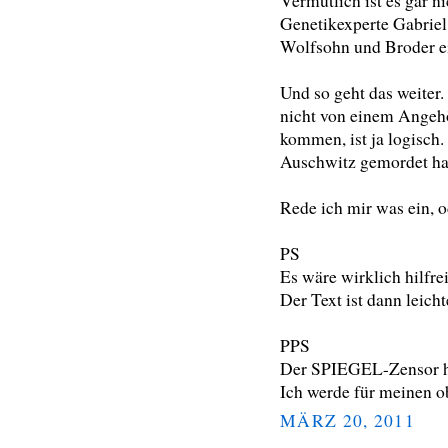
Vermutlich ist es gar ni
Genetikexperte Gabriel 
Wolfsohn und Broder ei
Und so geht das weiter
nicht von einem Angeh
kommen, ist ja logisch. 
Auschwitz gemordet hat
Rede ich mir was ein, o
PS
Es wäre wirklich hilfre
Der Text ist dann leicht
PPS
Der SPIEGEL-Zensor h
Ich werde für meinen o
MÄRZ 20, 2011