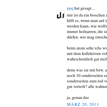
ppq
hat gesagt…
mir ist da ein bisschen
hilft es, wenn man auf 
werden kann, wie wolfso
immer hofnarren, die s
dürfen. wer mag entsch
beim atom sehe ichs wi
mit dem kollektiven vo
wahrscheinlich gar nicht
denn was sie mit bzw. 
noch 10 sonderseiten z
sonderseiten zum tod v
gut verteilt? alle wahn
ja, genau das
MÄRZ 20, 2011