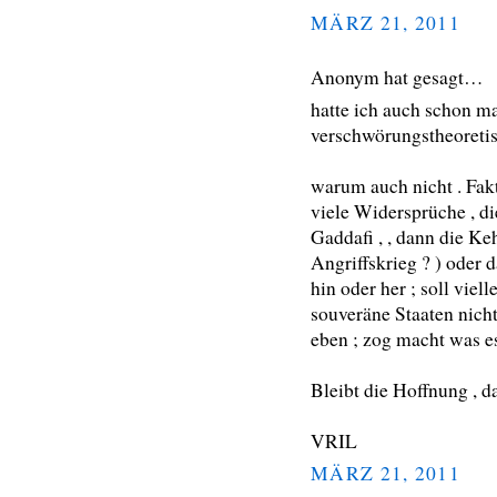
MÄRZ 21, 2011
Anonym hat gesagt…
hatte ich auch schon ma
verschwörungstheoreti
warum auch nicht . Fakt
viele Widersprüche , di
Gaddafi , , dann die Keh
Angriffskrieg ? ) oder 
hin oder her ; soll viel
souveräne Staaten nicht
eben ; zog macht was es
Bleibt die Hoffnung , d
VRIL
MÄRZ 21, 2011