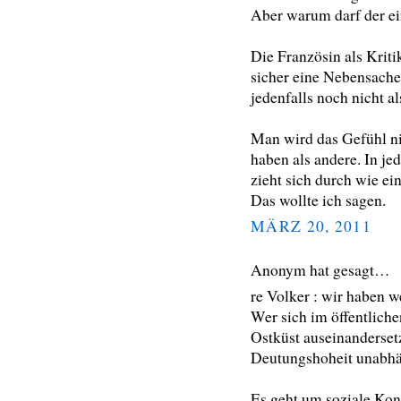
Aber warum darf der ei
Die Französin als Kriti
sicher eine Nebensache,
jedenfalls noch nicht a
Man wird das Gefühl ni
haben als andere. In jed
zieht sich durch wie ein
Das wollte ich sagen.
MÄRZ 20, 2011
Anonym hat gesagt…
re Volker : wir haben w
Wer sich im öffentlich
Ostküst auseinandersetz
Deutungshoheit unabhän
Es geht um soziale Kont