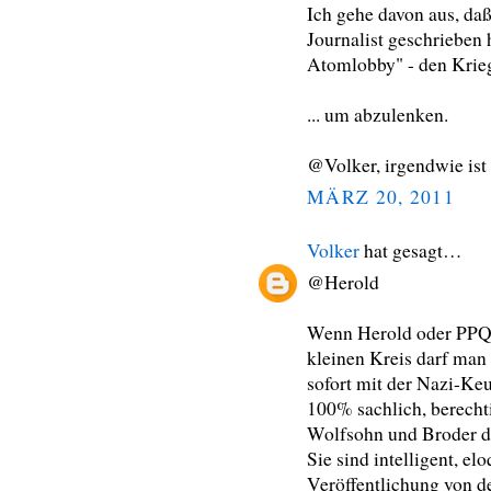
Ich gehe davon aus, daß
Journalist geschrieben 
Atomlobby" - den Krieg
... um abzulenken.
@Volker, irgendwie ist
MÄRZ 20, 2011
Volker
hat gesagt…
@Herold
Wenn Herold oder PPQ
kleinen Kreis darf man
sofort mit der Nazi-Keu
100% sachlich, berechtig
Wolfsohn und Broder d
Sie sind intelligent, el
Veröffentlichung von d