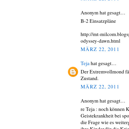
Anonym hat gesagt…
B-2 Einsatzpläne
http://mt-milcom.blog
odyssey-dawn.html
MÄRZ 22, 2011
Teja
hat gesagt…
Der Extremvollmond fär
Zustand.
MÄRZ 22, 2011
Anonym hat gesagt…
re Teja : noch können K
Geistekrankheit bei spon
die Frage wie es weiter
ihre Kinder für die Kr