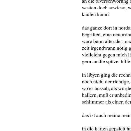
an die ölverschwörung d
westen doch sowieso, 
kaufen kann?
das ganze dort in norda
begriffen, eine neuord
wäre beim alter der mac
zeit irgendwann nötig 
vielleicht gegen mich l
gern an die spitze. hilfe
in libyen ging die rech
noch nicht der richtige,
wo es aussah, als würd
ballern, muß er unbedin
schlimmer als einer, der 
das ist auch meine mei
in die karten gepsielt h