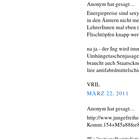
Anonym hat gesagt…
Energiepreise sind sex
in den Ämtern nicht me
LehrerInnen mal eben ih
Flischtöpfen knapp wer
na ja - der Ing wird im
Umhängetaschenjasager
braucht auch Staatsckne
liee antifabrdmittelsch
VRIL
MÄRZ 22, 2011
Anonym hat gesagt…
http://www.jungefreihe
Komm.154+M5a88fee8
JF : "nationalkapitalist