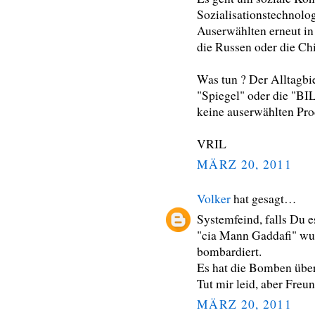
Sozialisationstechnolo
Auserwählten erneut in 
die Russen oder die Chi
Was tun ? Der Alltagbi
"Spiegel" oder die "BIL
keine auserwählten Pro
VRIL
MÄRZ 20, 2011
Volker
hat gesagt…
Systemfeind, falls Du e
"cia Mann Gaddafi" wur
bombardiert.
Es hat die Bomben überl
Tut mir leid, aber Freun
MÄRZ 20, 2011