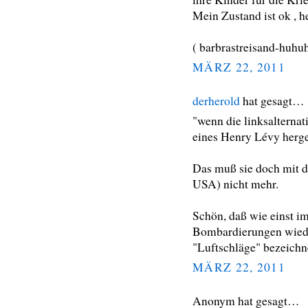
Mein Zustand ist ok , he
( barbrastreisand-huhu
MÄRZ 22, 2011
derherold
hat gesagt…
"wenn die linksalternat
eines Henry Lévy herg
Das muß sie doch mit d
USA) nicht mehr.
Schön, daß wie einst i
Bombardierungen wiede
"Luftschläge" bezeichn
MÄRZ 22, 2011
Anonym hat gesagt…