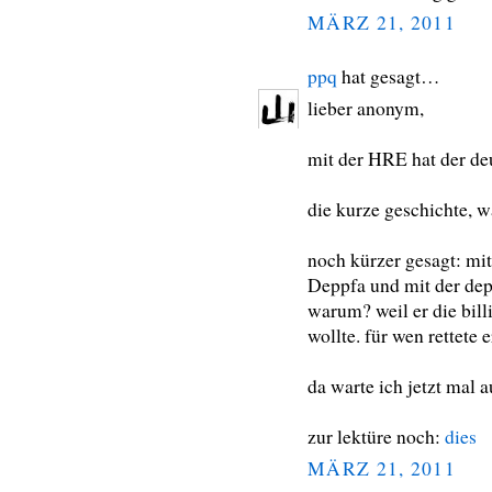
MÄRZ 21, 2011
ppq
hat gesagt…
lieber anonym,
mit der HRE hat der deu
die kurze geschichte, w
noch kürzer gesagt: mit
Deppfa und mit der depf
warum? weil er die bill
wollte. für wen rettete e
da warte ich jetzt mal a
zur lektüre noch:
dies
MÄRZ 21, 2011