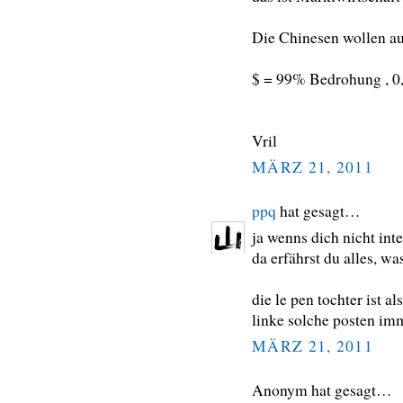
Die Chinesen wollen au
$ = 99% Bedrohung , 0,
Vril
MÄRZ 21, 2011
ppq
hat gesagt…
ja wenns dich nicht inte
da erfährst du alles, w
die le pen tochter ist a
linke solche posten im
MÄRZ 21, 2011
Anonym hat gesagt…