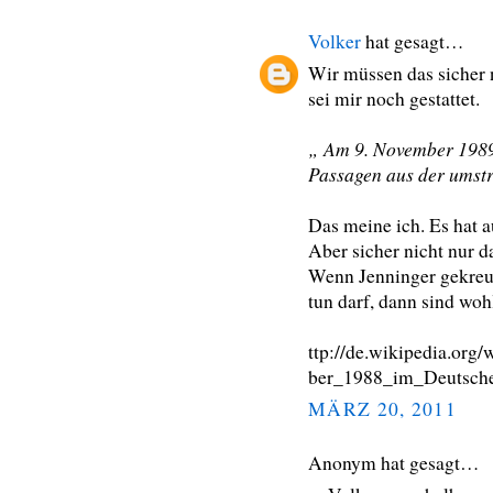
Volker
hat gesagt…
Wir müssen das sicher 
sei mir noch gestattet.
„ Am 9. November 1989 h
Passagen aus der umstr
Das meine ich. Es hat 
Aber sicher nicht nur d
Wenn Jenninger gekreu
tun darf, dann sind wohl
ttp://de.wikipedia.or
ber_1988_im_Deutsch
MÄRZ 20, 2011
Anonym hat gesagt…