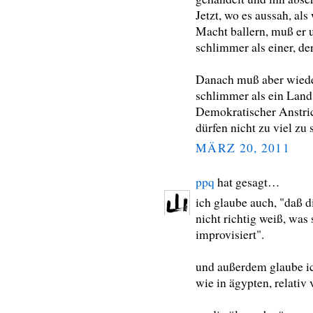
Jetzt, wo es aussah, al
Macht ballern, muß er u
schlimmer als einer, der 
Danach muß aber wieder
schlimmer als ein Land
Demokratischer Anstric
dürfen nicht zu viel zu
MÄRZ 20, 2011
ppq
hat gesagt…
ich glaube auch, "daß d
nicht richtig weiß, was 
improvisiert".
und außerdem glaube ich
wie in ägypten, relativ 