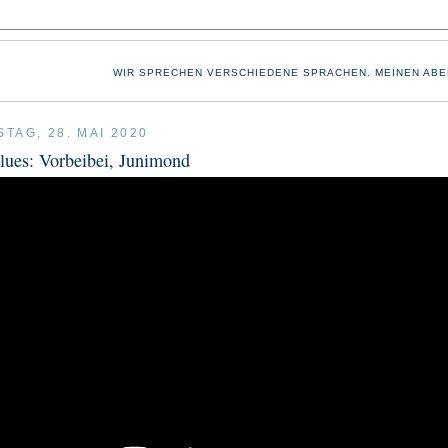
WIR SPRECHEN VERSCHIEDENE SPRACHEN. MEINEN ABE
TAG, 28. MAI 2020
lues: Vorbeibei, Junimond