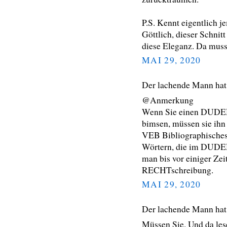
P.S. Kennt eigentlich 
Göttlich, dieser Schnitt
diese Eleganz. Da muss
MAI 29, 2020
Der lachende Mann ha
@Anmerkung
Wenn Sie einen DUDEN 
bimsen, müssen sie ihn
VEB Bibliographisches I
Wörtern, die im DUDEN 
man bis vor einiger Zei
RECHTschreibung.
MAI 29, 2020
Der lachende Mann ha
Müssen Sie. Und da le