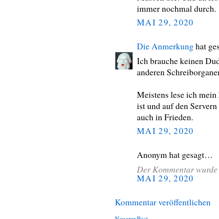
immer nochmal durch.
MAI 29, 2020
Die Anmerkung
hat ge
Ich brauche keinen Dud
anderen Schreiborgane
Meistens lese ich mein 
ist und auf den Servern 
auch in Frieden.
MAI 29, 2020
Anonym hat gesagt…
Der Kommentar wurde v
MAI 29, 2020
Kommentar veröffentlichen
Neuerer Post