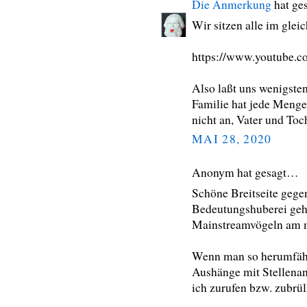
Die Anmerkung
hat ge
Wir sitzen alle im glei
https://www.youtube
Also laßt uns wenigste
Familie hat jede Meng
nicht an, Vater und Toc
MAI 28, 2020
Anonym hat gesagt…
Schöne Breitseite gege
Bedeutungshuberei geht
Mainstreamvögeln am m
Wenn man so herumfähr
Aushänge mit Stellena
ich zurufen bzw. zubrül