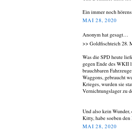
Ein immer noch hörens
MAI 28, 2020
Anonym hat gesagt…
>> Goldfischteich 28. 
Was die SPD heute liefe
gegen Ende des WKII li
brauchbaren Fahrzeuge
Waggons, gebraucht wu
Krieges, wurden sie stat
Vernichtungslager zu d
Und also kein Wunder, 
Kitty, habe soeben den 
MAI 28, 2020