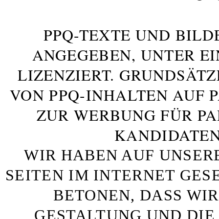
PPQ-TEXTE UND BILD
ANGEGEBEN, UNTER E
LIZENZIERT. GRUNDSÄTZ
VON PPQ-INHALTEN AUF 
ZUR WERBUNG FÜR PA
KANDIDATEN
WIR HABEN AUF UNSER
SEITEN IM INTERNET GE
BETONEN, DASS WIR
GESTALTUNG UND DIE 