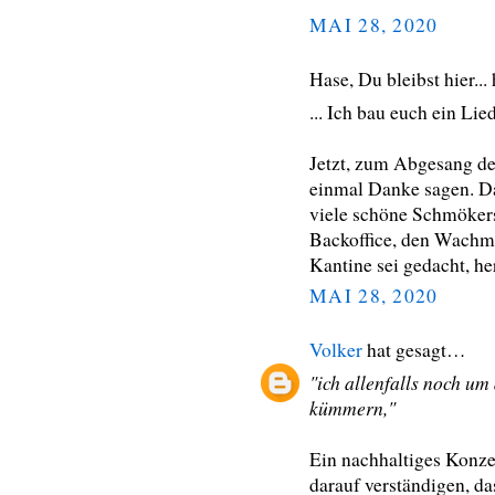
MAI 28, 2020
Hase, Du bleibst hier..
... Ich bau euch ein Lied
Jetzt, zum Abgesang d
einmal Danke sagen. D
viele schöne Schmökers
Backoffice, den Wachma
Kantine sei gedacht, he
MAI 28, 2020
Volker
hat gesagt…
"ich allenfalls noch u
kümmern,"
Ein nachhaltiges Konze
darauf verständigen, d