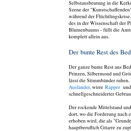
Selbstausbeutung in die Kerk
Szene der "Kunstschaffenden"
während der Flüchtlingskrise
des in der Wissenschaft der
Blumenbaums - füllt die Amts
komplett allein aus.
Der bunte Rest des Be
Der ganze bunte Rest aus Be
Prinzen, Silbermond und Grön
lässt die Stimmbänder ruhen. 
Ausländer,
wirre
Rapper
und 
schnellgeschneiderter Gebrau
Der rockende Mittelstand und 
dort, wo die Forderung nach 
erhoben wird, die als "Grund
hauptberuflich Gitarre zu zup