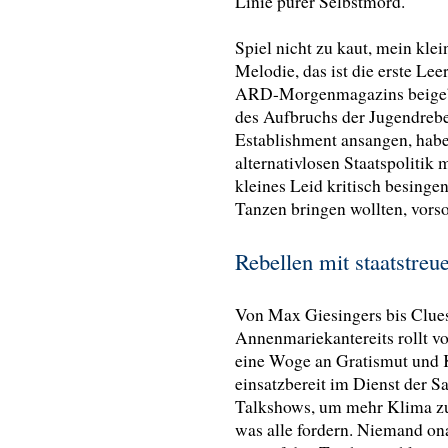
Linie purer Selbstmord.
Spiel nicht zu kaut, mein klei
Melodie, das ist die erste L
ARD-Morgenmagazins beigebr
des Aufbruchs der Jugendrebe
Establishment ansangen, haben
alternativlosen Staatspolitik
kleines Leid kritisch besingen
Tanzen bringen wollten, vors
Rebellen mit staatstre
Von
Max Giesingers bis Clues
Annenmariekantereits rollt v
eine Woge an Gratismut und K
einsatzbereit im Dienst der Sa
Talkshows, um mehr Klima zu
was alle fordern. Niemand ona