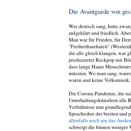
Die Avantgarde von ges
Wer deutsch sang, hatte zwang
aufgeklärt und friedlich. Aber
Man war für Frieden, für Dem
"Freiheithaiehaieit" (Western
die alle gleich klangen, war 
produzierter Rockpop mit Bil
dass lange Haare Menschenrech
müssten. Wo man sang, waren 
waren und keine Volksmusik.
Die Corona-Pandemie, die na
Unterhaltungskünstlern alle 
Verhältnisse nun grundlegend
Sprachrohre der breiten und
allenfalls noch um das Ausk
schweigt die binnen weniger 