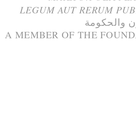
LEGUM AUT RERUM PU
ن
و
الحكومة
A M
EMBER
OF THE
FOUND