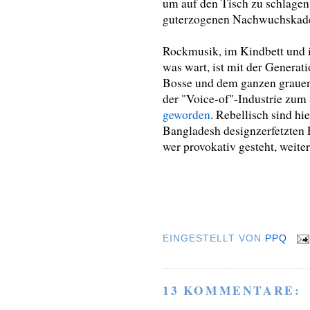
um auf den Tisch zu schlagen.
guterzogenen Nachwuchskade
Rockmusik, im Kindbett und in
was wart, ist mit der Generati
Bosse und dem ganzen grauen
der "Voice-of"-Industrie zum
geworden
. Rebellisch sind hi
Bangladesh designzerfetzten E
wer provokativ gesteht, weite
EINGESTELLT VON
PPQ
13 KOMMENTARE: