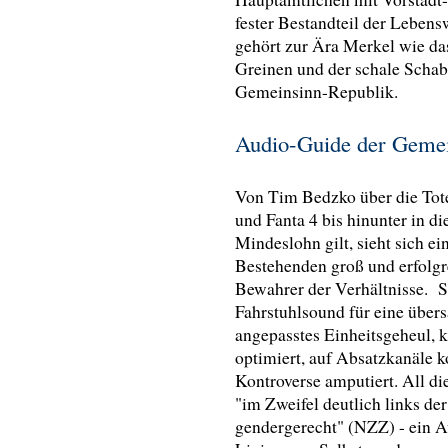
fester Bestandteil der Leben
gehört zur Ära Merkel wie d
Greinen und der schale Schab
Gemeinsinn-Republik.
Audio-Guide der Gemei
Von Tim Bedzko über die Tot
und Fanta 4 bis hinunter in 
Mindeslohn gilt, sieht sich e
Bestehenden groß und erfolgr
Bewahrer der Verhältnisse. 
Fahrstuhlsound für eine übers
angepasstes Einheitsgeheul, k
optimiert, auf Absatzkanäle k
Kontroverse amputiert. All di
"im Zweifel deutlich links der
gendergerecht" (NZZ) - ein A