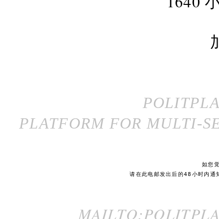
164
POLITPL
PLATFORM FOR MULTI-SE
如您
请在此电邮发出后的48小时内通
MAILTO:POLITPL