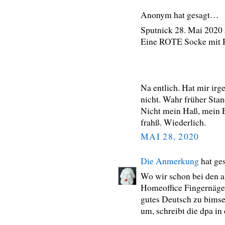
Anonym hat gesagt…
Sputnick 28. Mai 2020 
Eine ROTE Socke mit 
Na entlich. Hat mir ir
nicht. Wahr früher Stan
Nicht mein Haß, mein E
frahß. Wiederlich.
MAI 28, 2020
Die Anmerkung
hat ge
Wo wir schon bei den a
Homeoffice Fingernägel
gutes Deutsch zu bimse
um, schreibt die dpa in