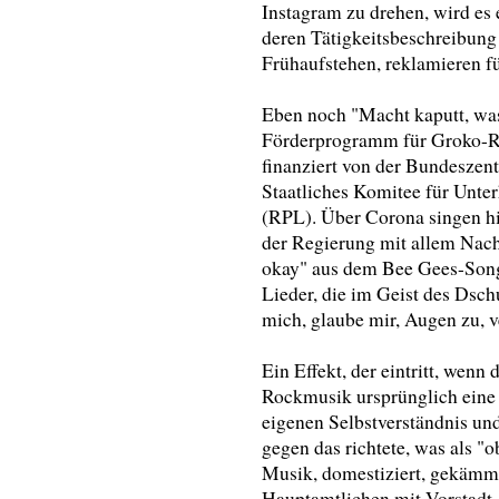
Instagram zu drehen, wird es
deren Tätigkeitsbeschreibun
Frühaufstehen, reklamieren fü
Eben noch "Macht kaputt, wa
Förderprogramm für Groko-Ro
finanziert von der Bundeszent
Staatliches Komitee für Unte
(RPL). Über Corona singen h
der Regierung mit allem Nachd
okay" aus dem Bee Gees-Song "
Lieder, die im Geist des Dsc
mich, glaube mir, Augen zu, v
Ein Effekt, der eintritt, wenn
Rockmusik ursprünglich eine
eigenen Selbstverständnis un
gegen das richtete, was als "
Musik, domestiziert, gekämmt 
Hauptamtlichen mit Vorstadt-