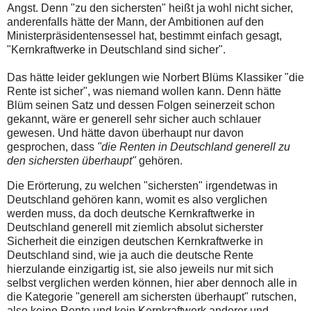
Angst. Denn "zu den sichersten" heißt ja wohl nicht sicher,
anderenfalls hätte der Mann, der Ambitionen auf den
Ministerpräsidentensessel hat, bestimmt einfach gesagt,
"Kernkraftwerke in Deutschland sind sicher".
Das hätte leider geklungen wie Norbert Blüms Klassiker "die
Rente ist sicher", was niemand wollen kann. Denn hätte
Blüm seinen Satz und dessen Folgen seinerzeit schon
gekannt, wäre er generell sehr sicher auch schlauer
gewesen. Und hätte davon überhaupt nur davon
gesprochen, dass
"die Renten in Deutschland generell zu
den sichersten überhaupt"
gehören.
Die Erörterung, zu welchen "sichersten" irgendetwas in
Deutschland gehören kann, womit es also verglichen
werden muss, da doch deutsche Kernkraftwerke in
Deutschland generell mit ziemlich absolut sicherster
Sicherheit die einzigen deutschen Kernkraftwerke in
Deutschland sind, wie ja auch die deutsche Rente
hierzulande einzigartig ist, sie also jeweils nur mit sich
selbst verglichen werden können, hier aber dennoch alle in
die Kategorie "generell am sichersten überhaupt" rutschen,
also keine Rente und kein Kernkraftwerk anderer und