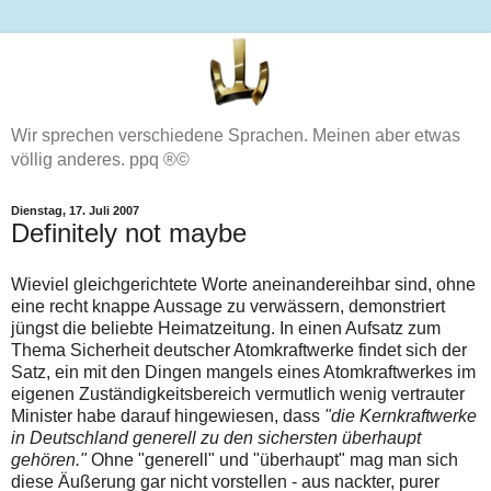
Wir sprechen verschiedene Sprachen. Meinen aber etwas
völlig anderes. ppq ®©
Dienstag, 17. Juli 2007
Definitely not maybe
Wieviel gleichgerichtete Worte aneinandereihbar sind, ohne
eine recht knappe Aussage zu verwässern, demonstriert
jüngst die beliebte Heimatzeitung. In einen Aufsatz zum
Thema Sicherheit deutscher Atomkraftwerke findet sich der
Satz, ein mit den Dingen mangels eines Atomkraftwerkes im
eigenen Zuständigkeitsbereich vermutlich wenig vertrauter
Minister habe darauf hingewiesen, dass
"die Kernkraftwerke
in Deutschland generell zu den sichersten überhaupt
gehören."
Ohne "generell" und "überhaupt" mag man sich
diese Äußerung gar nicht vorstellen - aus nackter, purer