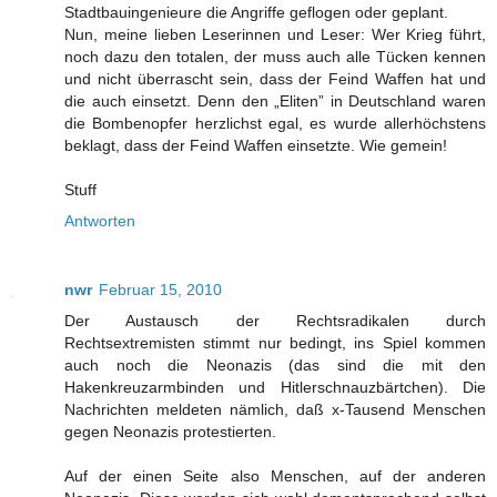
Stadtbauingenieure die Angriffe geflogen oder geplant.
Nun, meine lieben Leserinnen und Leser: Wer Krieg führt,
noch dazu den totalen, der muss auch alle Tücken kennen
und nicht überrascht sein, dass der Feind Waffen hat und
die auch einsetzt. Denn den „Eliten” in Deutschland waren
die Bombenopfer herzlichst egal, es wurde allerhöchstens
beklagt, dass der Feind Waffen einsetzte. Wie gemein!
Stuff
Antworten
nwr
Februar 15, 2010
Der Austausch der Rechtsradikalen durch
Rechtsextremisten stimmt nur bedingt, ins Spiel kommen
auch noch die Neonazis (das sind die mit den
Hakenkreuzarmbinden und Hitlerschnauzbärtchen). Die
Nachrichten meldeten nämlich, daß x-Tausend Menschen
gegen Neonazis protestierten.
Auf der einen Seite also Menschen, auf der anderen