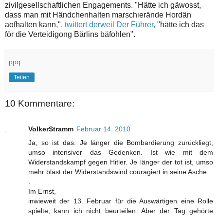
zivilgesellschaftlichen Engagements. "Hätte ich gäwosst,
dass man mit Händchenhalten marschierände Hordän
aofhalten kann,",
twittert derweil Der Führer,
"hätte ich das
för die Verteidigong Bärlins bäfohlen".
ppq
Teilen
10 Kommentare:
VolkerStramm
Februar 14, 2010
Ja, so ist das. Je länger die Bombardierung zurückliegt,
umso intensiver das Gedenken. Ist wie mit dem
Widerstandskampf gegen Hitler. Je länger der tot ist, umso
mehr bläst der Widerstandswind couragiert in seine Asche.
.
Im Ernst,
inwieweit der 13. Februar für die Auswärtigen eine Rolle
spielte, kann ich nicht beurteilen. Aber der Tag gehörte