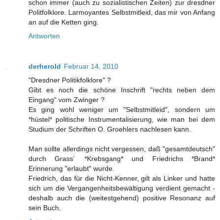
schon immer (auch zu sozialistischen Zeiten) zur dresdner
Politfolklore. Larmoyantes Selbstmitleid, das mir von Anfang
an auf die Ketten ging.
Antworten
derherold
Februar 14, 2010
"Dresdner Politikfolklore" ?
Gibt es noch die schöne Inschrift "rechts neben dem
Eingang" vom Zwinger ?
Es ging wohl weniger um "Selbstmitleid", sondern um
*hüstel* politische Instrumentalisierung, wie man bei dem
Studium der Schriften O. Groehlers nachlesen kann.
Man sollte allerdings nicht vergessen, daß "gesamtdeutsch"
durch Grass´ *Krebsgang* und Friedrichs *Brand*
Erinnerung "erlaubt" wurde.
Friedrich, das für die Nicht-Kenner, gilt als Linker und hatte
sich um die Vergangenheitsbewältigung verdient gemacht -
deshalb auch die (weitestgehend) positive Resonanz auf
sein Buch.