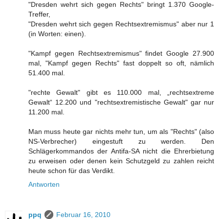
"Dresden wehrt sich gegen Rechts" bringt 1.370 Google-
Treffer,
"Dresden wehrt sich gegen Rechtsextremismus" aber nur 1
(in Worten: einen).
"Kampf gegen Rechtsextremismus" findet Google 27.900
mal, "Kampf gegen Rechts" fast doppelt so oft, nämlich
51.400 mal.
"rechte Gewalt" gibt es 110.000 mal, „rechtsextreme
Gewalt“ 12.200 und "rechtsextremistische Gewalt" gar nur
11.200 mal.
Man muss heute gar nichts mehr tun, um als "Rechts" (also
NS-Verbrecher) eingestuft zu werden. Den
Schlägerkommandos der Antifa-SA nicht die Ehrerbietung
zu erweisen oder denen kein Schutzgeld zu zahlen reicht
heute schon für das Verdikt.
Antworten
ppq
Februar 16, 2010