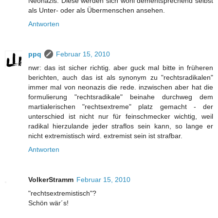
Neonazis. Diese werden sich wohl dementsprechend selbst
als Unter- oder als Übermenschen ansehen.
Antworten
ppq
Februar 15, 2010
nwr: das ist sicher richtig. aber guck mal bitte in früheren
berichten, auch das ist als synonym zu "rechtsradikalen"
immer mal von neonazis die rede. inzwischen aber hat die
formulierung "rechtsradikale" beinahe durchweg dem
martialerischen "rechtsextreme" platz gemacht - der
unterschied ist nicht nur für feinschmecker wichtig, weil
radikal hierzulande jeder straflos sein kann, so lange er
nicht extremistisch wird. extremist sein ist strafbar.
Antworten
VolkerStramm
Februar 15, 2010
"rechtsextremistisch"?
Schön wär´s!