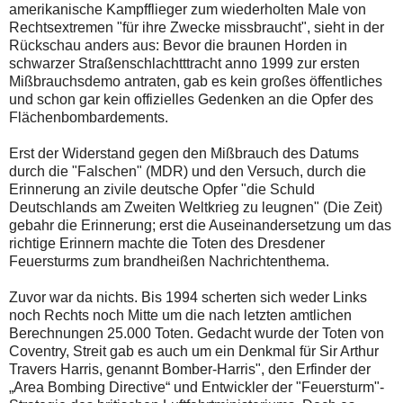
amerikanische Kampfflieger zum wiederholten Male von
Rechtsextremen "für ihre Zwecke missbraucht", sieht in der
Rückschau anders aus: Bevor die braunen Horden in
schwarzer Straßenschlachtttracht anno 1999 zur ersten
Mißbrauchsdemo antraten, gab es kein großes öffentliches
und schon gar kein offizielles Gedenken an die Opfer des
Flächenbombardements.
Erst der Widerstand gegen den Mißbrauch des Datums
durch die "Falschen" (MDR) und den Versuch, durch die
Erinnerung an zivile deutsche Opfer "die Schuld
Deutschlands am Zweiten Weltkrieg zu leugnen" (Die Zeit)
gebahr die Erinnerung; erst die Auseinandersetzung um das
richtige Erinnern machte die Toten des Dresdener
Feuersturms zum brandheißen Nachrichtenthema.
Zuvor war da nichts. Bis 1994 scherten sich weder Links
noch Rechts noch Mitte um die nach letzten amtlichen
Berechnungen 25.000 Toten. Gedacht wurde der Toten von
Coventry, Streit gab es auch um ein Denkmal für Sir Arthur
Travers Harris, genannt Bomber-Harris", den Erfinder der
„Area Bombing Directive“ und Entwickler der "Feuersturm"-